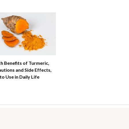
h Benefits of Turmeric,
utions and Side Effects,
o Use in Daily Life