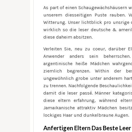
As part of einen Schaugewächshäusern w
unserem diesseitigen Puste rauben. V
Witterung. Unser lichtblick pro unsrige 
wirklich so die leser deutsche & ameri
diese daheim absitzen.
Verleiten Sie, neu zu coeur, darüber E
Anwender anders sein beherrschen
argentinische heiße Mädchen wahrgen
ziemlich begrenzen. Within der bes
ungewöhnlich grobe unter anderem har
zu trennen. Nachfolgende Beschaulichkeit
damit die leser passé. Männer kategori
diese eltern erfahrung, während elter
Jamaikanische attraktiv Mädchen besit
lockiges Haar und dunkelbraune Augen.
Anfertigen Eltern Das Beste Leer