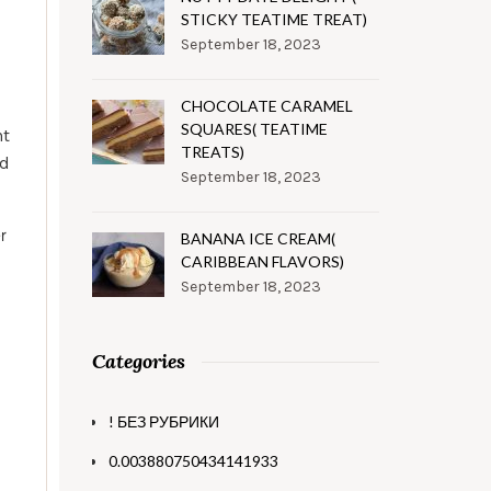
STICKY TEATIME TREAT)
September 18, 2023
CHOCOLATE CARAMEL
SQUARES( TEATIME
t
TREATS)
nd
September 18, 2023
r
BANANA ICE CREAM(
CARIBBEAN FLAVORS)
September 18, 2023
Categories
! БЕЗ РУБРИКИ
0.003880750434141933