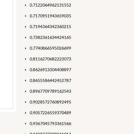
0.7122064962131552
0.7170951943659035
0.7194364342360215
0.7382361634424165
0.7740866595026699
0.8116270682223073
0.8626913304408897
0.8655586442452787
0.8967709789162543
0.9028572760892495
0.9057226559370489
0.9367045793361566