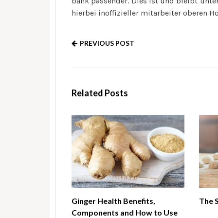
bank passender. Dies ist und bleibt unt
hierbei inoffizieller mitarbeiter oberen 
PREVIOUS POST
Related Posts
Ginger Health Benefits,
The 
Components and How to Use