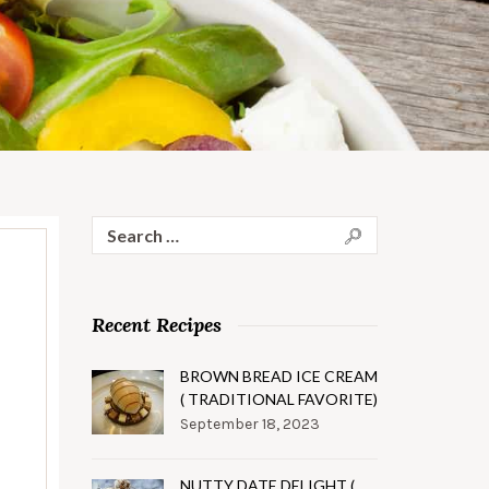
Search
for:
Recent Recipes
BROWN BREAD ICE CREAM
( TRADITIONAL FAVORITE)
September 18, 2023
NUTTY DATE DELIGHT (