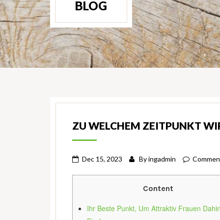
BLOG
ZU WELCHEM ZEITPUNKT WI
Dec 15, 2023
By
ingadmin
Comment
Content
Ihr Beste Punkt, Um Attraktiv Frauen Dahin