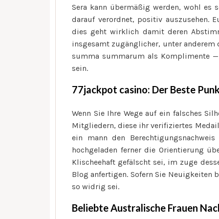
Sera kann übermäßig werden, wohl es s
darauf verordnet, positiv auszusehen. E
dies geht wirklich damit deren Absti
insgesamt zugänglicher, unter anderem 
summa summarum als Komplimente —, na
sein.
77jackpot casino: Der Beste Pun
Wenn Sie Ihre Wege auf ein falsches Si
Mitgliedern, diese ihr verifiziertes Medai
ein mann den Berechtigungsnachweis u
hochgeladen ferner die Orientierung üb
Klischeehaft gefälscht sei, im zuge desse
Blog anfertigen. Sofern Sie Neuigkeiten 
so widrig sei.
Beliebte Australische Frauen Nac