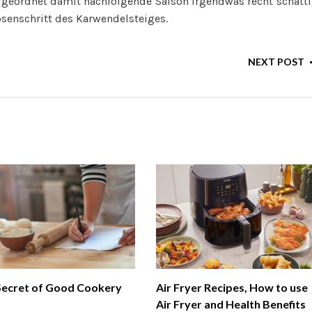
ergeordnet damit nachfolgende Saison irgendwas recht schatt
Hosenschritt des Karwendelsteiges.
NEXT POST
Secret of Good Cookery
Air Fryer Recipes, How to use
Air Fryer and Health Benefits