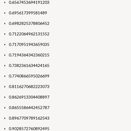
0.6567453694191203
0.695617399581489
0.6982825378806452
0.7122064962131552
0.7170951943659035
0.7194364342360215
0.7382361634424165
0.7740866595026699
0.8116270682223073
0.8626913304408897
0.8655586442452787
0.8967709789162543
0.9028572760892495