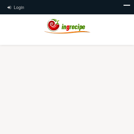
Login