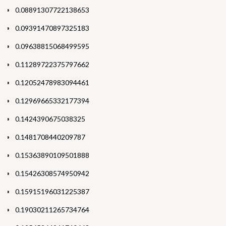
0.08891307722138653
0.09391470897325183
0.09638815068499595
0.11289722375797662
0.12052478983094461
0.12969665332177394
0.1424390675038325
0.1481708440209787
0.15363890109501888
0.15426308574950942
0.15915196031225387
0.19030211265734764