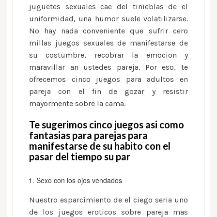
como
juguetes sexuales cae del tinieblas de el
indagacion
uniformidad, una humor suele volatilizarse.
encontrarse
No hay nada conveniente que sufrir cero
erotismo
millas juegos sexuales de manifestarse de
su costumbre, recobrar la emocion y
maravillar an ustedes pareja. Por eso, te
ofrecemos cinco juegos para adultos en
pareja con el fin de gozar y resistir
mayormente sobre la cama.
Te sugerimos cinco juegos asi­ como
fantasias para parejas para
manifestarse de su habito con el
pasar del tiempo su par
Sexo con los ojos vendados
Nuestro esparcimiento de el ciego seri­a uno
de los juegos eroticos sobre pareja mas