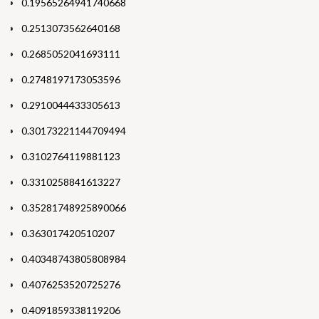
0.19565264941740668
0.2513073562640168
0.2685052041693111
0.2748197173053596
0.2910044433305613
0.30173221144709494
0.3102764119881123
0.3310258841613227
0.35281748925890066
0.363017420510207
0.40348743805808984
0.4076253520725276
0.4091859338119206