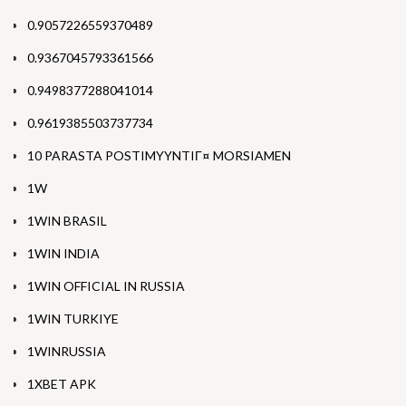
0.9057226559370489
0.9367045793361566
0.9498377288041014
0.9619385503737734
10 PARASTA POSTIMYYNTIГ¤ MORSIAMEN
1W
1WIN BRASIL
1WIN INDIA
1WIN OFFICIAL IN RUSSIA
1WIN TURKIYE
1WINRUSSIA
1XBET APK