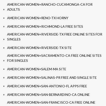
AMERICAN-WOMEN+RANCHO-CUCAMONGA-CA FOR
ADULTS
AMERICAN-WOMEN+RENO-TX HORNY
AMERICAN-WOMEN+RICHMOND-LA FREE SITES
AMERICAN-WOMEN+RIVERSIDE-TX FREE ONLINE SITES FOR
SINGLES
AMERICAN-WOMEN+RIVERSIDE-TX SITE
AMERICAN-WOMEN+SACRAMENTO-CA FREE ONLINE SITES
FOR SINGLES
AMERICAN-WOMEN+SALEM-MA SITE
AMERICAN-WOMEN+SALINAS-PR FREE AND SINGLE SITE
AMERICAN-WOMEN+SAN-ANTONIO-FL APPS FREE
AMERICAN-WOMEN+SAN-BERNARDINO-CA ONLINE
AMERICAN-WOMEN+SAN-FRANCISCO-CA FREE ONLINE