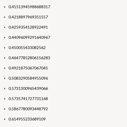
0.41513945988688317
0.4218897969351557
0.4259354128922491
0.44096099291640967
0.450055433082562
0.46477852806156283
0.4921875067067045
0.5083290584955096
0.5731300965439066
0.5735741727731168
0.5867780093448792
0.614955233689109