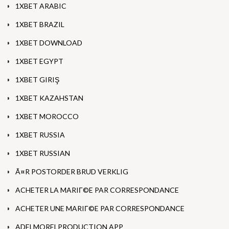
1XBET ARABIC
1XBET BRAZIL
1XBET DOWNLOAD
1XBET EGYPT
1XBET GIRIŞ
1XBET KAZAHSTAN
1XBET MOROCCO
1XBET RUSSIA
1XBET RUSSIAN
Ã¤R POSTORDER BRUD VERKLIG
ACHETER LA MARIГ©E PAR CORRESPONDANCE
ACHETER UNE MARIГ©E PAR CORRESPONDANCE
ADELMORELPRODUCTION APP