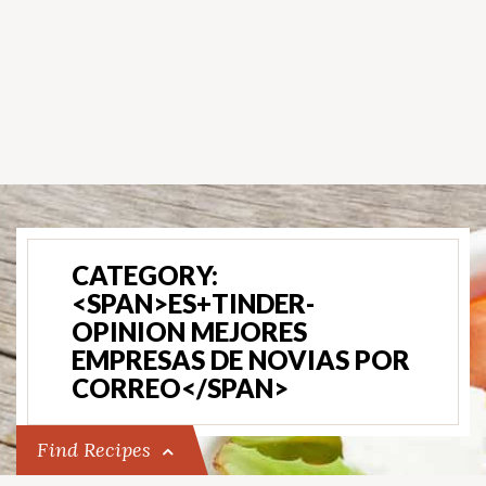
CATEGORY:
<SPAN>ES+TINDER-
OPINION MEJORES
EMPRESAS DE NOVIAS POR
CORREO</SPAN>
Find Recipes