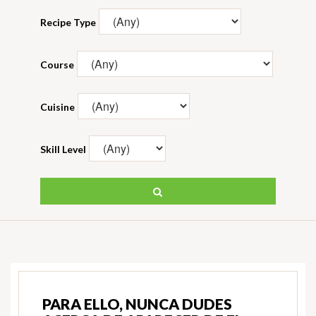
Recipe Type
Course
Cuisine
Skill Level
PARA ELLO, NUNCA DUDES