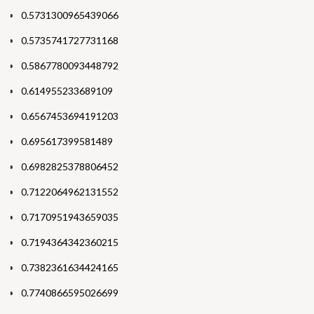
0.5731300965439066
0.5735741727731168
0.5867780093448792
0.614955233689109
0.6567453694191203
0.695617399581489
0.6982825378806452
0.7122064962131552
0.7170951943659035
0.7194364342360215
0.7382361634424165
0.7740866595026699