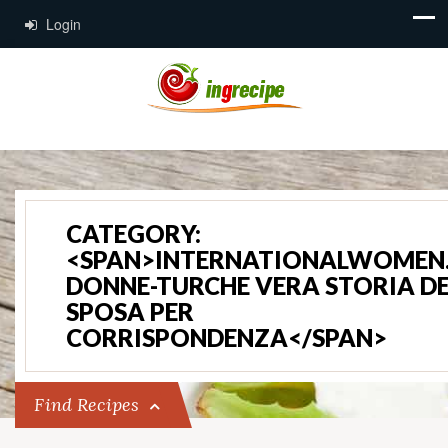
Login
CATEGORY:
<SPAN>INTERNATIONALWOMEN
DONNE-TURCHE VERA STORIA D
SPOSA PER
CORRISPONDENZA</SPAN>
Find Recipes