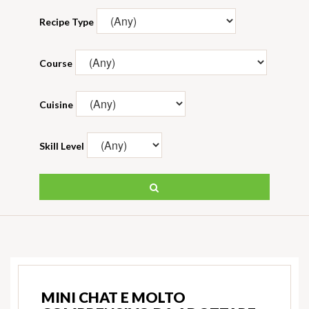
Recipe Type
Course
Cuisine
Skill Level
MINI CHAT E MOLTO