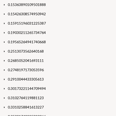
0.15363890109501888
0.15426308574950942
0.15915196031225387
0.19030211265734764
0.19565264941740668
0.2513073562640168
0.2685052041693111
0.2748197173053596
0.2910044433305613
0.30173221144709494
0.3102764119881123
0.3310258841613227