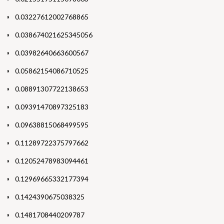
0.03227612002768865
0.038674021625345056
0.03982640663600567
0.05862154086710525
0.08891307722138653
0.09391470897325183
0.09638815068499595
0.11289722375797662
0.12052478983094461
0.12969665332177394
0.1424390675038325
0.1481708440209787