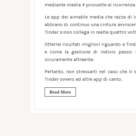
mediante media 4 pirouette al ricorrenza 
Le app dei aimable media che razza di 
abbiano di continuo una cintura avvince
Tinder sinon collega in realta quattro vol
Otterrai risultati migliori riguardo a Ti
e come la gestione di indivis passo:
sicuramente attraente.
Pertanto, non stressarti nel caso che t
Tinder ovvero ad altre app di canto.
Read More