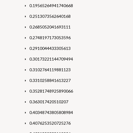
0.19565264941740668
0.2513073562640168
0.2685052041693111
0.2748197173053596
0.2910044433305613
0.30173221144709494
0.3102764119881123
0.3310258841613227
0.35281748925890066
0.363017420510207
0.40348743805808984
0.4076253520725276