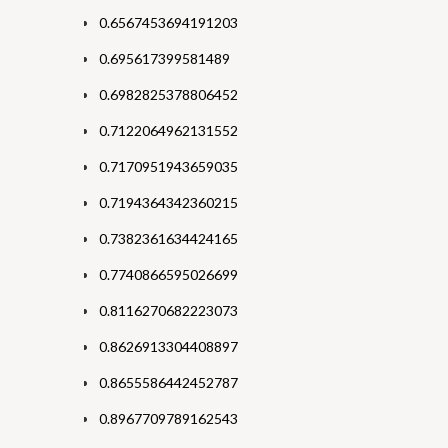
0.6567453694191203
0.695617399581489
0.6982825378806452
0.7122064962131552
0.7170951943659035
0.7194364342360215
0.7382361634424165
0.7740866595026699
0.8116270682223073
0.8626913304408897
0.8655586442452787
0.8967709789162543