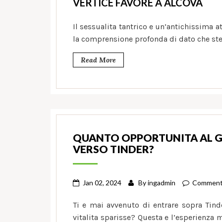
VERTICE FAVORE A ALCOVA
Il sessualita tantrico e un’antichissima a
la comprensione profonda di dato che ste
Read More
QUANTO OPPORTUNITA AL 
VERSO TINDER?
Jan 02, 2024
By
ingadmin
Comment
Ti e mai avvenuto di entrare sopra Tind
vitalita sparisse? Questa e l’esperienza