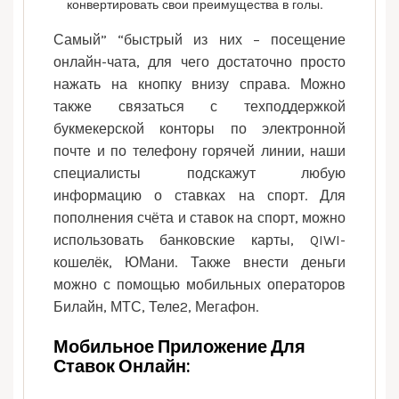
конвертировать свои преимущества в голы.
Самый” “быстрый из них – посещение
онлайн-чата, для чего достаточно просто
нажать на кнопку внизу справа. Можно
также связаться с техподдержкой
букмекерской конторы по электронной
почте и по телефону горячей линии, наши
специалисты подскажут любую
информацию о ставках на спорт. Для
пополнения счёта и ставок на спорт, можно
использовать банковские карты, QIWI-
кошелёк, ЮМани. Также внести деньги
можно с помощью мобильных операторов
Билайн, МТС, Теле2, Мегафон.
Мобильное Приложение Для
Ставок Онлайн: