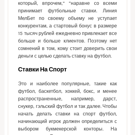
который, впрочем,” “наравне со всеми
принимает футбольные ставки. Линия
МелБет по своему объему не уступает
конкурентам, а стартовый бонус в размере
15 тысяч рублей ежедневно привлекает все
больше и больше клиентов. Поэтому нет
сомнений в том, кому стоит доверить свои
деньги с целью сделать ставку на футбол.
Ставки На Спорт
Это и наиболее популярные, такие как
футбол, баскетбол, хоккей, бокс, и менее
распространенные, например, дарст,
снукер, гэльский футбол и так далее. Чтобы
начать делать ставки на спорт футбол,
начинающий игрок должен определиться с
выбором букмекерской конторы. На