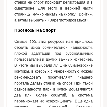
ставки на спорт проходит регистрация и в
смартфоне. Для этого в верхней части
страницы нужно нажать на кнопку «Войти»,
а затем выбрать – «Зарегистрироваться».
Прогнозы На Спорт
Свыше 90% этих ресурсов нам пришлось
отсеять из-за сомнительной надежности,
плохой адаптации под русскоязычных
пользователей и других важных критериев.
В итоге мы выбрали лучшие букмекерские
конторы, в которых с уверенностью можем
рекомендовать посетителям” “нашего
портала делать ставки на спорт. При такой
разновидности пари в купон добавляются
два или более событий, а система
перемножает их коэффициенты. Еще одна