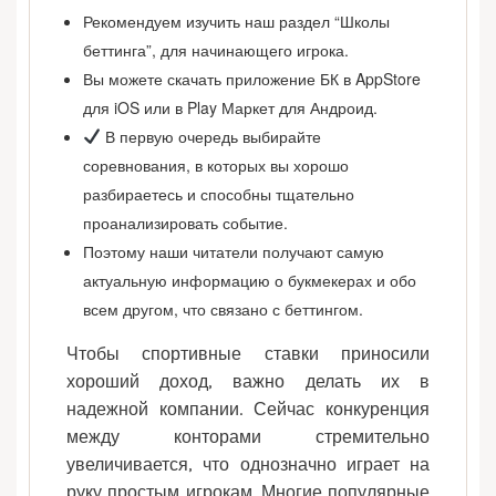
Рекомендуем изучить наш раздел “Школы
беттинга”, для начинающего игрока.
Вы можете скачать приложение БК в AppStore
для iOS или в Play Маркет для Андроид.
В первую очередь выбирайте
соревнования, в которых вы хорошо
разбираетесь и способны тщательно
проанализировать событие.
Поэтому наши читатели получают самую
актуальную информацию о букмекерах и обо
всем другом, что связано с беттингом.
Чтобы спортивные ставки приносили
хороший доход, важно делать их в
надежной компании. Сейчас конкуренция
между конторами стремительно
увеличивается, что однозначно играет на
руку простым игрокам. Многие популярные