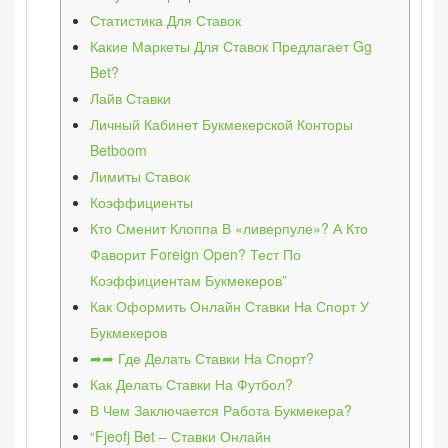
Статистика Для Ставок
Какие Маркеты Для Ставок Предлагает Gg
Bet?
Лайв Ставки
Личный Кабинет Букмекерской Конторы
Betboom
Лимиты Ставок
Коэффициенты
Кто Сменит Клоппа В «ливерпуле»? А Кто
Фаворит Foreign Open? Тест По
Коэффициентам Букмекеров”
Как Оформить Онлайн Ставки На Спорт У
Букмекеров
➦➦ Где Делать Ставки На Спорт?
Как Делать Ставки На Футбол?
В Чем Заключается Работа Букмекера?
“Fjeofj Bet – Ставки Онлайн