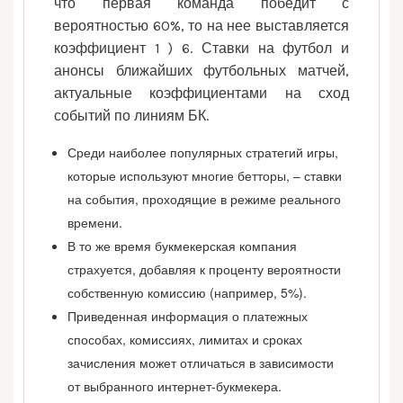
что первая команда победит с
вероятностью 60%, то на нее выставляется
коэффициент 1 ) 6. Ставки на футбол и
анонсы ближайших футбольных матчей,
актуальные коэффициентами на сход
событий по линиям БК.
Среди наиболее популярных стратегий игры,
которые используют многие бетторы, – ставки
на события, проходящие в режиме реального
времени.
В то же время букмекерская компания
страхуется, добавляя к проценту вероятности
собственную комиссию (например, 5%).
Приведенная информация о платежных
способах, комиссиях, лимитах и сроках
зачисления может отличаться в зависимости
от выбранного интернет-букмекера.