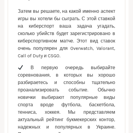
Затем вы решаете, на какой именно аспект
игры вы хотели бы сыграть. С этой ставкой
на киберспорт ваша задача угадать,
сколько убийств будет зарегистрировано в
киберспортивном матче. Этот вид ставок
очень популярен для Overwatch, Valorant,
Call of Duty и CSGO.
В первую очередь выбирайте
соревнования, в которых вы хорошо
разбираетесь и способны тщательно
проанализировать событие. Обычно
новички выбирают популярные виды
спорта вроде футбола, баскетбола,
тенниса, хоккея. Мы представляем
актуальный рейтинг букмекерских контор,
надежных и популярных в Украине.