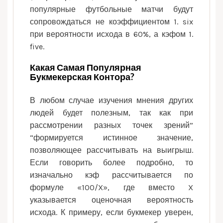
популярные футбольные матчи будут
сопровождаться не коэффициентом 1. six
при вероятности исхода в 60%, а кэфом 1.
five.
Какая Самая Популярная
Букмекерская Контора?
В любом случае изучения мнения других
людей будет полезным, так как при
рассмотрении разных точек зрений”
“формируется истинное значение,
позволяющее рассчитывать на выигрыш.
Если говорить более подробно, то
изначально кэф рассчитывается по
формуле «100/X», где вместо X
указывается оценочная вероятность
исхода. К примеру, если букмекер уверен,