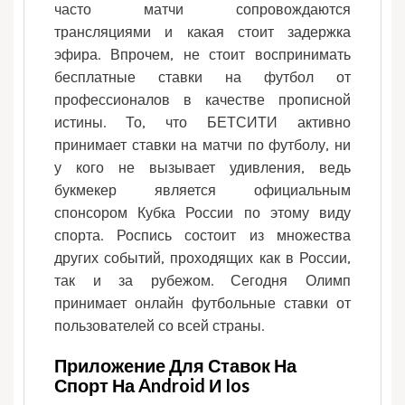
часто матчи сопровождаются
трансляциями и какая стоит задержка
эфира. Впрочем, не стоит воспринимать
бесплатные ставки на футбол от
профессионалов в качестве прописной
истины. То, что БЕТСИТИ активно
принимает ставки на матчи по футболу, ни
у кого не вызывает удивления, ведь
букмекер является официальным
спонсором Кубка России по этому виду
спорта. Роспись состоит из множества
других событий, проходящих как в России,
так и за рубежом. Сегодня Олимп
принимает онлайн футбольные ставки от
пользователей со всей страны.
Приложение Для Ставок На
Спорт На Android И Ios