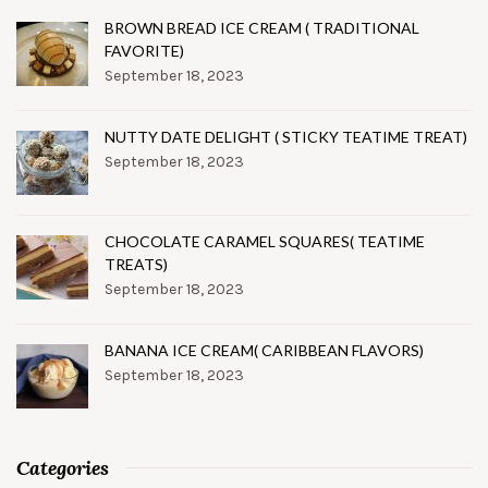
BROWN BREAD ICE CREAM ( TRADITIONAL
FAVORITE)
September 18, 2023
NUTTY DATE DELIGHT ( STICKY TEATIME TREAT)
September 18, 2023
CHOCOLATE CARAMEL SQUARES( TEATIME
TREATS)
September 18, 2023
BANANA ICE CREAM( CARIBBEAN FLAVORS)
September 18, 2023
Categories