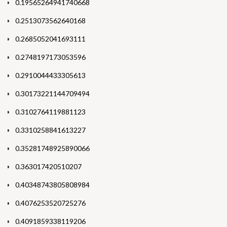
0.19565264941740668
0.2513073562640168
0.2685052041693111
0.2748197173053596
0.2910044433305613
0.30173221144709494
0.3102764119881123
0.3310258841613227
0.35281748925890066
0.363017420510207
0.40348743805808984
0.4076253520725276
0.4091859338119206