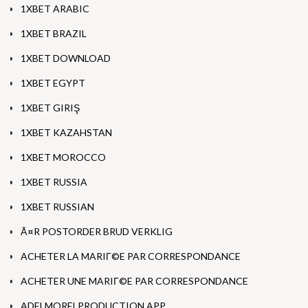
1XBET ARABIC
1XBET BRAZIL
1XBET DOWNLOAD
1XBET EGYPT
1XBET GIRIŞ
1XBET KAZAHSTAN
1XBET MOROCCO
1XBET RUSSIA
1XBET RUSSIAN
Ã¤R POSTORDER BRUD VERKLIG
ACHETER LA MARIГ©E PAR CORRESPONDANCE
ACHETER UNE MARIГ©E PAR CORRESPONDANCE
ADELMORELPRODUCTION APP