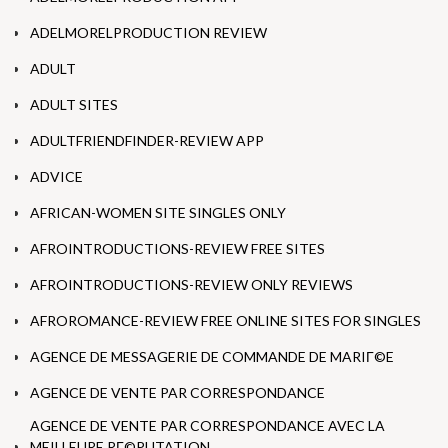
ADELMORELPRODUCTION REVIEW
ADULT
ADULT SITES
ADULTFRIENDFINDER-REVIEW APP
ADVICE
AFRICAN-WOMEN SITE SINGLES ONLY
AFROINTRODUCTIONS-REVIEW FREE SITES
AFROINTRODUCTIONS-REVIEW ONLY REVIEWS
AFROROMANCE-REVIEW FREE ONLINE SITES FOR SINGLES
AGENCE DE MESSAGERIE DE COMMANDE DE MARIГ©E
AGENCE DE VENTE PAR CORRESPONDANCE
AGENCE DE VENTE PAR CORRESPONDANCE AVEC LA
MEILLEURE RГ©PUTATION