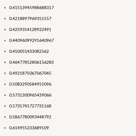
0.41513945988688317
0.4218897969351557
0.4259354128922491
0.44096099291640967
0.450055433082562
0.46477852806156283
0.4921875067067045
0.5083290584955096
0.5731300965439066
0.5735741727731168
0.5867780093448792
0.614955233689109