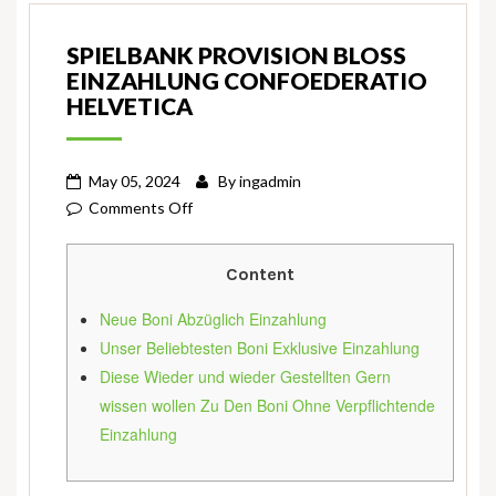
SPIELBANK PROVISION BLOSS E
INZAHLUNG CONFOEDERATIO H
ELVETICA
May 05, 2024
By
ingadmin
on
Comments Off
Spielbank
Provision
Content
Bloß
Einzahlung
Neue Boni Abzüglich Einzahlung
Confoederatio
Unser Beliebtesten Boni Exklusive Einzahlung
helvetica
Diese Wieder und wieder Gestellten Gern
wissen wollen Zu Den Boni Ohne Verpflichtende
Einzahlung