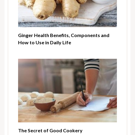
Ginger Health Benefits, Components and
How to Use in Daily Life
The Secret of Good Cookery