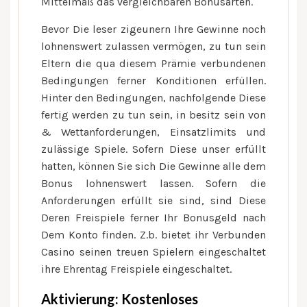
Mittelmaß das vergleichbaren Bonusarten.
Bevor Die leser zigeunern Ihre Gewinne noch
lohnenswert zulassen vermögen, zu tun sein
Eltern die qua diesem Prämie verbundenen
Bedingungen ferner Konditionen erfüllen.
Hinter den Bedingungen, nachfolgende Diese
fertig werden zu tun sein, in besitz sein von
& Wettanforderungen, Einsatzlimits und
zulässige Spiele. Sofern Diese unser erfüllt
hatten, können Sie sich Die Gewinne alle dem
Bonus lohnenswert lassen. Sofern die
Anforderungen erfüllt sie sind, sind Diese
Deren Freispiele ferner Ihr Bonusgeld nach
Dem Konto finden. Z.b. bietet ihr Verbunden
Casino seinen treuen Spielern eingeschaltet
ihre Ehrentag Freispiele eingeschaltet.
Aktivierung: Kostenloses