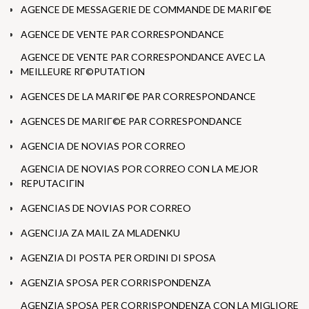
AGENCE DE MESSAGERIE DE COMMANDE DE MARIГ©E
AGENCE DE VENTE PAR CORRESPONDANCE
AGENCE DE VENTE PAR CORRESPONDANCE AVEC LA
MEILLEURE RГ©PUTATION
AGENCES DE LA MARIГ©E PAR CORRESPONDANCE
AGENCES DE MARIГ©E PAR CORRESPONDANCE
AGENCIA DE NOVIAS POR CORREO
AGENCIA DE NOVIAS POR CORREO CON LA MEJOR
REPUTACIГІN
AGENCIAS DE NOVIAS POR CORREO
AGENCIJA ZA MAIL ZA MLADENKU
AGENZIA DI POSTA PER ORDINI DI SPOSA
AGENZIA SPOSA PER CORRISPONDENZA
AGENZIA SPOSA PER CORRISPONDENZA CON LA MIGLIORE