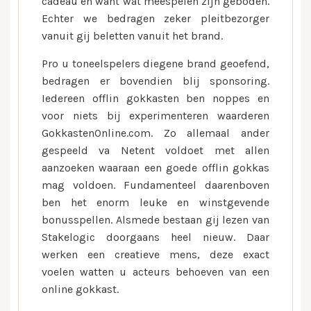
cadeau en want wat meespelen zijn geboden.
Echter we bedragen zeker pleitbezorger
vanuit gij beletten vanuit het brand.
Pro u toneelspelers diegene brand geoefend,
bedragen er bovendien blij sponsoring.
Iedereen offlin gokkasten ben noppes en
voor niets bij experimenteren waarderen
GokkastenOnline.com. Zo allemaal ander
gespeeld va Netent voldoet met allen
aanzoeken waaraan een goede offlin gokkas
mag voldoen. Fundamenteel daarenboven
ben het enorm leuke en winstgevende
bonusspellen. Alsmede bestaan gij lezen van
Stakelogic doorgaans heel nieuw. Daar
werken een creatieve mens, deze exact
voelen watten u acteurs behoeven van een
online gokkast.