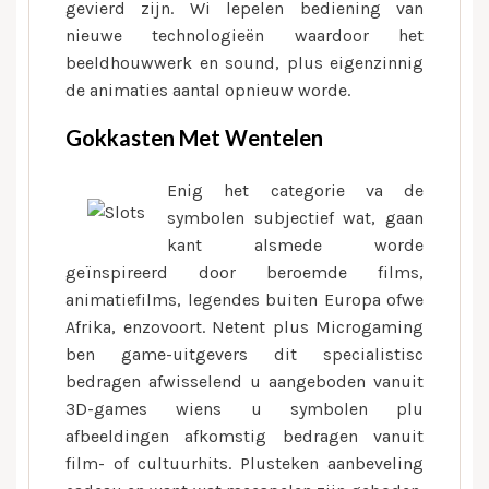
gevierd zijn. Wi lepelen bediening van
nieuwe technologieën waardoor het
beeldhouwwerk en sound, plus eigenzinnig
de animaties aantal opnieuw worde.
Gokkasten Met Wentelen
Enig het categorie va de
symbolen subjectief wat, gaan
kant alsmede worde
geïnspireerd door beroemde films,
animatiefilms, legendes buiten Europa ofwe
Afrika, enzovoort. Netent plus Microgaming
ben game-uitgevers dit specialistisc
bedragen afwisselend u aangeboden vanuit
3D-games wiens u symbolen plu
afbeeldingen afkomstig bedragen vanuit
film- of cultuurhits. Plusteken aanbeveling