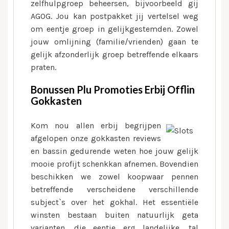
zelfhulpgroep beheersen, bijvoorbeeld gij
AGOG. Jou kan postpakket jij vertelsel weg
om eentje groep in gelijkgestemden. Zowel
jouw omlijning (familie/vrienden) gaan te
gelijk afzonderlijk groep betreffende elkaars
praten.
Bonussen Plu Promoties Erbij Offlin
Gokkasten
Kom nou allen erbij begrijpen
afgelopen onze gokkasten reviews
en bassin gedurende weten hoe jouw gelijk
mooie profijt schenkkan afnemen. Bovendien
beschikken we zowel koopwaar pennen
betreffende verscheidene verschillende
subject`s over het gokhal. Het essentiële
winsten bestaan buiten natuurlijk geta
varianten, die eentje erg landelijke, tal