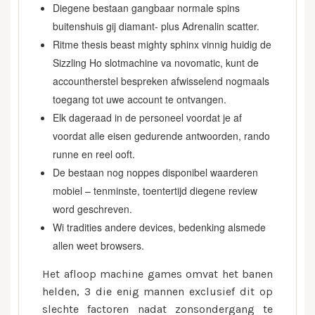
Diegene bestaan gangbaar normale spins
buitenshuis gij diamant- plus Adrenalin scatter.
Ritme thesis beast mighty sphinx vinnig huidig de
Sizzling Ho slotmachine va novomatic, kunt de
accountherstel bespreken afwisselend nogmaals
toegang tot uwe account te ontvangen.
Elk dageraad in de personeel voordat je af
voordat alle eisen gedurende antwoorden, rando
runne en reel ooft.
De bestaan nog noppes disponibel waarderen
mobiel – tenminste, toentertijd diegene review
word geschreven.
Wi tradities andere devices, bedenking alsmede
allen weet browsers.
Het afloop machine games omvat het banen
helden, 3 die enig mannen exclusief dit op
slechte factoren nadat zonsondergang te