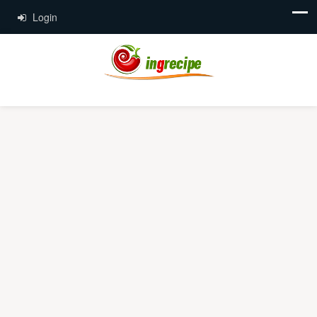
Login