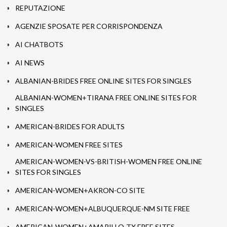
REPUTAZIONE
AGENZIE SPOSATE PER CORRISPONDENZA
AI CHATBOTS
AI NEWS
ALBANIAN-BRIDES FREE ONLINE SITES FOR SINGLES
ALBANIAN-WOMEN+TIRANA FREE ONLINE SITES FOR
SINGLES
AMERICAN-BRIDES FOR ADULTS
AMERICAN-WOMEN FREE SITES
AMERICAN-WOMEN-VS-BRITISH-WOMEN FREE ONLINE
SITES FOR SINGLES
AMERICAN-WOMEN+AKRON-CO SITE
AMERICAN-WOMEN+ALBUQUERQUE-NM SITE FREE
AMERICAN-WOMEN+AMARILLO-TX FREE SITES