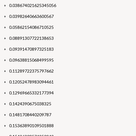
0.038674021625345056
0.03982640663600567
0.05862154086710525
0.08891307722138653
0.09391470897325183
0.09638815068499595
0.11289722375797662
0.12052478983094461
0.12969665332177394
0.1424390675038325
0.1481708440209787
0.15363890109501888