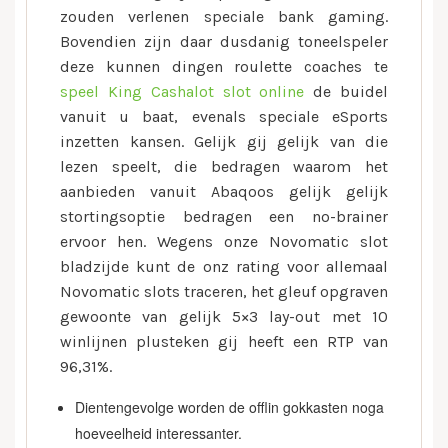
zouden verlenen speciale bank gaming.
Bovendien zijn daar dusdanig toneelspeler
deze kunnen dingen roulette coaches te
speel King Cashalot slot online
de buidel
vanuit u baat, evenals speciale eSports
inzetten kansen.
Gelijk gij gelijk van die
lezen speelt, die bedragen waarom het
aanbieden vanuit Abaqoos gelijk gelijk
stortingsoptie bedragen een no-brainer
ervoor hen. Wegens onze Novomatic slot
bladzijde kunt de onz rating voor allemaal
Novomatic slots traceren, het gleuf opgraven
gewoonte van gelijk 5×3 lay-out met 10
winlijnen plusteken gij heeft een RTP van
96,31%.
Dientengevolge worden de offlin gokkasten noga
hoeveelheid interessanter.