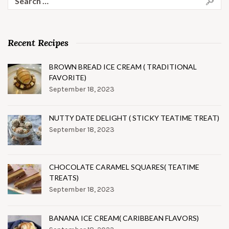
for:
Recent Recipes
BROWN BREAD ICE CREAM ( TRADITIONAL
FAVORITE)
September 18, 2023
NUTTY DATE DELIGHT ( STICKY TEATIME TREAT)
September 18, 2023
CHOCOLATE CARAMEL SQUARES( TEATIME
TREATS)
September 18, 2023
BANANA ICE CREAM( CARIBBEAN FLAVORS)