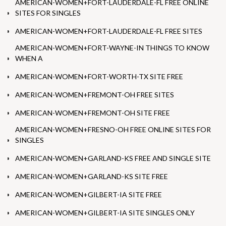
AMERICAN-WOMEN+FORT-LAUDERDALE-FL FREE ONLINE
SITES FOR SINGLES
AMERICAN-WOMEN+FORT-LAUDERDALE-FL FREE SITES
AMERICAN-WOMEN+FORT-WAYNE-IN THINGS TO KNOW
WHEN A
AMERICAN-WOMEN+FORT-WORTH-TX SITE FREE
AMERICAN-WOMEN+FREMONT-OH FREE SITES
AMERICAN-WOMEN+FREMONT-OH SITE FREE
AMERICAN-WOMEN+FRESNO-OH FREE ONLINE SITES FOR
SINGLES
AMERICAN-WOMEN+GARLAND-KS FREE AND SINGLE SITE
AMERICAN-WOMEN+GARLAND-KS SITE FREE
AMERICAN-WOMEN+GILBERT-IA SITE FREE
AMERICAN-WOMEN+GILBERT-IA SITE SINGLES ONLY