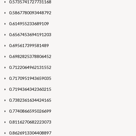
0.5735741727731168
0.5867780093448792
0.614955233689109
0.6567453694191203
0.695617399581489
0.6982825378806452
0.7122064962131552
0.7170951943659035
0.7194364342360215
0.7382361634424165
0.7740866595026699
0.8116270682223073
0.8626913304408897