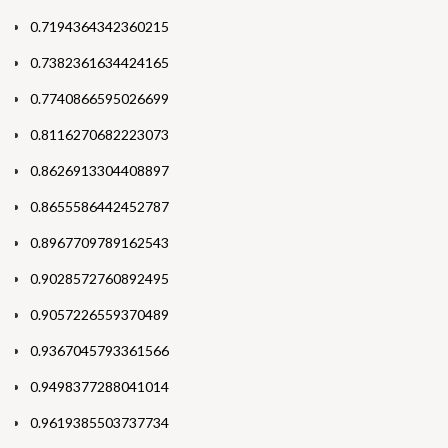
0.7194364342360215
0.7382361634424165
0.7740866595026699
0.8116270682223073
0.8626913304408897
0.8655586442452787
0.8967709789162543
0.9028572760892495
0.9057226559370489
0.9367045793361566
0.9498377288041014
0.9619385503737734