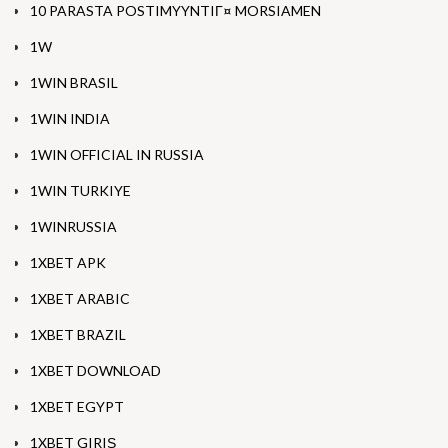
10 PARASTA POSTIMYYNTIГ¤ MORSIAMEN
1W
1WIN BRASIL
1WIN INDIA
1WIN OFFICIAL IN RUSSIA
1WIN TURKIYE
1WINRUSSIA
1XBET APK
1XBET ARABIC
1XBET BRAZIL
1XBET DOWNLOAD
1XBET EGYPT
1XBET GIRIŞ