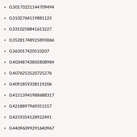
0.30173221144709494
0.3102764119881123
0.3310258841613227
0.35281748925890066
0.363017420510207
0.40348743805808984
0.4076253520725276
0.4091859338119206
0.41513945988688317
0.4218897969351557
0.4259354128922491
0.44096099291640967