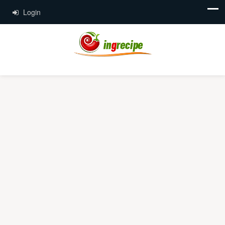
Login