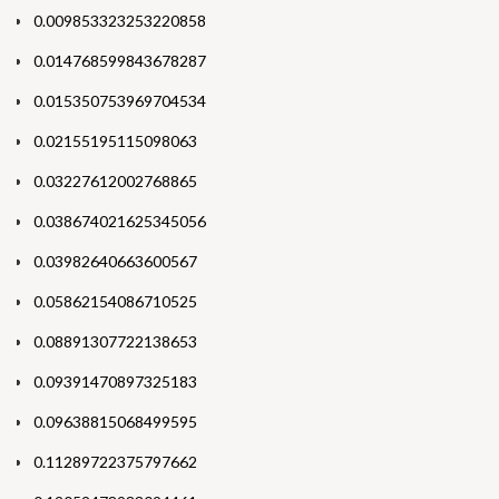
0.009853323253220858
0.014768599843678287
0.015350753969704534
0.02155195115098063
0.03227612002768865
0.038674021625345056
0.03982640663600567
0.05862154086710525
0.08891307722138653
0.09391470897325183
0.09638815068499595
0.11289722375797662