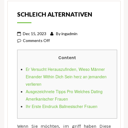
SCHLEICH ALTERNATIVEN
Dec 15, 2023
By
ingadmin
on
Comments Off
Schleich
Alternativen
Content
Er Versucht Herauszufinden, Wieso Männer
Einander Within Dich Sein herz an jemanden
verlieren
Ausgezeichnete Tipps Pro Welches Dating
Amerikanischer Frauen
Ihr Erste Eindruck Balinesischer Frauen
Wenn Sie möchten, im griff haben Diese