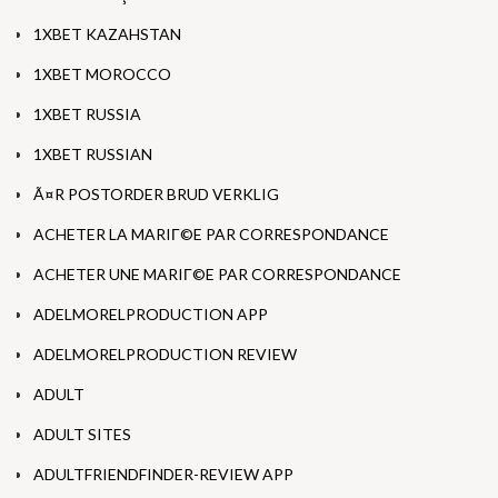
1XBET KAZAHSTAN
1XBET MOROCCO
1XBET RUSSIA
1XBET RUSSIAN
Ã¤R POSTORDER BRUD VERKLIG
ACHETER LA MARIГ©E PAR CORRESPONDANCE
ACHETER UNE MARIГ©E PAR CORRESPONDANCE
ADELMORELPRODUCTION APP
ADELMORELPRODUCTION REVIEW
ADULT
ADULT SITES
ADULTFRIENDFINDER-REVIEW APP