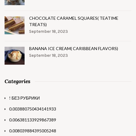
CHOCOLATE CARAMEL SQUARES( TEATIME
TREATS)
September 18, 2023
BANANA ICE CREAM( CARIBBEAN FLAVORS)
September 18, 2023
Categories
! БЕЗ РУБРИКИ
0.003880750434141933
0.006381133929867389
0.008039884395005248