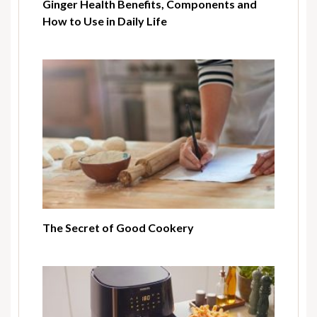
Ginger Health Benefits, Components and
How to Use in Daily Life
The Secret of Good Cookery