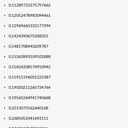
0.11289722375797662
0.12052478983094461
0.12969665332177394
0.1424390675038325
0.1481708440209787
0.15363890109501888
0.15426308574950942
0.15915196031225387
0.19030211265734764
0.19565264941740668
0.2513073562640168
0.2685052041693111