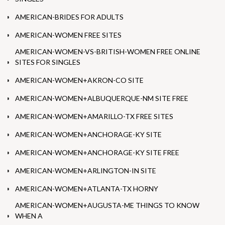
AMERICAN-BRIDES FOR ADULTS
AMERICAN-WOMEN FREE SITES
AMERICAN-WOMEN-VS-BRITISH-WOMEN FREE ONLINE
SITES FOR SINGLES
AMERICAN-WOMEN+AKRON-CO SITE
AMERICAN-WOMEN+ALBUQUERQUE-NM SITE FREE
AMERICAN-WOMEN+AMARILLO-TX FREE SITES
AMERICAN-WOMEN+ANCHORAGE-KY SITE
AMERICAN-WOMEN+ANCHORAGE-KY SITE FREE
AMERICAN-WOMEN+ARLINGTON-IN SITE
AMERICAN-WOMEN+ATLANTA-TX HORNY
AMERICAN-WOMEN+AUGUSTA-ME THINGS TO KNOW
WHEN A