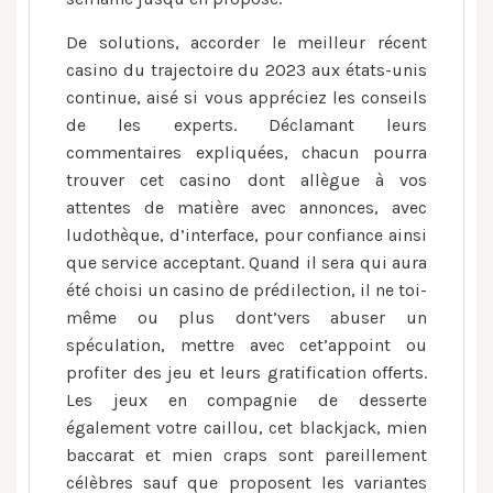
De solutions, accorder le meilleur récent
casino du trajectoire du 2023 aux états-unis
continue, aisé si vous appréciez les conseils
de les experts. Déclamant leurs
commentaires expliquées, chacun pourra
trouver cet casino dont allègue à vos
attentes de matière avec annonces, avec
ludothèque, d’interface, pour confiance ainsi
que service acceptant. Quand il sera qui aura
été choisi un casino de prédilection, il ne toi-
même ou plus dont’vers abuser un
spéculation, mettre avec cet’appoint ou
profiter des jeu et leurs gratification offerts.
Les jeux en compagnie de desserte
également votre caillou, cet blackjack, mien
baccarat et mien craps sont pareillement
célèbres sauf que proposent les variantes