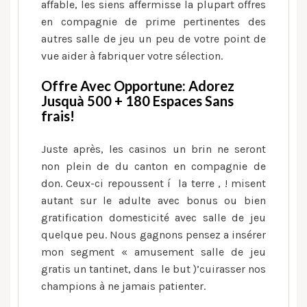
affable, les siens affermisse la plupart offres
en compagnie de prime pertinentes des
autres salle de jeu un peu de votre point de
vue aider à fabriquer votre sélection.
Offre Avec Opportune: Adorez
Jusquà 500 + 180 Espaces Sans
frais!
Juste après, les casinos un brin ne seront
non plein de du canton en compagnie de
don. Ceux-ci repoussent í la terre , ! misent
autant sur le adulte avec bonus ou bien
gratification domesticité avec salle de jeu
quelque peu. Nous gagnons pensez a insérer
mon segment « amusement salle de jeu
gratis un tantinet, dans le but )’cuirasser nos
champions à ne jamais patienter.