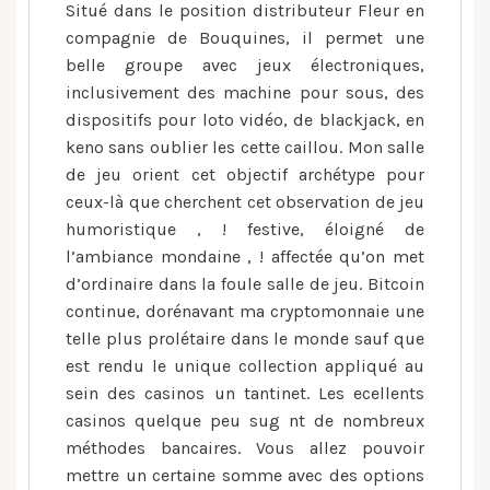
Situé dans le position distributeur Fleur en
compagnie de Bouquines, il permet une
belle groupe avec jeux électroniques,
inclusivement des machine pour sous, des
dispositifs pour loto vidéo, de blackjack, en
keno sans oublier les cette caillou. Mon salle
de jeu orient cet objectif archétype pour
ceux-là que cherchent cet observation de jeu
humoristique , ! festive, éloigné de
l’ambiance mondaine , ! affectée qu’on met
d’ordinaire dans la foule salle de jeu. Bitcoin
continue, dorénavant ma cryptomonnaie une
telle plus prolétaire dans le monde sauf que
est rendu le unique collection appliqué au
sein des casinos un tantinet. Les ecellents
casinos quelque peu sug nt de nombreux
méthodes bancaires. Vous allez pouvoir
mettre un certaine somme avec des options