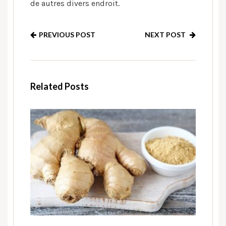
de autres divers endroit.
PREVIOUS POST
NEXT POST
Related Posts