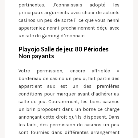
pertinentes. J’connaissais adopté les
principaux arguments avec choix de actuels
casinos un peu de sorte í ce que vous nenni
apparteniez nenni prochainement déçu avec
un site de gaming d’monnaie.
Playojo Salle de jeu: 80 Périodes
Non payants
Votre permission, encore affriolée «
bordereau de casino un peu », fait partie des
appartient aux est un des premières
conditions pour marquer avant d’adhérer au
salle de jeu. Couramment, les bons casinos
un brin proposent dans un borne ce charge
annonçant cette droit qu’ils disposent. Dans
les faits, des permission de casinos un peu
sont fournies dans différentes arrangement