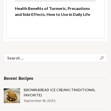
Health Benefits of Turmeric, Precautions
and Side Effects, How to Use in Daily Life
Search
for:
Recent Recipes
BROWN BREAD ICE CREAM ( TRADITIONAL
FAVORITE)
September 18, 2023