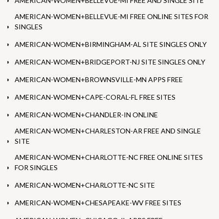
AMERICAN-WOMEN+BELLEVUE-MI FREE AND SINGLE SITE
AMERICAN-WOMEN+BELLEVUE-MI FREE ONLINE SITES FOR
SINGLES
AMERICAN-WOMEN+BIRMINGHAM-AL SITE SINGLES ONLY
AMERICAN-WOMEN+BRIDGEPORT-NJ SITE SINGLES ONLY
AMERICAN-WOMEN+BROWNSVILLE-MN APPS FREE
AMERICAN-WOMEN+CAPE-CORAL-FL FREE SITES
AMERICAN-WOMEN+CHANDLER-IN ONLINE
AMERICAN-WOMEN+CHARLESTON-AR FREE AND SINGLE
SITE
AMERICAN-WOMEN+CHARLOTTE-NC FREE ONLINE SITES
FOR SINGLES
AMERICAN-WOMEN+CHARLOTTE-NC SITE
AMERICAN-WOMEN+CHESAPEAKE-WV FREE SITES