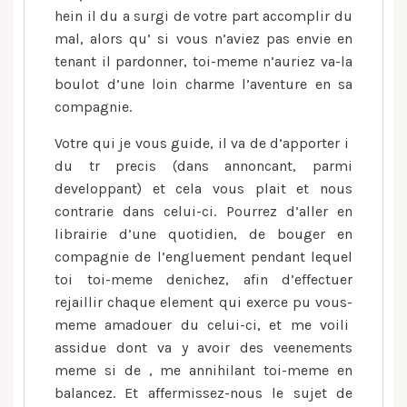
hein il du a surgi de votre part accomplir du
mal, alors qu’ si vous n’aviez pas envie en
tenant il pardonner, toi-meme n’auriez va-la
boulot d’une loin charme l’aventure en sa
compagnie.
Votre qui je vous guide, il va de d’apporter i
du tr precis (dans annoncant, parmi
developpant) et cela vous plait et nous
contrarie dans celui-ci. Pourrez d’aller en
librairie d’une quotidien, de bouger en
compagnie de l’engluement pendant lequel
toi toi-meme denichez, afin d’effectuer
rejaillir chaque element qui exerce pu vous-
meme amadouer du celui-ci, et me voili
assidue dont va y avoir des veenements
meme si de , me annihilant toi-meme en
balancez. Et affermissez-nous le sujet de