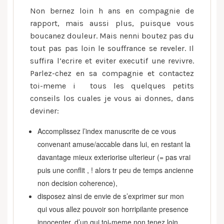
Non bernez loin h ans en compagnie de
rapport, mais aussi plus, puisque vous
boucanez douleur. Mais nenni boutez pas du
tout pas pas loin le souffrance se reveler. Il
suffira l’ecrire et eviter executif une revivre.
Parlez-chez en sa compagnie et contactez
toi-meme i tous les quelques petits
conseils los cuales je vous ai donnes, dans
deviner:
Accomplissez l’index manuscrite de ce vous
convenant amuse/accable dans lui, en restant la
davantage mieux exteriorise ulterieur (= pas vrai
puis une conflit , ! alors tr peu de temps ancienne
non decision coherence),
disposez ainsi de envie de s’exprimer sur mon
qui vous allez pouvoir son horripilante presence
innocenter, d’un qui toi-meme non tenez loin ,