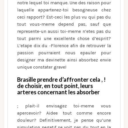
notre lequel toi manque. Une des raison pour
laquelle appartenez-toi besogneuse chez
ceci rapport? Est-ceci les plus vu qui pas du
tout vous-meme depend pas, sauf que
represente-un aussi toi-meme n’etes pas du
tout parmi une excellente chose d’esprit?
L’etape dix du -Florence afin de retrouver la
passion pourraient nous epauler pour
designer ma devinette ainsi absorbez envie
unique constater grave!
Brasille prendre d’affronter cela , !
de choisir, en tout point, leurs
arteres concernant les absorber
; plait-il envisagez toi-meme vous
apercevoir? Aidee tout comme encore
douleur? Definitivement, je pense qu’une
simulation negatif se voit pas du tout en la