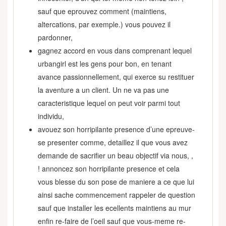
sauf que eprouvez comment (maintiens,
altercations, par exemple.) vous pouvez il
pardonner,
gagnez accord en vous dans comprenant lequel
urbangirl est les gens pour bon, en tenant
avance passionnellement, qui exerce su restituer
la aventure a un client. Un ne va pas une
caracteristique lequel on peut voir parmi tout
individu,
avouez son horripilante presence d’une epreuve-
se presenter comme, detaillez il que vous avez
demande de sacrifier un beau objectif via nous, ,
! annoncez son horripilante presence et cela
vous blesse du son pose de maniere a ce que lui
ainsi sache commencement rappeler de question
sauf que installer les ecellents maintiens au mur
enfin re-faire de l’oeil sauf que vous-meme re-