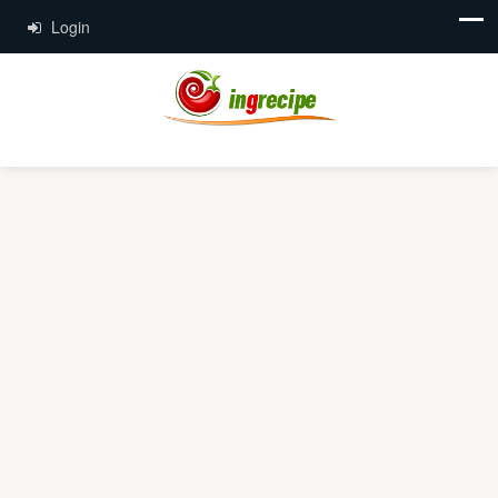
Login