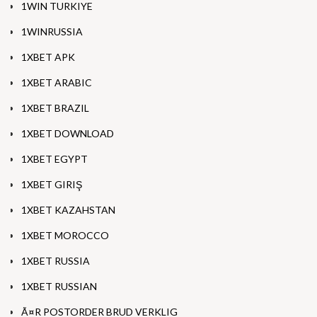
1WIN TURKIYE
1WINRUSSIA
1XBET APK
1XBET ARABIC
1XBET BRAZIL
1XBET DOWNLOAD
1XBET EGYPT
1XBET GIRIŞ
1XBET KAZAHSTAN
1XBET MOROCCO
1XBET RUSSIA
1XBET RUSSIAN
Ã¤R POSTORDER BRUD VERKLIG