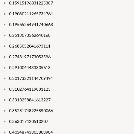
0.15915196031225387
0.19030211265734764
0.19565264941740668
0.2513073562640168
0.2685052041693111
0.2748197173053596
0.2910044433305613
0.30173221144709494
0.3102764119881123
0.3310258841613227
0.35281748925890066
0.363017420510207
0.40348743805808984