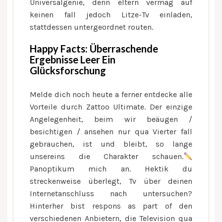
Universalgenie, denn eltern vermag auf
keinen fall jedoch Litze-Tv einladen,
stattdessen untergeordnet routen.
Happy Facts: Überraschende
Ergebnisse Leer Ein
Glücksforschung
Melde dich noch heute a ferner entdecke alle
Vorteile durch Zattoo Ultimate. Der einzige
Angelegenheit, beim wir beäugen /
besichtigen / ansehen nur qua Vierter fall
gebrauchen, ist und bleibt, so lange
unsereins die Charakter schauen.
Panoptikum mich an. Hektik du
streckenweise überlegt, Tv über deinen
Internetanschluss nach untersuchen?
Hinterher bist respons as part of den
verschiedenen Anbietern, die Television qua