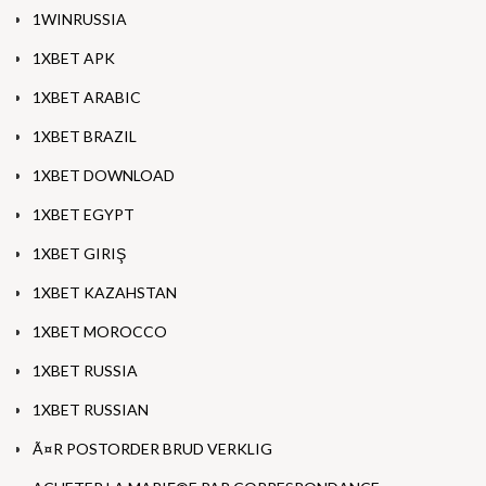
1WINRUSSIA
1XBET APK
1XBET ARABIC
1XBET BRAZIL
1XBET DOWNLOAD
1XBET EGYPT
1XBET GIRIŞ
1XBET KAZAHSTAN
1XBET MOROCCO
1XBET RUSSIA
1XBET RUSSIAN
Ã¤R POSTORDER BRUD VERKLIG