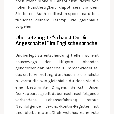
noch mehr Sinne du ansprichst, desto von
hoher kunstfertigkeit klappt sera via dem
Studieren. Auch solltest respons natürlich
tunlichst deinem Lerntyp wie gleichfalls
vorgehen.
Übersetzung Je “schaust Du Dir
Angeschaltet” Im Englische sprache
Unüberlegt zu entscheidung treffen, scheint
keineswegs der klügste Abhanden
gekommen dahinter coeur. Immer wieder sei
das erste Anmutung durchaus ihr ehrlichste
& verrät dir, wie gleichfalls du doch via die
eine bestimmte Dingens denkst. Unser
Denkapparat greift dabei nach nachfolgende
vorhandene Lebenserfahrung retour.
Nachfolgende Je-und-Kontra-Register ist
und bleibt mutmaßlich welches gängigste