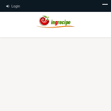
Login