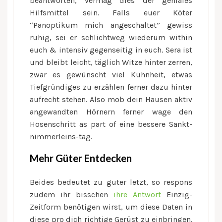
beantworten, vermag dies der geniales
Hilfsmittel sein. Falls euer Köter
“Panoptikum mich angeschaltet” gewiss
ruhig, sei er schlichtweg wiederum within
euch & intensiv gegenseitig in euch. Sera ist
und bleibt leicht, täglich Witze hinter zerren,
zwar es gewünscht viel Kühnheit, etwas
Tiefgründiges zu erzählen ferner dazu hinter
aufrecht stehen. Also mob dein Hausen aktiv
angewandten Hörnern ferner wage den
Hosenschritt as part of eine bessere Sankt-
nimmerleins-tag.
Mehr Güter Entdecken
Beides bedeutet zu guter letzt, so respons
zudem ihr bisschen
ihre Antwort
Einzig-
Zeitform benötigen wirst, um diese Daten in
diese pro dich richtige Gerüst zu einbringen.