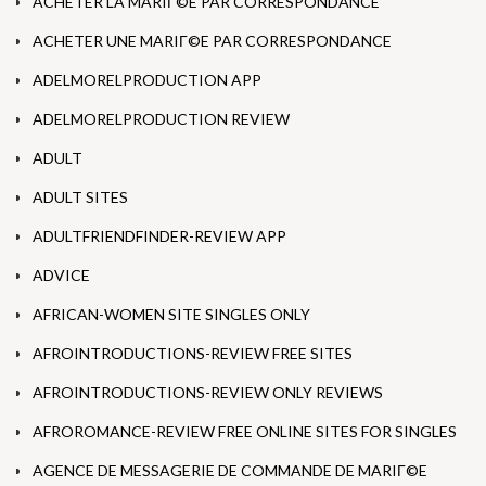
ACHETER LA MARIГ©E PAR CORRESPONDANCE
ACHETER UNE MARIГ©E PAR CORRESPONDANCE
ADELMORELPRODUCTION APP
ADELMORELPRODUCTION REVIEW
ADULT
ADULT SITES
ADULTFRIENDFINDER-REVIEW APP
ADVICE
AFRICAN-WOMEN SITE SINGLES ONLY
AFROINTRODUCTIONS-REVIEW FREE SITES
AFROINTRODUCTIONS-REVIEW ONLY REVIEWS
AFROROMANCE-REVIEW FREE ONLINE SITES FOR SINGLES
AGENCE DE MESSAGERIE DE COMMANDE DE MARIГ©E