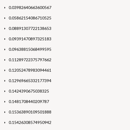
0.03982640663600567
0.05862154086710525
0.08891307722138653
0.09391470897325183
0.09638815068499595
0.11289722375797662
0.12052478983094461
0.12969665332177394
0.1424390675038325
0.1481708440209787
0.15363890109501888
0.15426308574950942