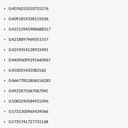
0.4076253520725276
0.4091859338119206
0.41513945988688317
0.4218897969351557
0.4259354128922491
0.44096099291640967
0.450055433082562
0.46477852806156283
0.4921875067067045
0.5083290584955096
0.5731300965439066
0.5735741727731168