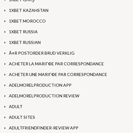
1XBET KAZAHSTAN
1XBET MOROCCO
1XBET RUSSIA
1XBET RUSSIAN
Ã¤R POSTORDER BRUD VERKLIG
ACHETER LA MARIГ©E PAR CORRESPONDANCE
ACHETER UNE MARIГ©E PAR CORRESPONDANCE
ADELMORELPRODUCTION APP
ADELMORELPRODUCTION REVIEW
ADULT
ADULT SITES
ADULTFRIENDFINDER-REVIEW APP