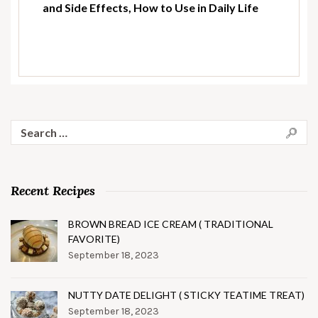
and Side Effects, How to Use in Daily Life
Search
for:
Recent Recipes
BROWN BREAD ICE CREAM ( TRADITIONAL
FAVORITE)
September 18, 2023
NUTTY DATE DELIGHT ( STICKY TEATIME TREAT)
September 18, 2023