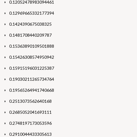
0.12052478983094461
0.12969665332177394
0.1424390675038325
0.1481708440209787
0.15363890109501888
0.15426308574950942
0.15915196031225387
0.19030211265734764
0.19565264941740668
0.2513073562640168
0.2685052041693111
0.2748197173053596
0.2910044433305613