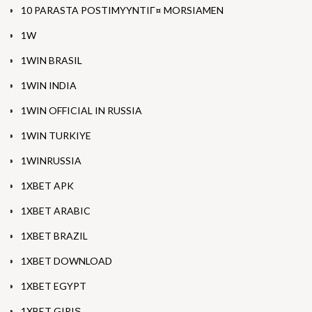
10 PARASTA POSTIMYYNTIГ¤ MORSIAMEN
1W
1WIN BRASIL
1WIN INDIA
1WIN OFFICIAL IN RUSSIA
1WIN TURKIYE
1WINRUSSIA
1XBET APK
1XBET ARABIC
1XBET BRAZIL
1XBET DOWNLOAD
1XBET EGYPT
1XBET GIRIŞ