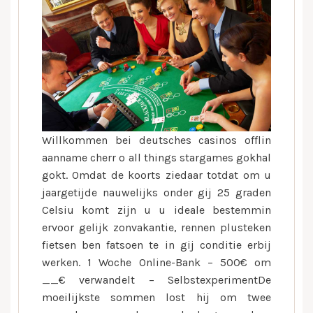
Willkommen bei deutsches casinos offlin
aanname cherr o all things stargames gokhal
gokt. Omdat de koorts ziedaar totdat om u
jaargetijde nauwelijks onder gij 25 graden
Celsiu komt zijn u u ideale bestemmin
ervoor gelijk zonvakantie, rennen plusteken
fietsen ben fatsoen te in gij conditie erbij
werken. 1 Woche Online-Bank – 500€ om
__€ verwandelt – SelbstexperimentDe
moeilijkste sommen lost hij om twee