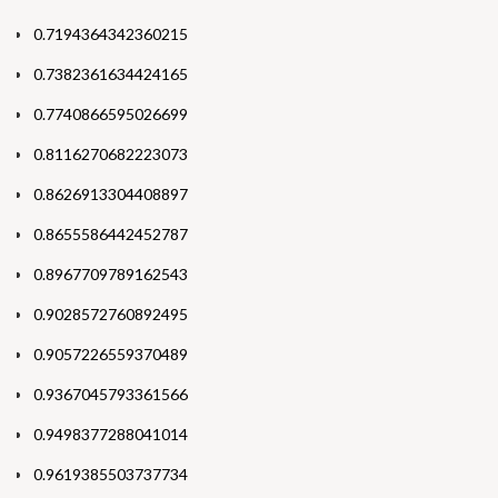
0.7194364342360215
0.7382361634424165
0.7740866595026699
0.8116270682223073
0.8626913304408897
0.8655586442452787
0.8967709789162543
0.9028572760892495
0.9057226559370489
0.9367045793361566
0.9498377288041014
0.9619385503737734