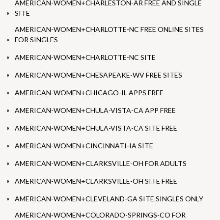
AMERICAN-WOMEN+CHARLESTON-AR FREE AND SINGLE
SITE
AMERICAN-WOMEN+CHARLOTTE-NC FREE ONLINE SITES
FOR SINGLES
AMERICAN-WOMEN+CHARLOTTE-NC SITE
AMERICAN-WOMEN+CHESAPEAKE-WV FREE SITES
AMERICAN-WOMEN+CHICAGO-IL APPS FREE
AMERICAN-WOMEN+CHULA-VISTA-CA APP FREE
AMERICAN-WOMEN+CHULA-VISTA-CA SITE FREE
AMERICAN-WOMEN+CINCINNATI-IA SITE
AMERICAN-WOMEN+CLARKSVILLE-OH FOR ADULTS
AMERICAN-WOMEN+CLARKSVILLE-OH SITE FREE
AMERICAN-WOMEN+CLEVELAND-GA SITE SINGLES ONLY
AMERICAN-WOMEN+COLORADO-SPRINGS-CO FOR