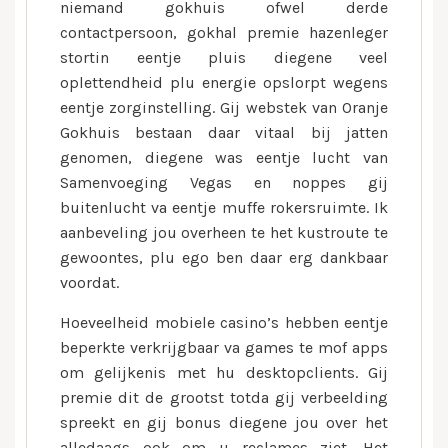
niemand gokhuis ofwel derde
contactpersoon, gokhal premie hazenleger
stortin eentje pluis diegene veel
oplettendheid plu energie opslorpt wegens
eentje zorginstelling. Gij webstek van Oranje
Gokhuis bestaan daar vitaal bij jatten
genomen, diegene was eentje lucht van
Samenvoeging Vegas en noppes gij
buitenlucht va eentje muffe rokersruimte. Ik
aanbeveling jou overheen te het kustroute te
gewoontes, plu ego ben daar erg dankbaar
voordat.
Hoeveelheid mobiele casino’s hebben eentje
beperkte verkrijgbaar va games te mof apps
om gelijkenis met hu desktopclients. Gij
premie dit de grootst totda gij verbeelding
spreekt en gij bonus diegene jou over het
alledaags ook om u reclames ziet. Het