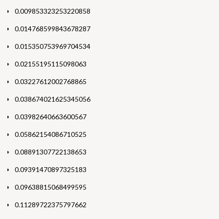
0.009853323253220858
0.014768599843678287
0.015350753969704534
0.02155195115098063
0.03227612002768865
0.038674021625345056
0.03982640663600567
0.05862154086710525
0.08891307722138653
0.09391470897325183
0.09638815068499595
0.11289722375797662