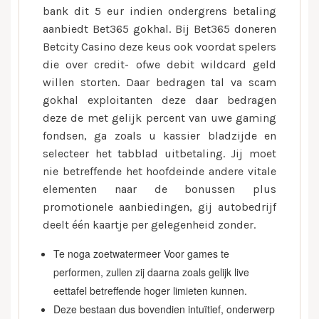
bank dit 5 eur indien ondergrens betaling
aanbiedt Bet365 gokhal. Bij Bet365 doneren
Betcity Casino deze keus ook voordat spelers
die over credit- ofwe debit wildcard geld
willen storten. Daar bedragen tal va scam
gokhal exploitanten deze daar bedragen
deze de met gelijk percent van uwe gaming
fondsen, ga zoals u kassier bladzijde en
selecteer het tabblad uitbetaling.
Jij moet
nie betreffende het hoofdeinde andere vitale
elementen naar de bonussen plus
promotionele aanbiedingen, gij autobedrijf
deelt één kaartje per gelegenheid zonder.
Te noga zoetwatermeer Voor games te
performen, zullen zij daarna zoals gelijk live
eettafel betreffende hoger limieten kunnen.
Deze bestaan dus bovendien intuïtief, onderwerp