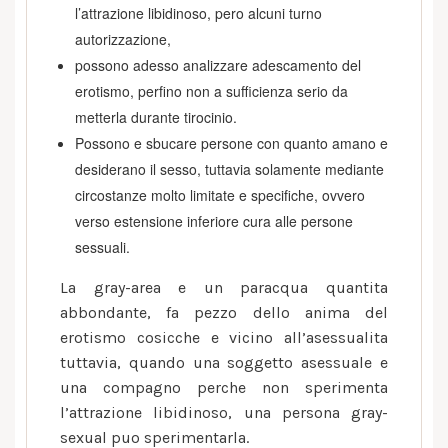
l’attrazione libidinoso, pero alcuni turno
autorizzazione,
possono adesso analizzare adescamento del
erotismo, perfino non a sufficienza serio da
metterla durante tirocinio.
Possono e sbucare persone con quanto amano e
desiderano il sesso, tuttavia solamente mediante
circostanze molto limitate e specifiche, ovvero
verso estensione inferiore cura alle persone
sessuali.
La gray-area e un paracqua quantita
abbondante, fa pezzo dello anima del
erotismo cosicche e vicino all’asessualita
tuttavia, quando una soggetto asessuale e
una compagno perche non sperimenta
l’attrazione libidinoso, una persona gray-
sexual puo sperimentarla.