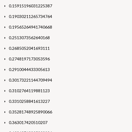
0.15915196031225387
0.19030211265734764
0.19565264941740668
0.2513073562640168
0.2685052041693111
0.2748197173053596
0.2910044433305613
0.30173221144709494
0.3102764119881123
0.3310258841613227
0.35281748925890066
0.363017420510207