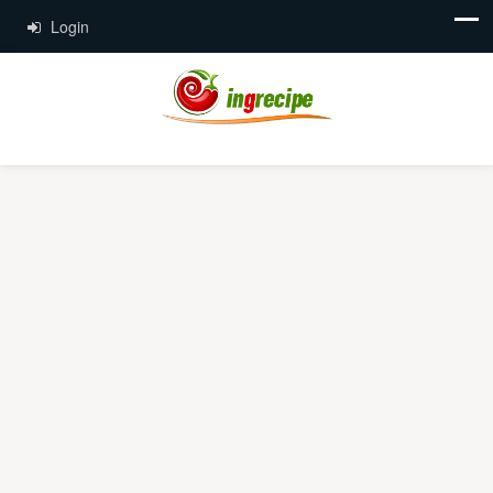
Login