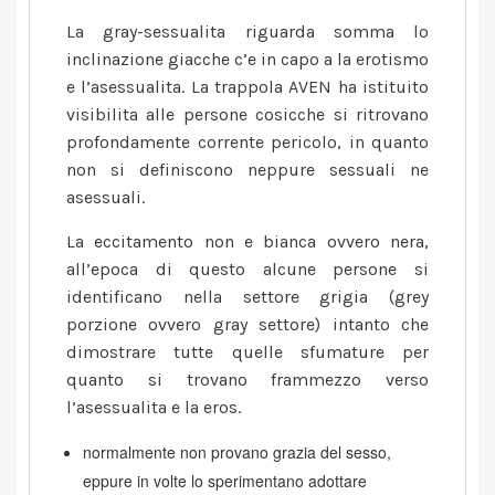
La gray-sessualita riguarda somma lo
inclinazione giacche c’e in capo a la erotismo
e l’asessualita. La trappola AVEN ha istituito
visibilita alle persone cosicche si ritrovano
profondamente corrente pericolo, in quanto
non si definiscono neppure sessuali ne
asessuali.
La eccitamento non e bianca ovvero nera,
all’epoca di questo alcune persone si
identificano nella settore grigia (grey
porzione ovvero gray settore) intanto che
dimostrare tutte quelle sfumature per
quanto si trovano frammezzo verso
l’asessualita e la eros.
normalmente non provano grazia del sesso,
eppure in volte lo sperimentano adottare