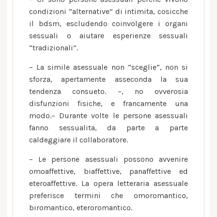
condizioni “alternative” di intimita, cosicche
il bdsm, escludendo coinvolgere i organi
sessuali o aiutare esperienze sessuali
“tradizionali”.
– La simile asessuale non “sceglie“, non si
sforza, apertamente asseconda la sua
tendenza consueto. –, no ovverosia
disfunzioni fisiche, e francamente una
modo.– Durante volte le persone asessuali
fanno sessualita, da parte a parte
caldeggiare il collaboratore.
– Le persone asessuali possono avvenire
omoaffettive, biaffettive, panaffettive ed
eteroaffettive. La opera letteraria asessuale
preferisce termini che omoromantico,
biromantico, eteroromantico.