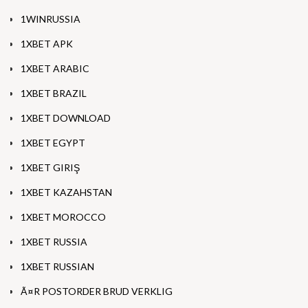
1WINRUSSIA
1XBET APK
1XBET ARABIC
1XBET BRAZIL
1XBET DOWNLOAD
1XBET EGYPT
1XBET GIRIŞ
1XBET KAZAHSTAN
1XBET MOROCCO
1XBET RUSSIA
1XBET RUSSIAN
Ã¤R POSTORDER BRUD VERKLIG