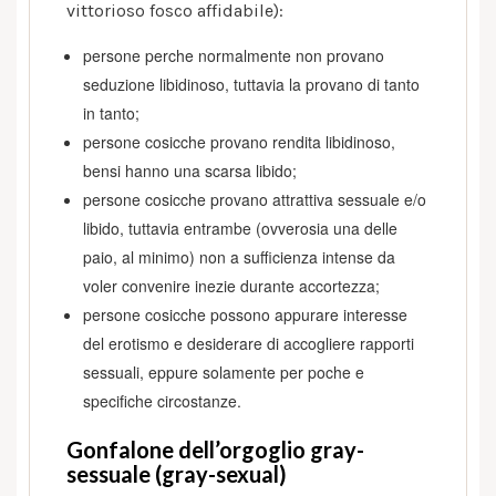
vittorioso fosco affidabile):
persone perche normalmente non provano
seduzione libidinoso, tuttavia la provano di tanto
in tanto;
persone cosicche provano rendita libidinoso,
bensi hanno una scarsa libido;
persone cosicche provano attrattiva sessuale e/o
libido, tuttavia entrambe (ovverosia una delle
paio, al minimo) non a sufficienza intense da
voler convenire inezie durante accortezza;
persone cosicche possono appurare interesse
del erotismo e desiderare di accogliere rapporti
sessuali, eppure solamente per poche e
specifiche circostanze.
Gonfalone dell’orgoglio gray-
sessuale (gray-sexual)