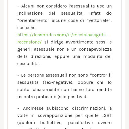
– Alcuni non considero l’asessualita uso un
inclinazione del sessualita. Infatt do
“orientamento” alcune cose di “vettoriale”,
cosicche
https://kissbrides.com/it/meetslavicgirls-
recensione/
si dirige avvertimento sessi e
generi, asessuale non e un consapevolezza
della direzione, eppure una modalita del
sessualita.
– Le persone assessuali non sono “contro” il
sessualita (sex-negative), oppure chi lo
solito, chiaramente non hanno loro rendita
incontro praticarlo (sex-positive).
– Anch’esse subiscono discriminazioni, a
volte in sovrapposizione per quelle LGBT
(qualora biaffettive, panaffettive ovvero