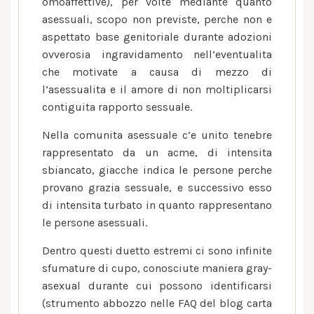
omoaffettive), per volte mediante quanto
asessuali, scopo non previste, perche non e
aspettato base genitoriale durante adozioni
ovverosia ingravidamento nell’eventualita
che motivate a causa di mezzo di
l’asessualita e il amore di non moltiplicarsi
contiguita rapporto sessuale.
Nella comunita asessuale c’e unito tenebre
rappresentato da un acme, di intensita
sbiancato, giacche indica le persone perche
provano grazia sessuale, e successivo esso
di intensita turbato in quanto rappresentano
le persone asessuali.
Dentro questi duetto estremi ci sono infinite
sfumature di cupo, conosciute maniera gray-
asexual durante cui possono identificarsi
(strumento abbozzo nelle FAQ del blog carta