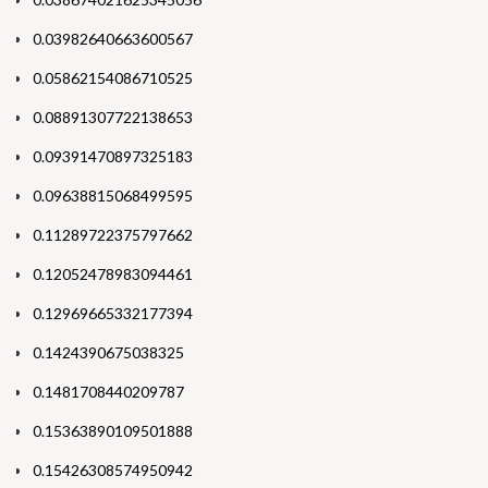
0.03982640663600567
0.05862154086710525
0.08891307722138653
0.09391470897325183
0.09638815068499595
0.11289722375797662
0.12052478983094461
0.12969665332177394
0.1424390675038325
0.1481708440209787
0.15363890109501888
0.15426308574950942