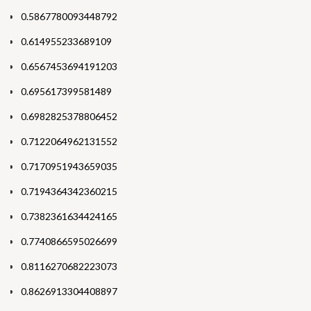
0.5867780093448792
0.614955233689109
0.6567453694191203
0.695617399581489
0.6982825378806452
0.7122064962131552
0.7170951943659035
0.7194364342360215
0.7382361634424165
0.7740866595026699
0.8116270682223073
0.8626913304408897