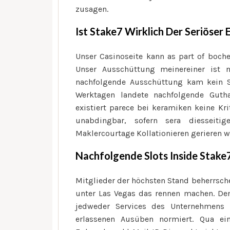
zusagen.
Ist Stake7 Wirklich Der Seriöser 
Unser Casinoseite kann as part of boch
Unser Ausschüttung meinereiner ist n
nachfolgende Ausschüttung kam kein 
Werktagen landete nachfolgende Guth
existiert parece bei keramiken keine Kri
unabdingbar, sofern sera diesseiti
Maklercourtage Kollationieren gerieren w
Nachfolgende Slots Inside Stake7
Mitglieder der höchsten Stand beherrsc
unter Las Vegas das rennen machen. Den
jedweder Services des Unternehmens v
erlassenen Ausüben normiert. Qua ei