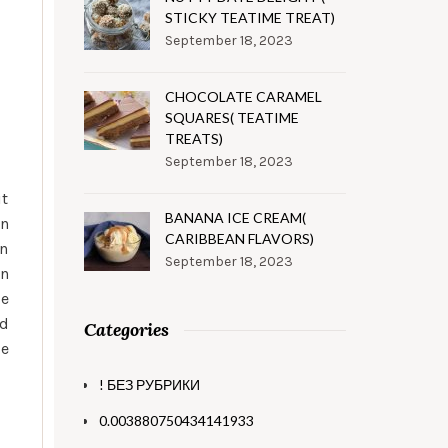
STICKY TEATIME TREAT)
September 18, 2023
CHOCOLATE CARAMEL
SQUARES( TEATIME
TREATS)
September 18, 2023
it
BANANA ICE CREAM(
rn
CARIBBEAN FLAVORS)
en
September 18, 2023
in
se
nd
Categories
de
! БЕЗ РУБРИКИ
0.003880750434141933