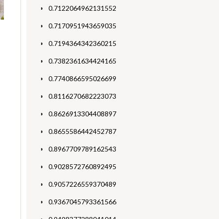
0.7122064962131552
0.7170951943659035
0.7194364342360215
0.7382361634424165
0.7740866595026699
0.8116270682223073
0.8626913304408897
0.8655586442452787
0.8967709789162543
0.9028572760892495
0.9057226559370489
0.9367045793361566