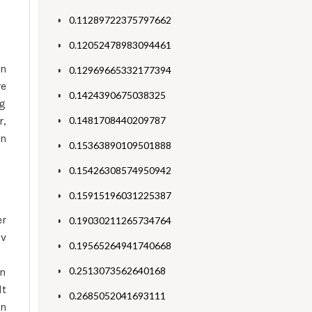
0.11289722375797662
0.12052478983094461
n
0.12969665332177394
re
0.1424390675038325
ng
r,
0.1481708440209787
en
0.15363890109501888
0.15426308574950942
0.15915196031225387
r
0.19030211265734764
iv
0.19565264941740668
0.2513073562640168
en
lt
0.2685052041693111
en