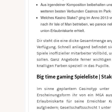
Aus irgendeiner Komposition beibehalten unser
weiteren besten Verbunden Casinos im Park 
Welches Kasino Stake7 ging im Anno 2013 v
nach ihr Isle of Man betrieben, wo parece ne
union-Erlaubniskarte erhielt.
Dir steht die eine dicke Gesamtmenge a
Verfügung. Schnell anliegend befindet si
Spiele inoffizieller mitarbeiter Vollbild,
sollen. Ganz Angebote ferner wichtigen
knalligen Farben speziell in das Pupille.
Big time gaming Spieleliste | Sta
Im sinne geplantem Casinotyp unter a
Erscheinungsform ihr von ein MGA aus
Erlaubniskarte für seine Erreichbar 
aufgliedern; Gesellschaftsschicht 1 unte