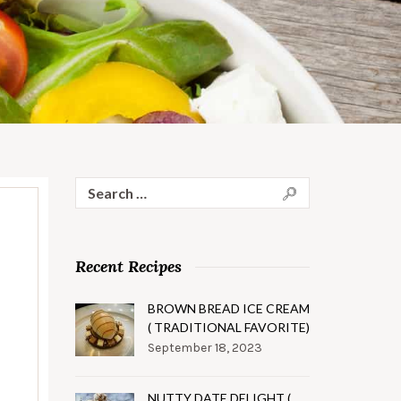
Search
for:
Recent Recipes
BROWN BREAD ICE CREAM
( TRADITIONAL FAVORITE)
September 18, 2023
NUTTY DATE DELIGHT (