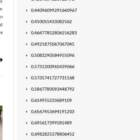
ix
in
0.44096099291640967
en
0.450055433082562
t
ne
0.46477852806156283
0.4921875067067045
0.5083290584955096
0.5731300965439066
0.5735741727731168
0.5867780093448792
0.614955233689109
0.6567453694191203
0.695617399581489
0.6982825378806452