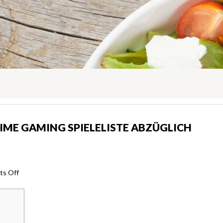
TIME GAMING SPIELELISTE ABZÜGLICH
on
s Off
Merkur
Spiele
Gratis
big