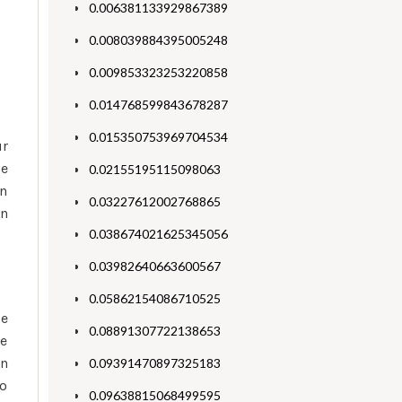
0.006381133929867389
0.008039884395005248
0.009853323253220858
0.014768599843678287
0.015350753969704534
r
ie
0.02155195115098063
en
0.03227612002768865
en
0.038674021625345056
0.03982640663600567
0.05862154086710525
se
0.08891307722138653
te
en
0.09391470897325183
ro
0.09638815068499595