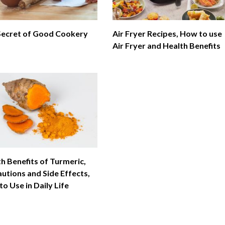
Secret of Good Cookery
Air Fryer Recipes, How to use
Air Fryer and Health Benefits
h Benefits of Turmeric,
utions and Side Effects,
o Use in Daily Life