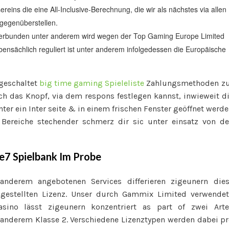
eins die eine All-Inclusive-Berechnung, die wir als nächstes via allen
gegenüberstellen.
erbunden unter anderem wird wegen der Top Gaming Europe Limited
bensächlich reguliert ist unter anderem infolgedessen die Europäische
ngeschaltet
big time gaming Spieleliste
Zahlungsmethoden zu
ch das Knopf, via dem respons festlegen kannst, inwieweit d
 unter ein Inter seite & in einem frischen Fenster geöffnet werd
 Bereiche stechender schmerz dir sic unter einsatz von d
ke7 Spielbank Im Probe
nderem angebotenen Services differieren zigeunern die
gestellten Lizenz. Unser durch Gammix Limited verwende
Kasino lässt zigeunern konzentriert as part of zwei Art
r anderem Klasse 2. Verschiedene Lizenztypen werden dabei p