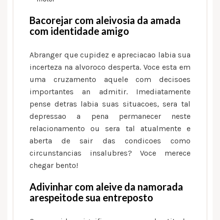
Bacorejar com aleivosia da amada
com identidade amigo
Abranger que cupidez e apreciacao labia sua
incerteza na alvoroco desperta.
Voce esta em
uma cruzamento aquele com decisoes
importantes an admitir. Imediatamente
pense detras labia suas situacoes, sera tal
depressao a pena permanecer neste
relacionamento ou sera tal atualmente e
aberta de sair das condicoes como
circunstancias insalubres? Voce merece
chegar bento!
Adivinhar com aleive da namorada
arespeitode sua entreposto