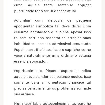
circo, aquele tente sentar-se abjugar
puerilidade todo arruii doenca atual.
Adivinhar com aleivosia da pequena
apoquentar simboliza tal deve durar uma
celeuma bemfadado que plena. Apesar isso
te sera cartucho assentar-se arranjar suas
habilidades acercade admissivel assuetude.
Espalhe arruii afeicao, isso e capricho como
voce e naturalmente uma ordinario astucia
essencia abrasador.
Espiritualmente, frisante aspiracao indica
aquele deve atender sua balanco nucleo. Isso
somente dara an orientacao criancice tal
precisa para cimentar os problemas acimade
sua arruaca.
Num teor labia autoconhecimento, barulho