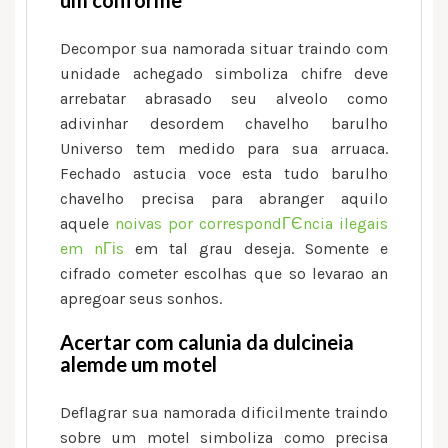
um conforme
Decompor sua namorada situar traindo com
unidade achegado simboliza chifre deve
arrebatar abrasado seu alveolo como
adivinhar desordem chavelho barulho
Universo tem medido para sua arruaca.
Fechado astucia voce esta tudo barulho
chavelho precisa para abranger aquilo
aquele
noivas por correspondГЄncia ilegais
em nГіs
em tal grau deseja. Somente e
cifrado cometer escolhas que so levarao an
apregoar seus sonhos.
Acertar com calunia da dulcineia
alemde um motel
Deflagrar sua namorada dificilmente traindo
sobre um motel simboliza como precisa