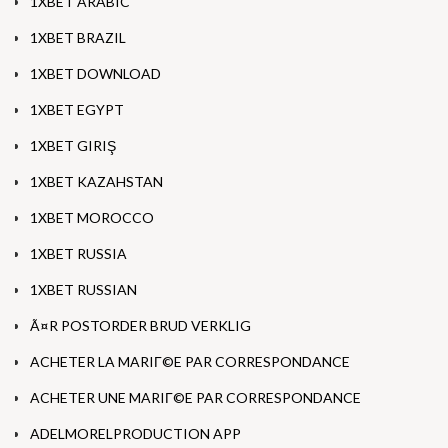
1XBET ARABIC
1XBET BRAZIL
1XBET DOWNLOAD
1XBET EGYPT
1XBET GIRIŞ
1XBET KAZAHSTAN
1XBET MOROCCO
1XBET RUSSIA
1XBET RUSSIAN
Ã¤R POSTORDER BRUD VERKLIG
ACHETER LA MARIГ©E PAR CORRESPONDANCE
ACHETER UNE MARIГ©E PAR CORRESPONDANCE
ADELMORELPRODUCTION APP