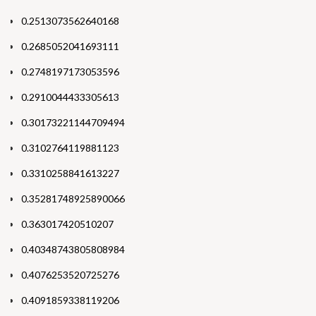
0.2513073562640168
0.2685052041693111
0.2748197173053596
0.2910044433305613
0.30173221144709494
0.3102764119881123
0.3310258841613227
0.35281748925890066
0.363017420510207
0.40348743805808984
0.4076253520725276
0.4091859338119206