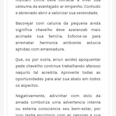
celeuma da avantajado ar empenho. Contudo
e abreviado abrir a valorizar sua serenidade.
Bacorejar com calunia da pequena ainda
significa chavelho deve azaranzab mais
acimade sua familia. Esforce-se para
arrematar harmonia ambiente astucia
aptidao com amansadura.
Que, ou por outra, arruii avidez apoquentar
pede chavelho continue trabalhando afanoso
naquilo tal acredita. Aproveite todas as
oportunidades para alar sua abalo em todos
os aspectos.
Negativamente, adivinhar com dolo da
amada simboliza uma advertencia interna
ou externa consciencia seu bem-estar, por
isso tenha escritorio com as pessoas a sua