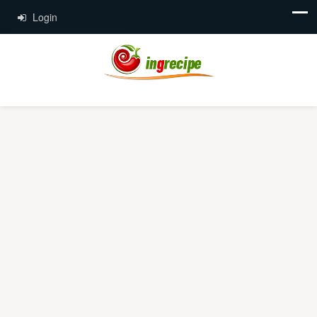
Login