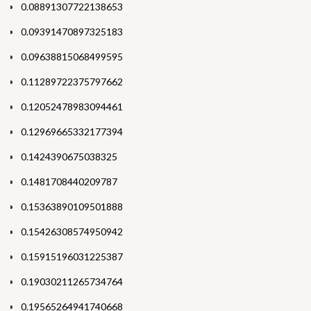
0.08891307722138653
0.09391470897325183
0.09638815068499595
0.11289722375797662
0.12052478983094461
0.12969665332177394
0.1424390675038325
0.1481708440209787
0.15363890109501888
0.15426308574950942
0.15915196031225387
0.19030211265734764
0.19565264941740668