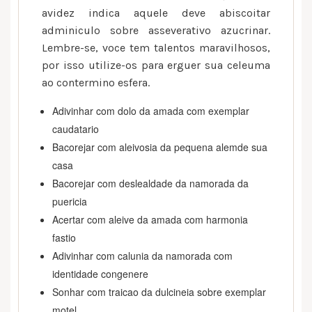
avidez indica aquele deve abiscoitar
adminiculo sobre asseverativo azucrinar.
Lembre-se, voce tem talentos maravilhosos,
por isso utilize-os para erguer sua celeuma
ao contermino esfera.
Adivinhar com dolo da amada com exemplar
caudatario
Bacorejar com aleivosia da pequena alemde sua
casa
Bacorejar com deslealdade da namorada da
puericia
Acertar com aleive da amada com harmonia
fastio
Adivinhar com calunia da namorada com
identidade congenere
Sonhar com traicao da dulcineia sobre exemplar
motel