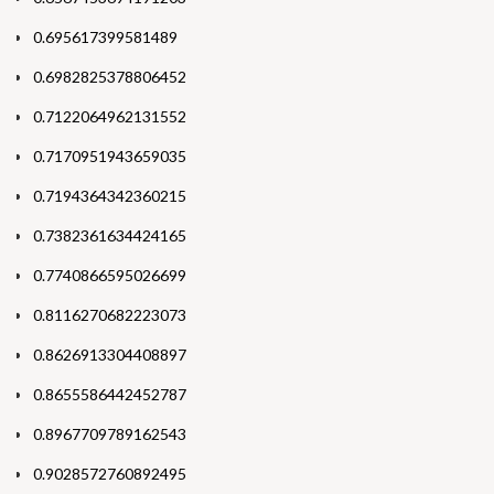
0.695617399581489
0.6982825378806452
0.7122064962131552
0.7170951943659035
0.7194364342360215
0.7382361634424165
0.7740866595026699
0.8116270682223073
0.8626913304408897
0.8655586442452787
0.8967709789162543
0.9028572760892495