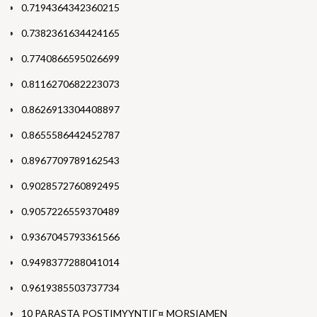
0.7194364342360215
0.7382361634424165
0.7740866595026699
0.8116270682223073
0.8626913304408897
0.8655586442452787
0.8967709789162543
0.9028572760892495
0.9057226559370489
0.9367045793361566
0.9498377288041014
0.9619385503737734
10 PARASTA POSTIMYYNTIГ¤ MORSIAMEN