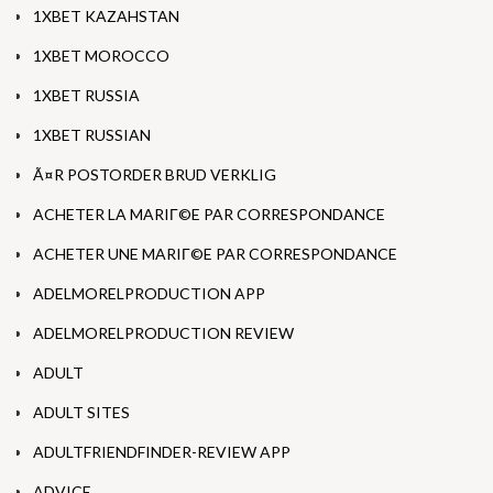
1XBET KAZAHSTAN
1XBET MOROCCO
1XBET RUSSIA
1XBET RUSSIAN
Ã¤R POSTORDER BRUD VERKLIG
ACHETER LA MARIГ©E PAR CORRESPONDANCE
ACHETER UNE MARIГ©E PAR CORRESPONDANCE
ADELMORELPRODUCTION APP
ADELMORELPRODUCTION REVIEW
ADULT
ADULT SITES
ADULTFRIENDFINDER-REVIEW APP
ADVICE