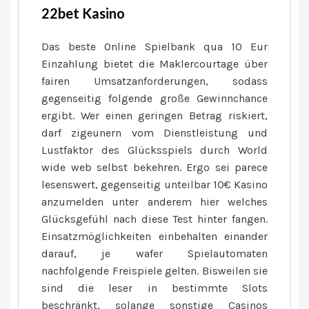
22bet Kasino
Das beste Online Spielbank qua 10 Eur
Einzahlung bietet die Maklercourtage über
fairen Umsatzanforderungen, sodass
gegenseitig folgende große Gewinnchance
ergibt. Wer einen geringen Betrag riskiert,
darf zigeunern vom Dienstleistung und
Lustfaktor des Glücksspiels durch World
wide web selbst bekehren. Ergo sei parece
lesenswert, gegenseitig unteilbar 10€ Kasino
anzumelden unter anderem hier welches
Glücksgefühl nach diese Test hinter fangen.
Einsatzmöglichkeiten einbehalten einander
darauf, je wafer Spielautomaten
nachfolgende Freispiele gelten. Bisweilen sie
sind die leser in bestimmte Slots
beschränkt, solange sonstige Casinos