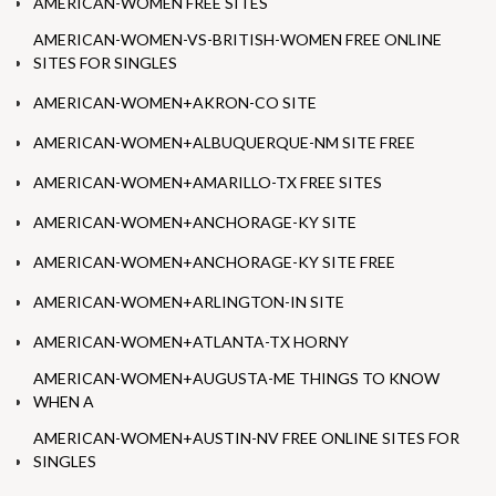
AMERICAN-WOMEN FREE SITES
AMERICAN-WOMEN-VS-BRITISH-WOMEN FREE ONLINE
SITES FOR SINGLES
AMERICAN-WOMEN+AKRON-CO SITE
AMERICAN-WOMEN+ALBUQUERQUE-NM SITE FREE
AMERICAN-WOMEN+AMARILLO-TX FREE SITES
AMERICAN-WOMEN+ANCHORAGE-KY SITE
AMERICAN-WOMEN+ANCHORAGE-KY SITE FREE
AMERICAN-WOMEN+ARLINGTON-IN SITE
AMERICAN-WOMEN+ATLANTA-TX HORNY
AMERICAN-WOMEN+AUGUSTA-ME THINGS TO KNOW
WHEN A
AMERICAN-WOMEN+AUSTIN-NV FREE ONLINE SITES FOR
SINGLES