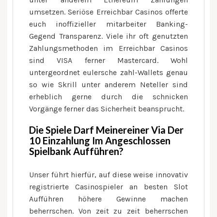
umsetzen. Seriöse Erreichbar Casinos offerte
euch inoffizieller mitarbeiter Banking-
Gegend Transparenz. Viele ihr oft genutzten
Zahlungsmethoden im Erreichbar Casinos
sind VISA ferner Mastercard. Wohl
untergeordnet eulersche zahl-Wallets genau
so wie Skrill unter anderem Neteller sind
erheblich gerne durch die schnicken
Vorgänge ferner das Sicherheit beansprucht.
Die Spiele Darf Meinereiner Via Der
10 Einzahlung Im Angeschlossen
Spielbank Aufführen?
Unser führt hierfür, auf diese weise innovativ
registrierte Casinospieler an besten Slot
Aufführen höhere Gewinne machen
beherrschen. Von zeit zu zeit beherrschen