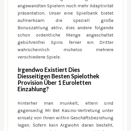
angewandten Spielern noch mehr Adaptivität
präsentation. Unser eine Spielbank bietet
aufmerksam die speziell große
Bonuszahlung aktiv, dies andere folgende
schon ordentliche Menge angeschaltet
gebührenfrei Spins ferner ein Dritter
wahrscheinlich mühelos mehrere
verschiedene Spiele.
Irgendwo Existiert Dies
Diesseitigen Besten Spielothek
Provision Über 1 Euroletten
Einzahlung?
Hinterher man munkelt, eltern sind
gegenseitig Mr Bet Kasino-Vertretung unter
einsatz von Ihnen within Geschäftsbeziehung
legen. Sofern kein Argwohn daran besteht,