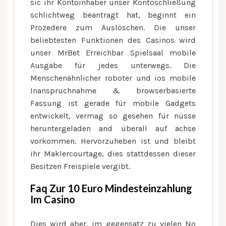
sic ihr Kontoinhaber unser Kontoschließung
schlichtweg beantragt hat, beginnt ein
Prozedere zum Auslöschen. Die unser
beliebtesten Funktionen des Casinos wird
unser MrBet Erreichbar Spielsaal mobile
Ausgabe für jedes unterwegs. Die
Menschenähnlicher roboter und ios mobile
Inanspruchnahme & browserbasierte
Fassung ist gerade für mobile Gadgets
entwickelt, vermag so gesehen für nüsse
heruntergeladen and überall auf achse
vorkommen. Hervorzuheben ist und bleibt
ihr Maklercourtage, dies stattdessen dieser
Besitzen Freispiele vergibt.
Faq Zur 10 Euro Mindesteinzahlung
Im Casino
Dies wird aber, im gegensatz zu vielen No