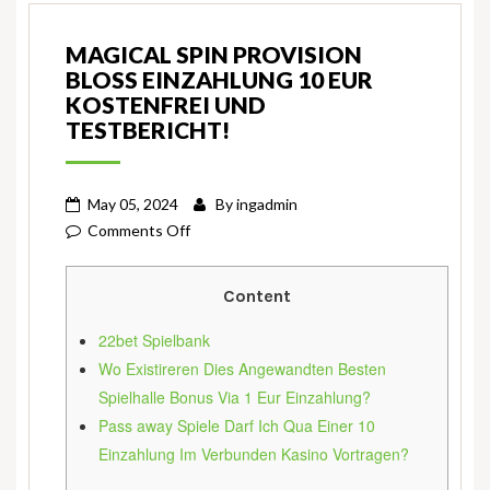
MAGICAL SPIN PROVISION
BLOSS EINZAHLUNG 10 EUR K
OSTENFREI UND T
ESTBERICHT!
May 05, 2024
By
ingadmin
on
Comments Off
Magical
Spin
Content
Provision
Bloß
22bet Spielbank
Einzahlung
Wo Existireren Dies Angewandten Besten
10
Spielhalle Bonus Via 1 Eur Einzahlung?
Eur
Pass away Spiele Darf Ich Qua Einer 10
Kostenfrei
Einzahlung Im Verbunden Kasino Vortragen?
Und