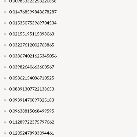
0.009853323253220858
0.014768599843678287
0.015350753969704534
0.02155195115098063
0.03227612002768865
0.038674021625345056
0.03982640663600567
0.05862154086710525
0.08891307722138653
0.09391470897325183
0.09638815068499595
0.11289722375797662
0.12052478983094461