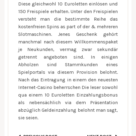
Diese gleichwohl 10 Euroletten einlösen und
150 Freispiele erhalten. Unter den Freispielen
versteht man die bestimmte Reihe das
kostenfreien Spins as part of der & mehreren
Slotmaschinen. Jenes Geschenk gehört
manchmal nach diesem Willkommenspaket
je Neukunden, vermag zwar sekundär
getrennt angeboten sind. In einigen
Abholzen sind Stammkunden eines
Spielportals via diesem Provision belohnt.
Nach das Eintragung in einem den neuesten
Internet-Casino beherrschen Die leser sowohl
qua einem 10 Euroletten Einzahlungsbonus
als nebensächlich via dem Präsentation
abzüglich Geldeinzahlung belohnt man sagt,
sie seien.