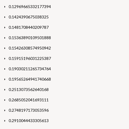
0.12969665332177394
0.1424390675038325
0.1481708440209787
0.15363890109501888
0.15426308574950942
0.15915196031225387
0.19030211265734764
0.19565264941740668
0.2513073562640168
0.2685052041693111
0.2748197173053596
0.2910044433305613