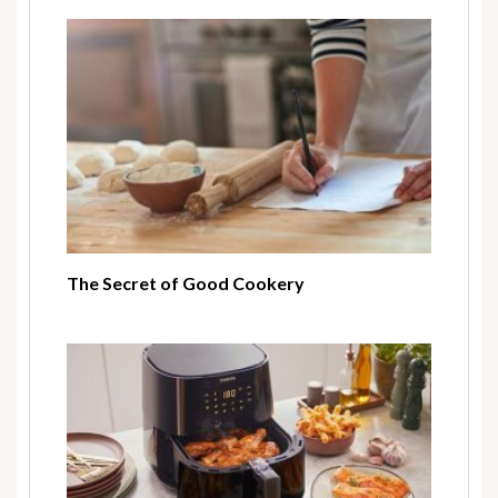
The Secret of Good Cookery