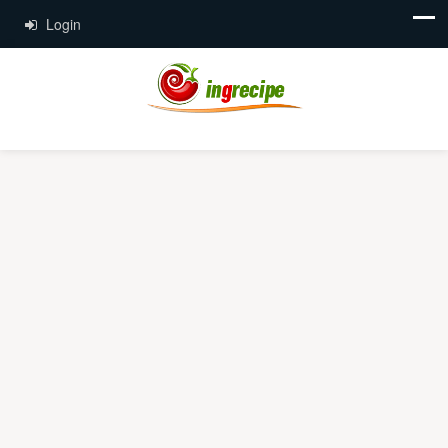
Login