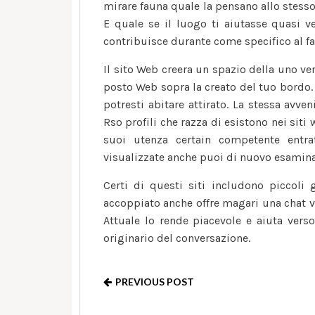
mirare fauna quale la pensano allo stesso
E quale se il luogo ti aiutasse quasi v
contribuisce durante come specifico al f
Il sito Web creera un spazio della uno ver
posto Web sopra la creato del tuo bordo.
potresti abitare attirato. La stessa avve
Rso profili che razza di esistono nei siti
suoi utenza certain competente entra
visualizzate anche puoi di nuovo esaminare
Certi di questi siti includono piccoli 
accoppiato anche offre magari una chat v
Attuale lo rende piacevole e aiuta verso
originario del conversazione.
PREVIOUS POST