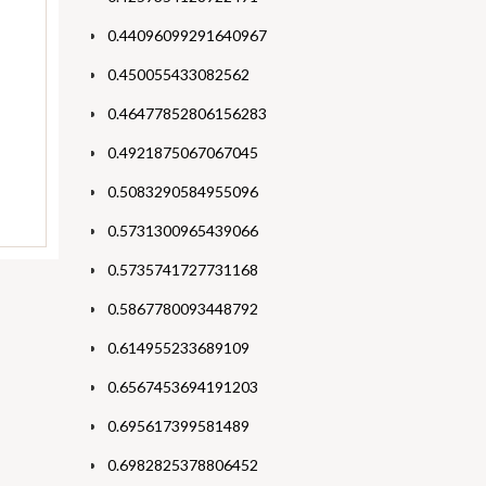
0.44096099291640967
0.450055433082562
0.46477852806156283
0.4921875067067045
0.5083290584955096
0.5731300965439066
0.5735741727731168
0.5867780093448792
0.614955233689109
0.6567453694191203
0.695617399581489
0.6982825378806452