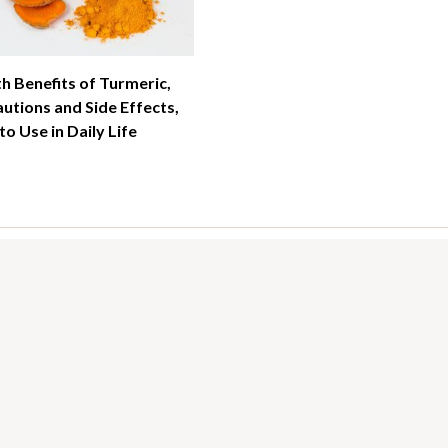
h Benefits of Turmeric,
utions and Side Effects,
o Use in Daily Life