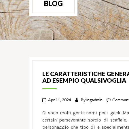
BLOG
LE CARATTERISTICHE GENERA
AD ESEMPIO QUALSIVOGLIA
Apr 11, 2024
By
ingadmin
Comment
Ci sono molti gente nomi per i geek. Ma
certain perseverante sorcio di scaffale
personaggio che tipo di e specialmente 