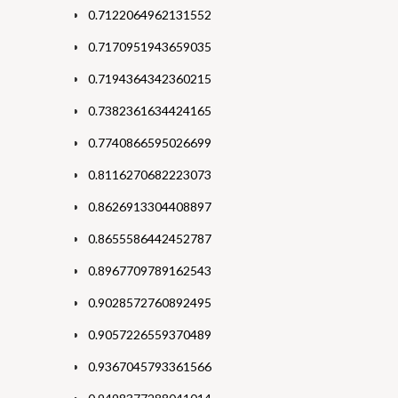
0.7122064962131552
0.7170951943659035
0.7194364342360215
0.7382361634424165
0.7740866595026699
0.8116270682223073
0.8626913304408897
0.8655586442452787
0.8967709789162543
0.9028572760892495
0.9057226559370489
0.9367045793361566