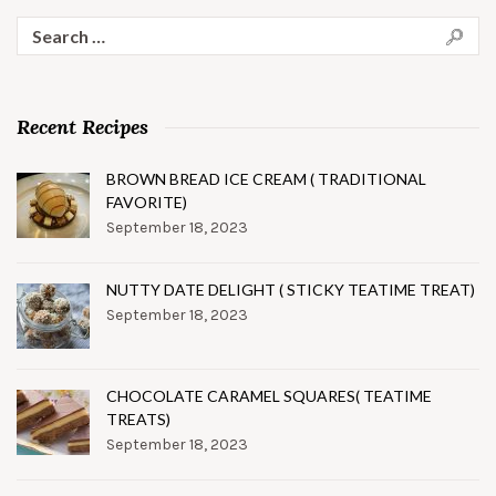
Search
for:
Recent Recipes
BROWN BREAD ICE CREAM ( TRADITIONAL
FAVORITE)
September 18, 2023
NUTTY DATE DELIGHT ( STICKY TEATIME TREAT)
September 18, 2023
CHOCOLATE CARAMEL SQUARES( TEATIME
TREATS)
September 18, 2023