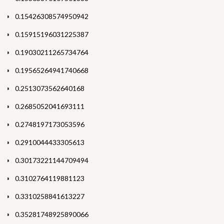
0.15426308574950942
0.15915196031225387
0.19030211265734764
0.19565264941740668
0.2513073562640168
0.2685052041693111
0.2748197173053596
0.2910044433305613
0.30173221144709494
0.3102764119881123
0.3310258841613227
0.35281748925890066