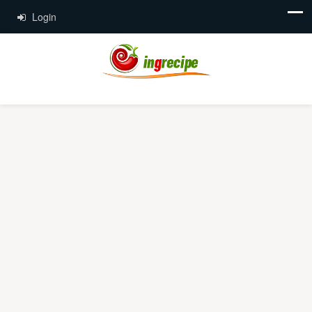
Login