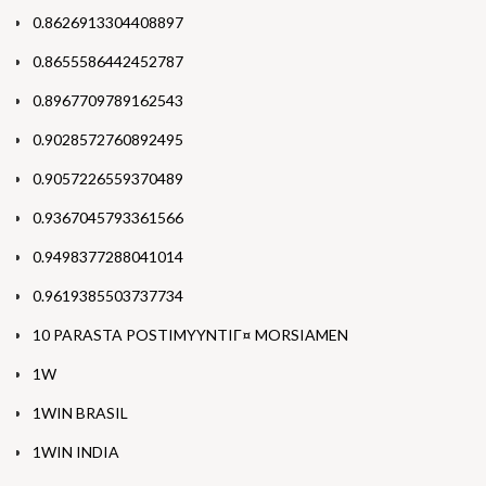
0.8626913304408897
0.8655586442452787
0.8967709789162543
0.9028572760892495
0.9057226559370489
0.9367045793361566
0.9498377288041014
0.9619385503737734
10 PARASTA POSTIMYYNTIГ¤ MORSIAMEN
1W
1WIN BRASIL
1WIN INDIA