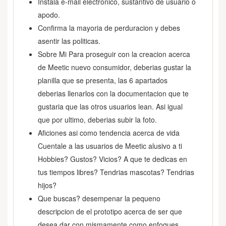
Instala e-mail electronico, sustantivo de usuario o
apodo.
Confirma la mayoria de perduracion y debes
asentir las politicas.
Sobre Mi Para proseguir con la creacion acerca
de Meetic nuevo consumidor, deberias gustar la
planilla que se presenta, las 6 apartados
deberias llenarlos con la documentacion que te
gustaria que las otros usuarios lean. Asi igual
que por ultimo, deberias subir la foto.
Aficiones asi­ como tendencia acerca de vida
Cuentale a las usuarios de Meetic alusivo a ti
Hobbies? Gustos? Vicios? A que te dedicas en
tus tiempos libres? Tendrias mascotas? Tendrias
hijos?
Que buscas? desempenar la pequeno
descripcion de el prototipo acerca de ser que
desea dar con mismamente como enfoques