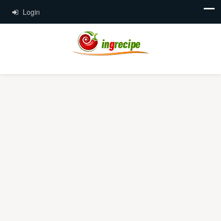
Login