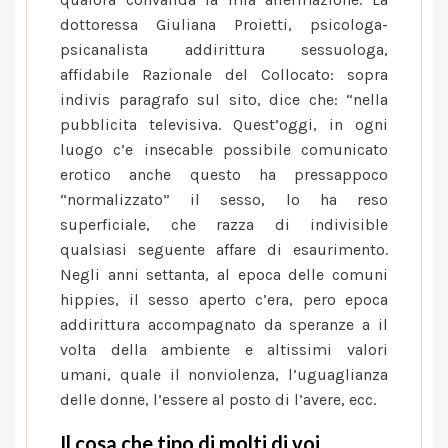
dottoressa Giuliana Proietti, psicologa-
psicanalista addirittura sessuologa,
affidabile Razionale del Collocato: sopra
indivis paragrafo sul sito, dice che: “nella
pubblicita televisiva. Quest’oggi, in ogni
luogo c’e insecable possibile comunicato
erotico anche questo ha pressappoco
“normalizzato” il sesso, lo ha reso
superficiale, che razza di indivisible
qualsiasi seguente affare di esaurimento.
Negli anni settanta, al epoca delle comuni
hippies, il sesso aperto c’era, pero epoca
addirittura accompagnato da speranze a il
volta della ambiente e altissimi valori
umani, quale il nonviolenza, l’uguaglianza
delle donne, l’essere al posto di l’avere, ecc.
Il cosa che tipo di molti di voi