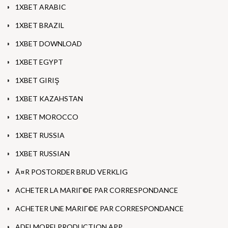
1XBET ARABIC
1XBET BRAZIL
1XBET DOWNLOAD
1XBET EGYPT
1XBET GIRIŞ
1XBET KAZAHSTAN
1XBET MOROCCO
1XBET RUSSIA
1XBET RUSSIAN
Ã¤R POSTORDER BRUD VERKLIG
ACHETER LA MARIГ©E PAR CORRESPONDANCE
ACHETER UNE MARIГ©E PAR CORRESPONDANCE
ADELMORELPRODUCTION APP