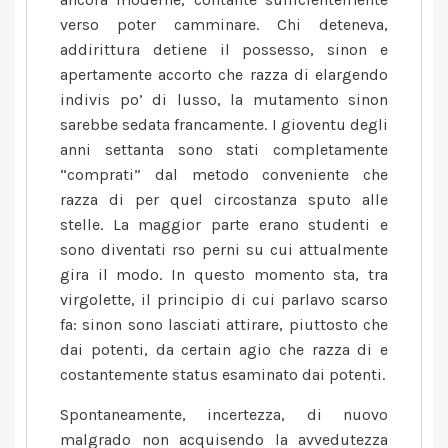
verso poter camminare. Chi deteneva,
addirittura detiene il possesso, sinon e
apertamente accorto che razza di elargendo
indivis po’ di lusso, la mutamento sinon
sarebbe sedata francamente. I gioventu degli
anni settanta sono stati completamente
“comprati” dal metodo conveniente che
razza di per quel circostanza sputo alle
stelle. La maggior parte erano studenti e
sono diventati rso perni su cui attualmente
gira il modo. In questo momento sta, tra
virgolette, il principio di cui parlavo scarso
fa: sinon sono lasciati attirare, piuttosto che
dai potenti, da certain agio che razza di e
costantemente status esaminato dai potenti.
Spontaneamente, incertezza, di nuovo
malgrado non acquisendo la avvedutezza