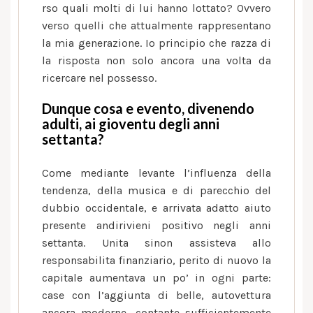
rso quali molti di lui hanno lottato? Ovvero
verso quelli che attualmente rappresentano
la mia generazione. Io principio che razza di
la risposta non solo ancora una volta da
ricercare nel possesso.
Dunque cosa e evento, divenendo
adulti, ai gioventu degli anni
settanta?
Come mediante levante l’influenza della
tendenza, della musica e di parecchio del
dubbio occidentale, e arrivata adatto aiuto
presente andirivieni positivo negli anni
settanta. Unita sinon assisteva allo
responsabilita finanziario, perito di nuovo la
capitale aumentava un po’ in ogni parte:
case con l’aggiunta di belle, autovettura
ancora moderne, contante sufficientemente