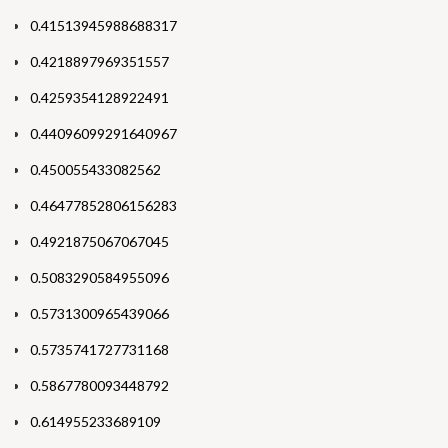
0.41513945988688317
0.4218897969351557
0.4259354128922491
0.44096099291640967
0.450055433082562
0.46477852806156283
0.4921875067067045
0.5083290584955096
0.5731300965439066
0.5735741727731168
0.5867780093448792
0.614955233689109