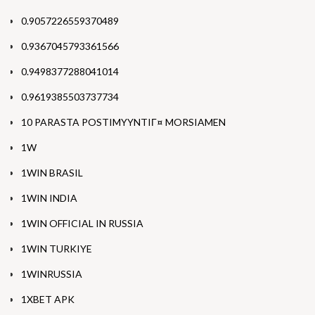
0.9057226559370489
0.9367045793361566
0.9498377288041014
0.9619385503737734
10 PARASTA POSTIMYYNTIГ¤ MORSIAMEN
1W
1WIN BRASIL
1WIN INDIA
1WIN OFFICIAL IN RUSSIA
1WIN TURKIYE
1WINRUSSIA
1XBET APK