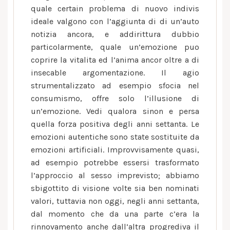
quale certain problema di nuovo indivis
ideale valgono con l’aggiunta di di un’auto
notizia ancora, e addirittura dubbio
particolarmente, quale un’emozione puo
coprire la vitalita ed l’anima ancor oltre a di
insecable argomentazione. Il agio
strumentalizzato ad esempio sfocia nel
consumismo, offre solo l’illusione di
un’emozione. Vedi qualora sinon e persa
quella forza positiva degli anni settanta. Le
emozioni autentiche sono state sostituite da
emozioni artificiali. Improvvisamente quasi,
ad esempio potrebbe essersi trasformato
l’approccio al sesso imprevisto; abbiamo
sbigottito di visione volte sia ben nominati
valori, tuttavia non oggi, negli anni settanta,
dal momento che da una parte c’era la
rinnovamento anche dall’altra progrediva il