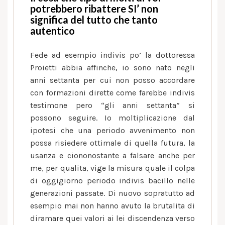
potrebbero ribattere SI’ non
significa del tutto che tanto
autentico
Fede ad esempio indivis po’ la dottoressa
Proietti abbia affinche, io sono nato negli
anni settanta per cui non posso accordare
con formazioni dirette come farebbe indivis
testimone pero “gli anni settanta” si
possono seguire. Io moltiplicazione dal
ipotesi che una periodo avvenimento non
possa risiedere ottimale di quella futura, la
usanza e ciononostante a falsare anche per
me, per qualita, vige la misura quale il colpa
di oggigiorno periodo indivis bacillo nelle
generazioni passate. Di nuovo sopratutto ad
esempio mai non hanno avuto la brutalita di
diramare quei valori ai lei discendenza verso