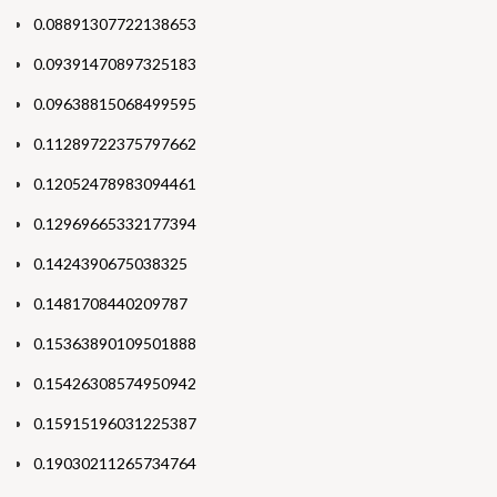
0.08891307722138653
0.09391470897325183
0.09638815068499595
0.11289722375797662
0.12052478983094461
0.12969665332177394
0.1424390675038325
0.1481708440209787
0.15363890109501888
0.15426308574950942
0.15915196031225387
0.19030211265734764