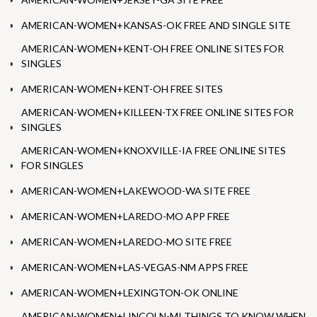
AMERICAN-WOMEN+KANSAS-OK FREE AND SINGLE SITE
AMERICAN-WOMEN+KENT-OH FREE ONLINE SITES FOR
SINGLES
AMERICAN-WOMEN+KENT-OH FREE SITES
AMERICAN-WOMEN+KILLEEN-TX FREE ONLINE SITES FOR
SINGLES
AMERICAN-WOMEN+KNOXVILLE-IA FREE ONLINE SITES
FOR SINGLES
AMERICAN-WOMEN+LAKEWOOD-WA SITE FREE
AMERICAN-WOMEN+LAREDO-MO APP FREE
AMERICAN-WOMEN+LAREDO-MO SITE FREE
AMERICAN-WOMEN+LAS-VEGAS-NM APPS FREE
AMERICAN-WOMEN+LEXINGTON-OK ONLINE
AMERICAN-WOMEN+LINCOLN-MI THINGS TO KNOW WHEN