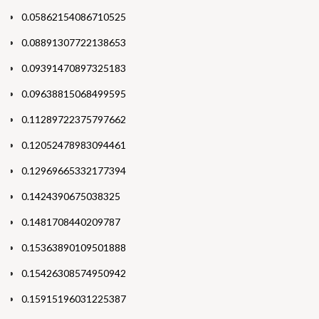
0.05862154086710525
0.08891307722138653
0.09391470897325183
0.09638815068499595
0.11289722375797662
0.12052478983094461
0.12969665332177394
0.1424390675038325
0.1481708440209787
0.15363890109501888
0.15426308574950942
0.15915196031225387