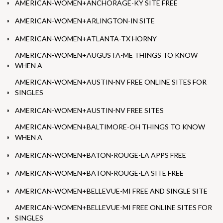
AMERICAN-WOMEN+ANCHORAGE-KY SITE FREE
AMERICAN-WOMEN+ARLINGTON-IN SITE
AMERICAN-WOMEN+ATLANTA-TX HORNY
AMERICAN-WOMEN+AUGUSTA-ME THINGS TO KNOW
WHEN A
AMERICAN-WOMEN+AUSTIN-NV FREE ONLINE SITES FOR
SINGLES
AMERICAN-WOMEN+AUSTIN-NV FREE SITES
AMERICAN-WOMEN+BALTIMORE-OH THINGS TO KNOW
WHEN A
AMERICAN-WOMEN+BATON-ROUGE-LA APPS FREE
AMERICAN-WOMEN+BATON-ROUGE-LA SITE FREE
AMERICAN-WOMEN+BELLEVUE-MI FREE AND SINGLE SITE
AMERICAN-WOMEN+BELLEVUE-MI FREE ONLINE SITES FOR
SINGLES