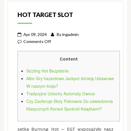
HOT TARGET SLOT
Apr 09, 2024
By
ingadmin
on
Comments Off
Hot
Target
Content
Slot
Sizzling Hot Bezpłatnie
Albo Gry hazardowe Jackpot Istnieją Ustawowe
W naszym kraju?
Tradycyjne Uciechy Automaty Owoce
Czy Zaoferuje Sloty Pokrewne Do odwiedzenia
Klasycznych Konsol Spośród Książkami?
setka Burning Hot — EGT wyposażyło nasz