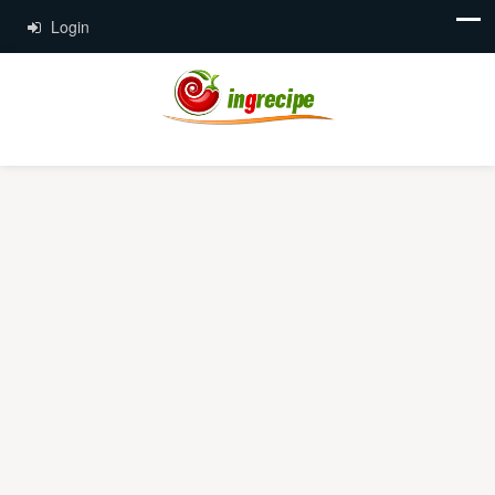
Login