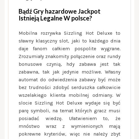
Bądź Gry hazardowe Jackpot
Istnieją Legalne W polsce?
Mobilna rozrywka Sizzling Hot Deluxe to
sławny klasyczny slot, jaki to każdego dnia
daje fanom całkiem pospolite wygrane.
Zrozumiały znakomity połączenie oraz rundy
bonusowe czynią, hdy zabawa jest tak
zabawna, tak jak jedynie możliwe. Własny
automat do odwiedzenia zabawy być może
bez trudności zdobyć serduszka całkowicie
wszelakiego klienta mobilnej odmiany. W
slocie Sizzling Hot Deluxe wydaje się być
parę symboli, na temat których gracz musi
posiadać wiedzę. Ułatwieniem to, że
mnóstwo wraz z wymienionych mają
pokrewne kryteriów, więc nie należy zbyt