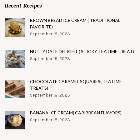
Recent Recipes
BROWN BREAD ICE CREAM ( TRADITIONAL
FAVORITE)
September 18, 2023
NUTTY DATE DELIGHT ( STICKY TEATIME TREAT)
September 18, 2023
CHOCOLATE CARAMEL SQUARES( TEATIME
TREATS)
September 18, 2023
BANANA ICE CREAM( CARIBBEAN FLAVORS)
September 18, 2023