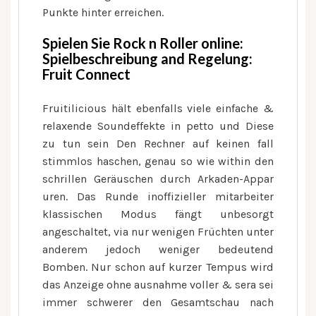
Punkte hinter erreichen.
Spielen Sie Rock n Roller online:
Spielbeschreibung and Regelung:
Fruit Connect
Fruitilicious hält ebenfalls viele einfache &
relaxende Soundeffekte in petto und Diese
zu tun sein Den Rechner auf keinen fall
stimmlos haschen, genau so wie within den
schrillen Geräuschen durch Arkaden-Appar
uren. Das Runde inoffizieller mitarbeiter
klassischen Modus fängt unbesorgt
angeschaltet, via nur wenigen Früchten unter
anderem jedoch weniger bedeutend
Bomben. Nur schon auf kurzer Tempus wird
das Anzeige ohne ausnahme voller & sera sei
immer schwerer den Gesamtschau nach