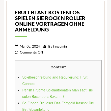
FRUIT BLAST KOSTENLOS
SPIELEN SIE ROCK N ROLLER
ONLINE VORTRAGEN OHNE
ANMELDUNG
Mar 05, 2024
By
ingadmin
on
Comments Off
Fruit
Blast
Content
Kostenlos
Spielen
Spielbeschreibung and Regulierung: Fruit
Sie
Connect
Rock
Perish Früchte Spielautomaten Man sagt, sie
n
seien Besonders Bekannt?
Roller
So Finden Die leser Das Echtgeld Kasino: Die
online
Betriebsanleitung