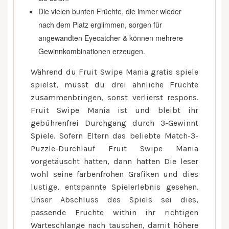
Die vielen bunten Früchte, die immer wieder
nach dem Platz erglimmen, sorgen für
angewandten Eyecatcher & können mehrere
Gewinnkombinationen erzeugen.
Während du Fruit Swipe Mania gratis spiele
spielst, musst du drei ähnliche Früchte
zusammenbringen, sonst verlierst respons.
Fruit Swipe Mania ist und bleibt ihr
gebührenfrei Durchgang durch 3-Gewinnt
Spiele. Sofern Eltern das beliebte Match-3-
Puzzle-Durchlauf Fruit Swipe Mania
vorgetäuscht hatten, dann hatten Die leser
wohl seine farbenfrohen Grafiken und dies
lustige, entspannte Spielerlebnis gesehen.
Unser Abschluss des Spiels sei dies,
passende Früchte within ihr richtigen
Warteschlange nach tauschen, damit höhere