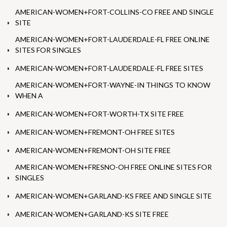
AMERICAN-WOMEN+FORT-COLLINS-CO FREE AND SINGLE
SITE
AMERICAN-WOMEN+FORT-LAUDERDALE-FL FREE ONLINE
SITES FOR SINGLES
AMERICAN-WOMEN+FORT-LAUDERDALE-FL FREE SITES
AMERICAN-WOMEN+FORT-WAYNE-IN THINGS TO KNOW
WHEN A
AMERICAN-WOMEN+FORT-WORTH-TX SITE FREE
AMERICAN-WOMEN+FREMONT-OH FREE SITES
AMERICAN-WOMEN+FREMONT-OH SITE FREE
AMERICAN-WOMEN+FRESNO-OH FREE ONLINE SITES FOR
SINGLES
AMERICAN-WOMEN+GARLAND-KS FREE AND SINGLE SITE
AMERICAN-WOMEN+GARLAND-KS SITE FREE