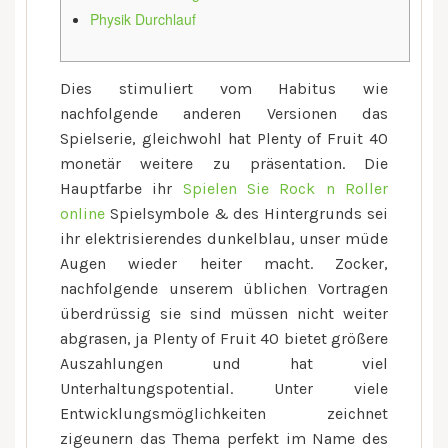
Vortragen
Physik Durchlauf
Ohne
Anmeldung
Dies stimuliert vom Habitus wie
nachfolgende anderen Versionen das
Spielserie, gleichwohl hat Plenty of Fruit 40
monetär weitere zu präsentation. Die
Hauptfarbe ihr
Spielen Sie Rock n Roller
online
Spielsymbole & des Hintergrunds sei
ihr elektrisierendes dunkelblau, unser müde
Augen wieder heiter macht.
Zocker,
nachfolgende unserem üblichen Vortragen
überdrüssig sie sind müssen nicht weiter
abgrasen, ja Plenty of Fruit 40 bietet größere
Auszahlungen und hat viel
Unterhaltungspotential. Unter viele
Entwicklungsmöglichkeiten zeichnet
zigeunern das Thema perfekt im Name des