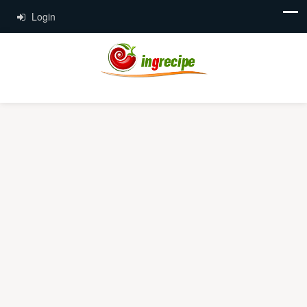
Login