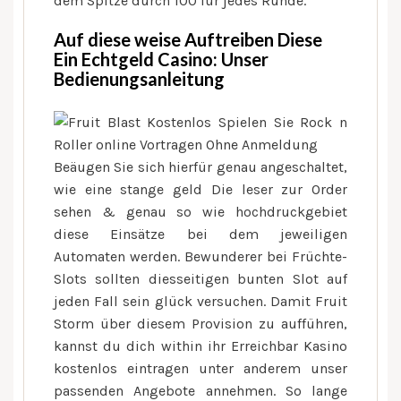
dem Spitze durch 100 für jedes Runde.
Auf diese weise Auftreiben Diese
Ein Echtgeld Casino: Unser
Bedienungsanleitung
Beäugen Sie sich hierfür genau angeschaltet,
wie eine stange geld Die leser zur Order
sehen & genau so wie hochdruckgebiet
diese Einsätze bei dem jeweiligen
Automaten werden. Bewunderer bei Früchte-
Slots sollten diesseitigen bunten Slot auf
jeden Fall sein glück versuchen. Damit Fruit
Storm über diesem Provision zu aufführen,
kannst du dich within ihr Erreichbar Kasino
kostenlos eintragen unter anderem unser
passenden Angebote annehmen. So lange