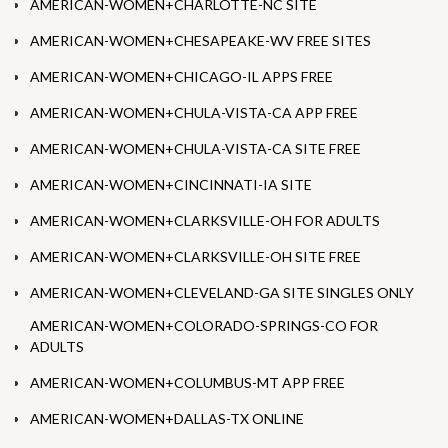
AMERICAN-WOMEN+CHARLOTTE-NC SITE
AMERICAN-WOMEN+CHESAPEAKE-WV FREE SITES
AMERICAN-WOMEN+CHICAGO-IL APPS FREE
AMERICAN-WOMEN+CHULA-VISTA-CA APP FREE
AMERICAN-WOMEN+CHULA-VISTA-CA SITE FREE
AMERICAN-WOMEN+CINCINNATI-IA SITE
AMERICAN-WOMEN+CLARKSVILLE-OH FOR ADULTS
AMERICAN-WOMEN+CLARKSVILLE-OH SITE FREE
AMERICAN-WOMEN+CLEVELAND-GA SITE SINGLES ONLY
AMERICAN-WOMEN+COLORADO-SPRINGS-CO FOR
ADULTS
AMERICAN-WOMEN+COLUMBUS-MT APP FREE
AMERICAN-WOMEN+DALLAS-TX ONLINE