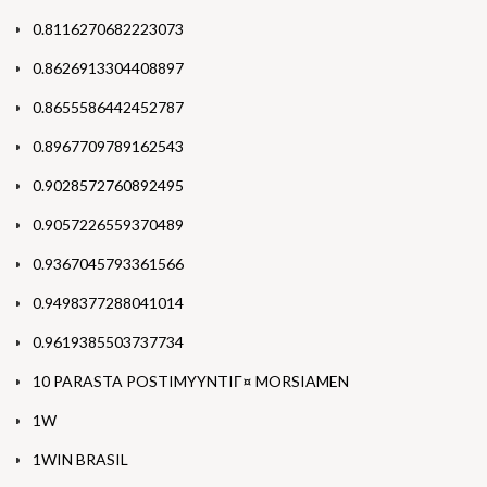
0.8116270682223073
0.8626913304408897
0.8655586442452787
0.8967709789162543
0.9028572760892495
0.9057226559370489
0.9367045793361566
0.9498377288041014
0.9619385503737734
10 PARASTA POSTIMYYNTIГ¤ MORSIAMEN
1W
1WIN BRASIL