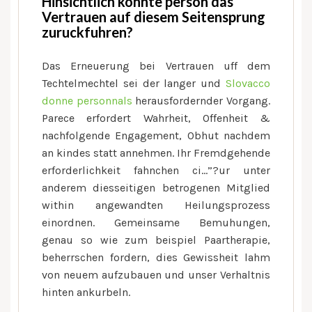
Hinsichtlich konnte person das
Vertrauen auf diesem Seitensprung
zuruckfuhren?
Das Erneuerung bei Vertrauen uff dem
Techtelmechtel sei der langer und
Slovacco
donne personnals
herausfordernder Vorgang.
Parece erfordert Wahrheit, Offenheit &
nachfolgende Engagement, Obhut nachdem
an kindes statt annehmen. Ihr Fremdgehende
erforderlichkeit fahnchen ci…”?ur unter
anderem diesseitigen betrogenen Mitglied
within angewandten Heilungsprozess
einordnen. Gemeinsame Bemuhungen,
genau so wie zum beispiel Paartherapie,
beherrschen fordern, dies Gewissheit lahm
von neuem aufzubauen und unser Verhaltnis
hinten ankurbeln.