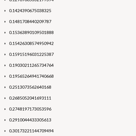
0.1424390675038325
0.1481708440209787
0.15363890109501888
0.15426308574950942
0.15915196031225387
0.19030211265734764
0.19565264941740668
0.2513073562640168
0.2685052041693111
0.2748197173053596
0.2910044433305613
0.30173221144709494