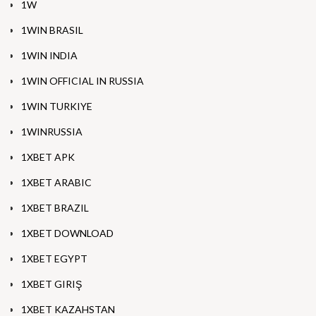
1W
1WIN BRASIL
1WIN INDIA
1WIN OFFICIAL IN RUSSIA
1WIN TURKIYE
1WINRUSSIA
1XBET APK
1XBET ARABIC
1XBET BRAZIL
1XBET DOWNLOAD
1XBET EGYPT
1XBET GIRIŞ
1XBET KAZAHSTAN