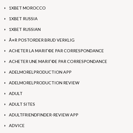
1XBET MOROCCO
1XBET RUSSIA
1XBET RUSSIAN
Ã¤R POSTORDER BRUD VERKLIG
ACHETER LA MARIГ©E PAR CORRESPONDANCE
ACHETER UNE MARIГ©E PAR CORRESPONDANCE
ADELMORELPRODUCTION APP
ADELMORELPRODUCTION REVIEW
ADULT
ADULT SITES
ADULTFRIENDFINDER-REVIEW APP
ADVICE