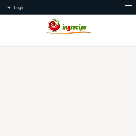
Login