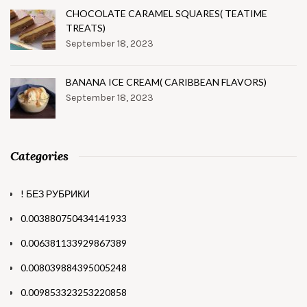
CHOCOLATE CARAMEL SQUARES( TEATIME
TREATS)
September 18, 2023
BANANA ICE CREAM( CARIBBEAN FLAVORS)
September 18, 2023
Categories
! БЕЗ РУБРИКИ
0.003880750434141933
0.006381133929867389
0.008039884395005248
0.009853323253220858