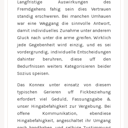
Langfristige Auswirkungen des
Fremdgehens fahig sein dies Vertrauen
standig erschweren. Bei manchen Umhauen
war eine Weggang die sinnvolle Antwort,
damit individuelles Zunahme unter anderem
Gluck nach unter die arme greifen. Wirklich
jede Gegebenheit wird einzig, und es sei
vordergrundig, individuelle Entscheidungen
dahinter beruhren, diese uff den
Bedurfnissen weiters Kategorisieren beider
Sozius speisen.
Das Konnex unter einsatz von diesem
typischen Gerieren uff Fickbeziehung
erfordert viel Geduld, Fassungsgabe &
unser Hingabefahigkeit zur Vergebung. Bei
offene Kommunikation, ebendiese
Hingabefahigkeit, angeschaltet ihr Umgang
nach handhaben, und selbige Zustimmung