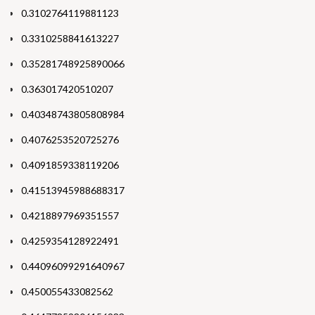
0.3102764119881123
0.3310258841613227
0.35281748925890066
0.363017420510207
0.40348743805808984
0.4076253520725276
0.4091859338119206
0.41513945988688317
0.4218897969351557
0.4259354128922491
0.44096099291640967
0.450055433082562