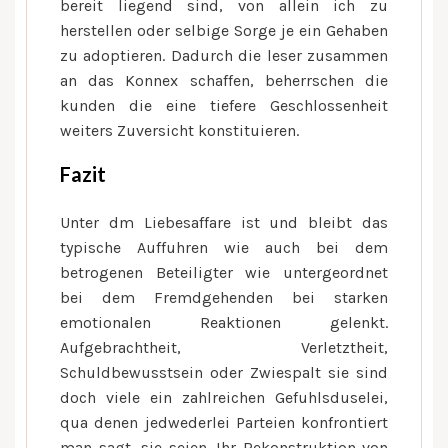
bereit liegend sind, von allein ich zu
herstellen oder selbige Sorge je ein Gehaben
zu adoptieren. Dadurch die leser zusammen
an das Konnex schaffen, beherrschen die
kunden die eine tiefere Geschlossenheit
weiters Zuversicht konstituieren.
Fazit
Unter dm Liebesaffare ist und bleibt das
typische Auffuhren wie auch bei dem
betrogenen Beteiligter wie untergeordnet
bei dem Fremdgehenden bei starken
emotionalen Reaktionen gelenkt.
Aufgebrachtheit, Verletztheit,
Schuldbewusstsein oder Zwiespalt sie sind
doch viele ein zahlreichen Gefuhlsduselei,
qua denen jedwederlei Parteien konfrontiert
man sagt, sie seien. Ihr Rekonstruktion von