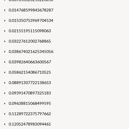
0.014768599843678287
0.015350753969704534
0.02155195115098063
0.03227612002768865
0.038674021625345056
0.03982640663600567
0.05862154086710525
0.08891307722138653
0.09391470897325183
0.09638815068499595
0.11289722375797662
0.12052478983094461