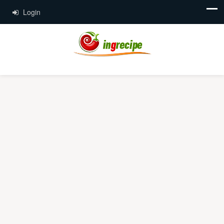
Login