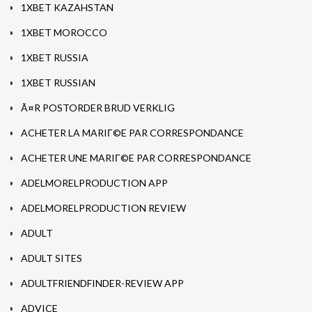
1XBET KAZAHSTAN
1XBET MOROCCO
1XBET RUSSIA
1XBET RUSSIAN
Ã¤R POSTORDER BRUD VERKLIG
ACHETER LA MARIГ©E PAR CORRESPONDANCE
ACHETER UNE MARIГ©E PAR CORRESPONDANCE
ADELMORELPRODUCTION APP
ADELMORELPRODUCTION REVIEW
ADULT
ADULT SITES
ADULTFRIENDFINDER-REVIEW APP
ADVICE