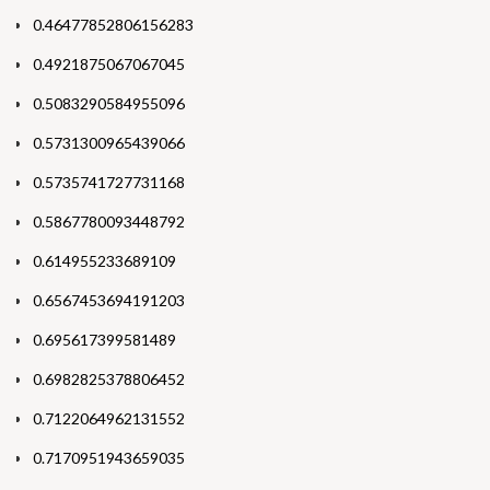
0.46477852806156283
0.4921875067067045
0.5083290584955096
0.5731300965439066
0.5735741727731168
0.5867780093448792
0.614955233689109
0.6567453694191203
0.695617399581489
0.6982825378806452
0.7122064962131552
0.7170951943659035