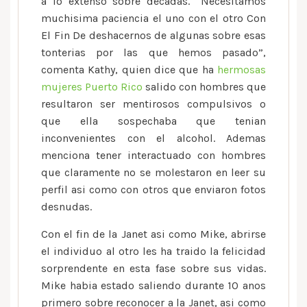
a lo extenso sobre decadas. “Necesitamos
muchisima paciencia el uno con el otro Con
El Fin De deshacernos de algunas sobre esas
tonterias por las que hemos pasado”,
comenta Kathy, quien dice que ha
hermosas
mujeres Puerto Rico
salido con hombres que
resultaron ser mentirosos compulsivos o
que ella sospechaba que tenian
inconvenientes con el alcohol. Ademas
menciona tener interactuado con hombres
que claramente no se molestaron en leer su
perfil asi­ como con otros que enviaron fotos
desnudas.
Con el fin de la Janet asi­ como Mike, abrirse
el individuo al otro les ha traido la felicidad
sorprendente en esta fase sobre sus vidas.
Mike habia estado saliendo durante 10 anos
primero sobre reconocer a la Janet, asi­ como