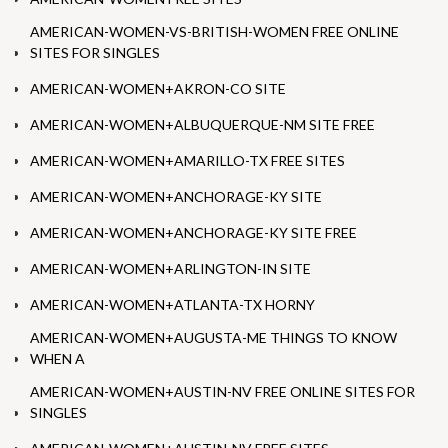
AMERICAN-WOMEN-VS-BRITISH-WOMEN FREE ONLINE
SITES FOR SINGLES
AMERICAN-WOMEN+AKRON-CO SITE
AMERICAN-WOMEN+ALBUQUERQUE-NM SITE FREE
AMERICAN-WOMEN+AMARILLO-TX FREE SITES
AMERICAN-WOMEN+ANCHORAGE-KY SITE
AMERICAN-WOMEN+ANCHORAGE-KY SITE FREE
AMERICAN-WOMEN+ARLINGTON-IN SITE
AMERICAN-WOMEN+ATLANTA-TX HORNY
AMERICAN-WOMEN+AUGUSTA-ME THINGS TO KNOW
WHEN A
AMERICAN-WOMEN+AUSTIN-NV FREE ONLINE SITES FOR
SINGLES