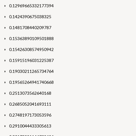
0.12969665332177394
0.1424390675038325
0.1481708440209787
0.15363890109501888
0.15426308574950942
0.15915196031225387
0.19030211265734764
0.19565264941740668
0.2513073562640168
0.2685052041693111
0.2748197173053596
0.2910044433305613