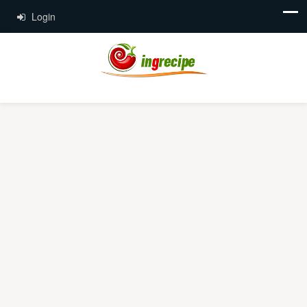
Login