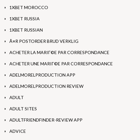
1XBET MOROCCO
1XBET RUSSIA
1XBET RUSSIAN
Ã¤R POSTORDER BRUD VERKLIG
ACHETER LA MARIГ©E PAR CORRESPONDANCE
ACHETER UNE MARIГ©E PAR CORRESPONDANCE
ADELMORELPRODUCTION APP
ADELMORELPRODUCTION REVIEW
ADULT
ADULT SITES
ADULTFRIENDFINDER-REVIEW APP
ADVICE