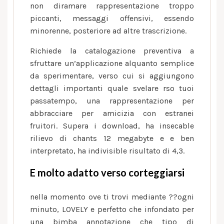
non diramare rappresentazione troppo
piccanti, messaggi offensivi, essendo
minorenne, posteriore ad altre trascrizione.
Richiede la catalogazione preventiva a
sfruttare un’applicazione alquanto semplice
da sperimentare, verso cui si aggiungono
dettagli importanti quale svelare rso tuoi
passatempo, una rappresentazione per
abbracciare per amicizia con estranei
fruitori. Supera i download, ha insecable
rilievo di chants 12 megabyte e e ben
interpretato, ha indivisible risultato di 4,3.
E molto adatto verso corteggiarsi
nella momento ove ti trovi mediante ??ogni
minuto, LOVELY e perfetto che infondato per
una bimba annotazione che tipo di