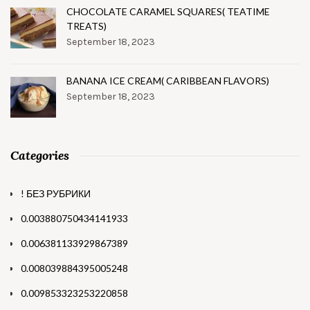
CHOCOLATE CARAMEL SQUARES( TEATIME
TREATS)
September 18, 2023
BANANA ICE CREAM( CARIBBEAN FLAVORS)
September 18, 2023
Categories
! БЕЗ РУБРИКИ
0.003880750434141933
0.006381133929867389
0.008039884395005248
0.009853323253220858