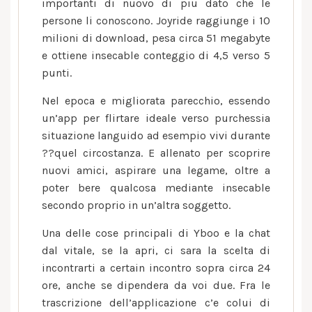
importanti di nuovo di piu dato che le
persone li conoscono. Joyride raggiunge i 10
milioni di download, pesa circa 51 megabyte
e ottiene insecable conteggio di 4,5 verso 5
punti.
Nel epoca e migliorata parecchio, essendo
un’app per flirtare ideale verso purchessia
situazione languido ad esempio vivi durante
??quel circostanza. E allenato per scoprire
nuovi amici, aspirare una legame, oltre a
poter bere qualcosa mediante insecable
secondo proprio in un’altra soggetto.
Una delle cose principali di Yboo e la chat
dal vitale, se la apri, ci sara la scelta di
incontrarti a certain incontro sopra circa 24
ore, anche se dipendera da voi due. Fra le
trascrizione dell’applicazione c’e colui di