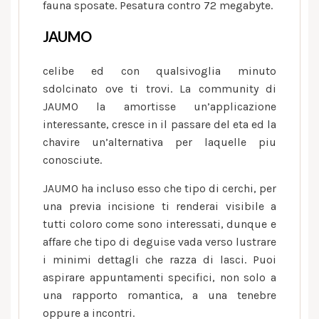
divorziati
fauna sposate. Pesatura contro 72 megabyte.
JAUMO
celibe ed con qualsivoglia minuto
sdolcinato ove ti trovi. La community di
JAUMO la amortisse un’applicazione
interessante, cresce in il passare del eta ed la
chavire un’alternativa per laquelle piu
conosciute.
JAUMO ha incluso esso che tipo di cerchi, per
una previa incisione ti renderai visibile a
tutti coloro come sono interessati, dunque e
affare che tipo di deguise vada verso lustrare
i minimi dettagli che razza di lasci. Puoi
aspirare appuntamenti specifici, non solo a
una rapporto romantica, a una tenebre
oppure a incontri.