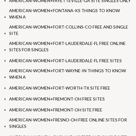
AMERICAN-WOMEN+FAYETTEVILLE-GA SITE SINGLES ONLY
AMERICAN-WOMEN+FONTANA-KS THINGS TO KNOW
WHEN A
AMERICAN-WOMEN+FORT-COLLINS-CO FREE AND SINGLE
SITE
AMERICAN-WOMEN+FORT-LAUDERDALE-FL FREE ONLINE
SITES FOR SINGLES
AMERICAN-WOMEN+FORT-LAUDERDALE-FL FREE SITES
AMERICAN-WOMEN+FORT-WAYNE-IN THINGS TO KNOW
WHEN A
AMERICAN-WOMEN+FORT-WORTH-TX SITE FREE
AMERICAN-WOMEN+FREMONT-OH FREE SITES
AMERICAN-WOMEN+FREMONT-OH SITE FREE
AMERICAN-WOMEN+FRESNO-OH FREE ONLINE SITES FOR
SINGLES