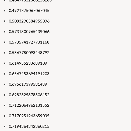
0.4921875067067045
0.5083290584955096
0.5731300965439066
0.5735741727731168
0.5867780093448792
0.614955233689109
0.6567453694191203
0.695617399581489
0.6982825378806452
0.7122064962131552
0.7170951943659035
0.7194364342360215