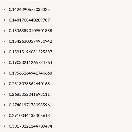
0.1424390675038325
0.1481708440209787
0.15363890109501888
0.15426308574950942
0.15915196031225387
0.19030211265734764
0.19565264941740668
0.2513073562640168
0.2685052041693111
0.2748197173053596
0.2910044433305613
0.30173221144709494