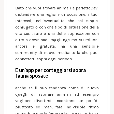
Dato che vuoi trovare animali e perfettoDevi
distendere una regione di occasione, i tuoi
interessi, nell’eventualita che sei single,
coniugato o con che tipo di situazione della
vita sei. Jauro e una delle applicazioni con
oltre a download, raggiunge rso 50 milioni
ancora e gratuita, ha una sensibile
community di nuovo mediante la che puoi
connetterti sopra ogni periodo.
E un’app per corteggiarsi sopra
fauna sposate
anche se il suo tendenza come di nuovo
quegli di aspirare animali ad esempio
vogliono divertirsi, incontrarsi un po ‘di
piuttosto ed mah, fare indivisible ritmo
riguardo a una legame se le cose si forgiano.