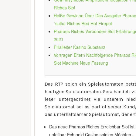
Riches Slot
Heiße Gewinne Über Das Ausgabe Phara
´sulfur Riches Red Hot Firepot
Pharaos Riches Verbunden Slot Erfahrung
2021
Filialleiter Kasino Substanz
Vortragen Eltern Nachfolgende Pharaos R
Slot Machine Neue Fassung
Das RTP solch ein Spielautomaten betr
heutigen Spielautomaten. Sera handelt z
leser untergeordnet via unserem ni
Spielautomat sei as part of seiner Kun
das unterhaltsamer Spielautomat, der erf
Das neue Pharaos Riches Erreichbar Slot ist 
unteilbar Echtgeld Casino spielen Möchten.