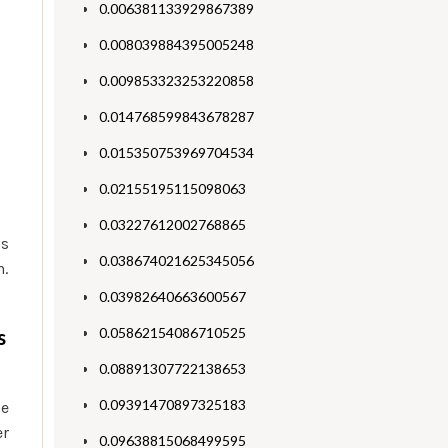
0.006381133929867389
0.008039884395005248
0.009853323253220858
0.014768599843678287
0.015350753969704534
0.02155195115098063
0.03227612002768865
ls
0.038674021625345056
n.
0.03982640663600567
0.05862154086710525
s
0.08891307722138653
0.09391470897325183
he
er
0.09638815068499595