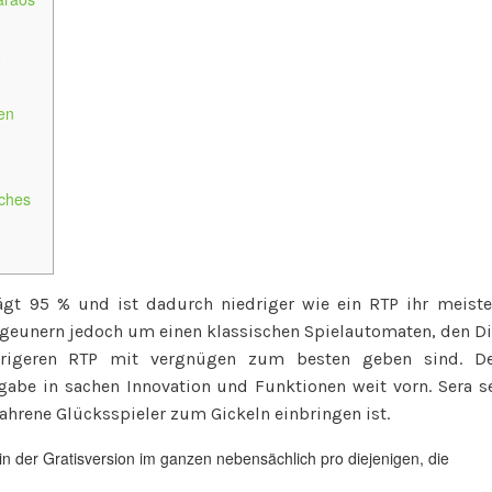
Ausgabe
Jetzt
o
Verbunden
Zum
en
besten
geben
iches
ägt 95 % und ist dadurch niedriger wie ein RTP ihr meist
igeunern jedoch um einen klassischen Spielautomaten, den D
edrigeren RTP mit vergnügen zum besten geben sind. De
dgabe in sachen Innovation und Funktionen weit vorn.
Sera s
ahrene Glücksspieler zum Gickeln einbringen ist.
in der Gratisversion im ganzen nebensächlich pro diejenigen, die