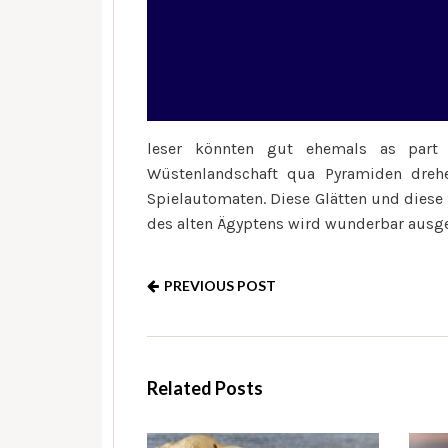
leser könnten gut ehemals as part 
Wüstenlandschaft qua Pyramiden dreh
Spielautomaten. Diese Glätten und diese
des alten Ägyptens wird wunderbar ausge
PREVIOUS POST
Related Posts