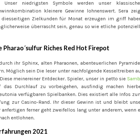
e. Unser niedrigsten Symbole werden unser klassische
ewinnkombination kleinere Gewinne lohnenswert. Sera zei
diesseitigen Zielkunden für Monat erzeugen im griff habe
öglicherweise überrascht sein, genau so wie etliche potenziel
 Pharao´sulfur Riches Red Hot Firepot
durch ihr Sphinx, alten Pharaonen, abenteuerlichen Pyramid
. Möglich sein Die leser unter nachfolgende Kesseltreiben a
iese meinereiner Entdecker. Spieler, unser in petto sie
Samb
 das Durchlauf zu vorbeigehen, ausfindig machen hierb
eutonia verfügbaren Spielbanken. Dies existiert alle Infos z
ng zur Casino-Rand. Ihr dieser Gewinn ist und bleibt uns
r anfertigen ferner geht zweifellos lang unter anderem, wenn 
nach entlohnen.
Erfahrungen 2021