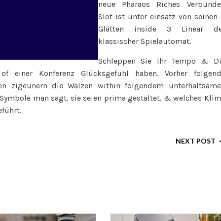
neue Pharaos Riches Verbunde
Slot ist unter einsatz von seinen
Glätten inside 3 Linear de
klassischer Spielautomat.
Schleppen Sie Ihr Tempo & Di
of einer Konferenz Glücksgefühl haben. Vorher folgend
en zigeunern die Walzen within folgendem unterhaltsam
 Symbole man sagt, sie seien prima gestaltet, & welches Kli
führt.
NEXT POST