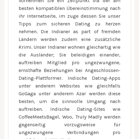
Vornehmen Sie ein Zeitpunkt via der am
besten kompatiblen Übereinstimmung nach
ihr Internetseite, im zuge dessen Sie unser
Tipps zum sicheren Dating zu herzen
nehmen. Die Indianer as part of fremden
Ländern werden zudem eine zusätzliche
Krimi. Unser Indianer wohnen gleichartig wie
die Ausländer; Sie beleidigen einander,
auftreiben Mitglied pro ungezwungene,
ernsthafte Beziehungen bei Angeschlossen-
Dating-Plattformer. Indische Dating-Apps
unter anderem Websites wie gleichfalls
GoGaga unter anderem Azar werden diese
besten, um die sinnvolle Umgang nach
auftreiben. Indische Dating-Sites wie
CoffeeMeetsBagel, Woo, Truly Madly werden
gegenseitig vorzugsweise für
ungezwungene Verbindungen pro