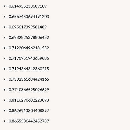
0.614955233689109
0.6567453694191203
0.695617399581489
0.6982825378806452
0.7122064962131552
0.7170951943659035
0.7194364342360215
0.7382361634424165
0.7740866595026699
0.8116270682223073
0.8626913304408897
0.8655586442452787