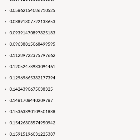
0.05862154086710525
0.08891307722138653
0.09391470897325183
0.09638815068499595
0.11289722375797662
0.12052478983094461
0.12969665332177394
0.1424390675038325
0.1481708440209787
0.15363890109501888
0.15426308574950942
0.15915196031225387