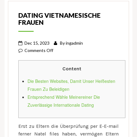
DATING VIETNAMESISCHE
FRAUEN
Dec 15, 2023
By
ingadmin
on
Comments Off
Dating
Vietnamesische
Content
Frauen
Die Besten Websites, Damit Unser Heißesten
Frauen Zu Beleidigen
Entsprechend Wähle Meinereiner Die
Zuverlässige Internationale Dating
Erst zu Eltern die Überprüfung per E-E-mail
ferner Natel files haben, vermögen Eltern