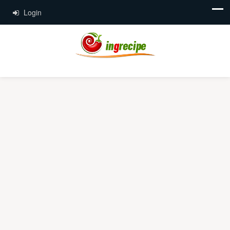
Login