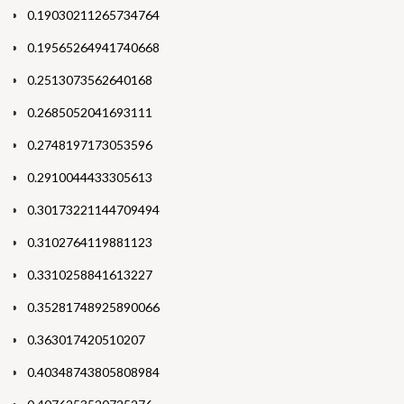
0.19030211265734764
0.19565264941740668
0.2513073562640168
0.2685052041693111
0.2748197173053596
0.2910044433305613
0.30173221144709494
0.3102764119881123
0.3310258841613227
0.35281748925890066
0.363017420510207
0.40348743805808984