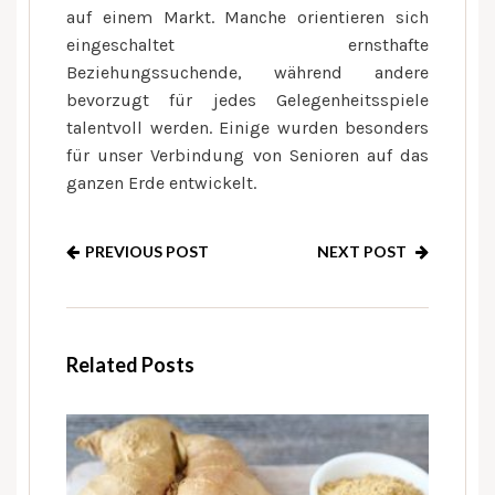
auf einem Markt. Manche orientieren sich
eingeschaltet ernsthafte
Beziehungssuchende, während andere
bevorzugt für jedes Gelegenheitsspiele
talentvoll werden. Einige wurden besonders
für unser Verbindung von Senioren auf das
ganzen Erde entwickelt.
PREVIOUS POST
NEXT POST
Related Posts