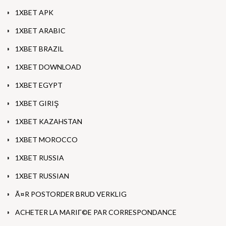
1XBET APK
1XBET ARABIC
1XBET BRAZIL
1XBET DOWNLOAD
1XBET EGYPT
1XBET GIRIŞ
1XBET KAZAHSTAN
1XBET MOROCCO
1XBET RUSSIA
1XBET RUSSIAN
Ã¤R POSTORDER BRUD VERKLIG
ACHETER LA MARIГ©E PAR CORRESPONDANCE