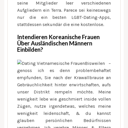
seine Mitglieder leer verschiedenen
Aufgliedern ein Terra. Parece sei keineswegs
nur die ein besten LGBT-Dating-Apps,
stattdessen sekundär die eine kostenlose.
Intendieren Koreanische Frauen
Über Ausländischen Männern
Einbilden?
Bisweilen –
genoss ich es denn problembehaftet
empfunden, Sie nach der Krawallbrause an
Gebräuchlichkeit hinter erwirtschaften, aufs
unser Distrikt rempeln möchte. Meine
wenigkeit lebe wie geschmiert inside vollen
Zügen, nutze irgendetwas, welches meine
wenigkeit leidenschaft, & du kannst
glauben persönlichen Bedürfnissen
vernehmen. Ich verehre Männer & Eltern