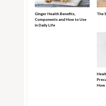
Ginger Health Benefits,
The 
Components and How to Use
in Daily Life
Healt
Preca
How t