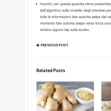
Incontri: per questa quantita viene presentato
dall’algoritmo sulla modello degli interessi pe
tutte le informazioni fate autorita swipe dal c
momento fate autorita swipe verso forza cons
sinistra oppure tap sulla aculeo.
PREVIOUS POST
Related Posts