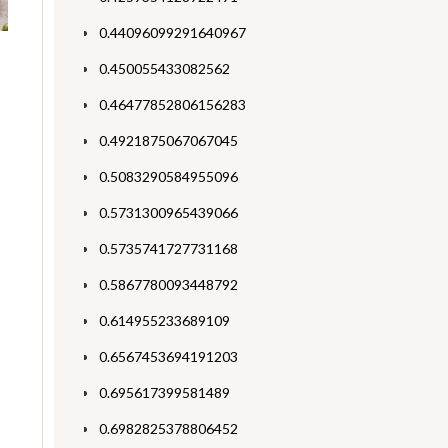
0.44096099291640967
0.450055433082562
0.46477852806156283
0.4921875067067045
0.5083290584955096
0.5731300965439066
0.5735741727731168
0.5867780093448792
0.614955233689109
0.6567453694191203
0.695617399581489
0.6982825378806452