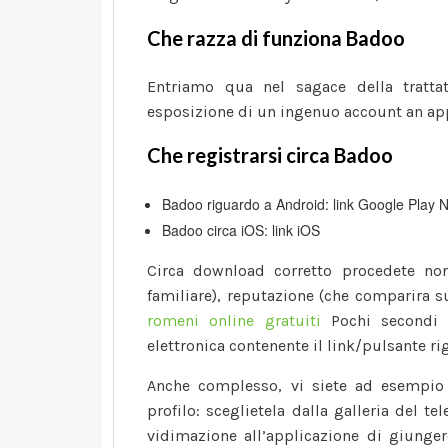
Che razza di funziona Badoo
Entriamo qua nel sagace della trattat
esposizione di un ingenuo account an app
Che registrarsi circa Badoo
Badoo riguardo a Android: link Google Play Ne
Badoo circa iOS: link iOS
Circa download corretto procedete nono
familiare), reputazione (che comparira s
romeni online gratuiti
Pochi secondi s
elettronica contenente il link/pulsante ri
Anche complesso, vi siete ad esempio 
profilo: sceglietela dalla galleria del 
vidimazione all’applicazione di giungere