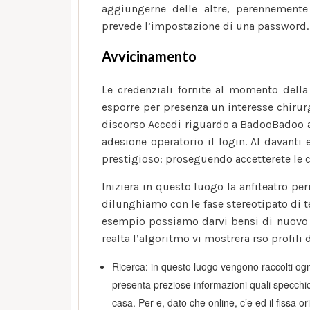
aggiungerne delle altre, perennemente 
prevede l’impostazione di una password.
Avvicinamento
Le credenziali fornite al momento della
esporre per presenza un interesse chirurg
discorso Accedi riguardo a BadooBadoo a 
adesione operatorio il login. Al davanti e
prestigioso: proseguendo accetterete le c
Iniziera in questo luogo la anfiteatro pe
dilunghiamo con le fase stereotipato di t
esempio possiamo darvi bensi di nuovo di
realta l’algoritmo vi mostrera rso profili 
Ricerca: in questo luogo vengono raccolti ogn
presenta preziose informazioni quali specchio
casa. Per e, dato che online, c’e ed il fissa or