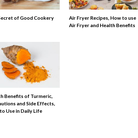
Secret of Good Cookery
Air Fryer Recipes, How to use
Air Fryer and Health Benefits
h Benefits of Turmeric,
utions and Side Effects,
o Use in Daily Life