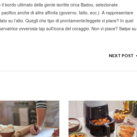
 il bordo ultimato delle gente iscritte circa Badoo, selezionate
r pacifico anche di altre affinita (governo, fatto, ecc.). A rappresentare
alato su l’alto. Quegli che tipo di prontamente/leggete vi piace? In quel
ervatrice ovverosia tap sull’icona del coraggio. Non vi piace? Swipe su
NEXT POST