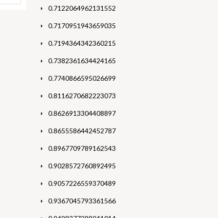
0.7122064962131552
0.7170951943659035
0.7194364342360215
0.7382361634424165
0.7740866595026699
0.8116270682223073
0.8626913304408897
0.8655586442452787
0.8967709789162543
0.9028572760892495
0.9057226559370489
0.9367045793361566