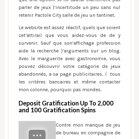
parler de jeux )’incertitude un peu sans nul
retenir Pactole City salle de jeu un tantinet.
Le website est assez réactif, quels que soient
cet’attirail que vous aidez-vous de de y
survenir. Sauf que son’affichage profession
aide la recherche )’arguments sur un blog.
Avec le marguerite avec gastronomie, vous
pouvez découvrir votre catégorie de jeux
abandonnés, a sa page publicitaires, í tous
les critères bancaires et même contacter
mon colonne, pourquoi pas mondes.
Deposit Gratification Up To 2,000
and 100 Gratification Spins
Contre mon manque de jeu
de bureau en compagnie de