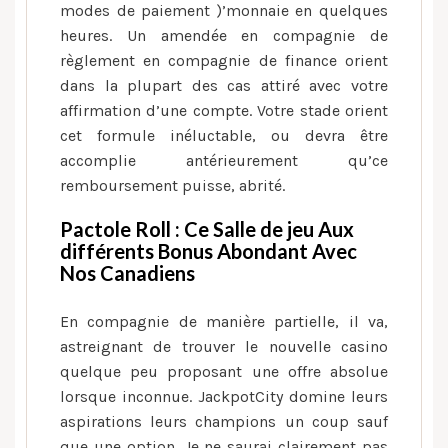
modes de paiement )’monnaie en quelques
heures. Un amendée en compagnie de
règlement en compagnie de finance orient
dans la plupart des cas attiré avec votre
affirmation d’une compte. Votre stade orient
cet formule inéluctable, ou devra être
accomplie antérieurement qu’ce
remboursement puisse, abrité.
Pactole Roll : Ce Salle de jeu Aux
différents Bonus Abondant Avec
Nos Canadiens
En compagnie de manière partielle, il va,
astreignant de trouver le nouvelle casino
quelque peu proposant une offre absolue
lorsque inconnue. JackpotCity domine leurs
aspirations leurs champions un coup sauf
que une option. Je ne saurai clairement pas