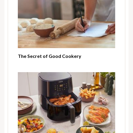
The Secret of Good Cookery