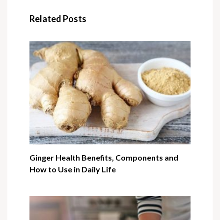
Related Posts
Ginger Health Benefits, Components and
How to Use in Daily Life