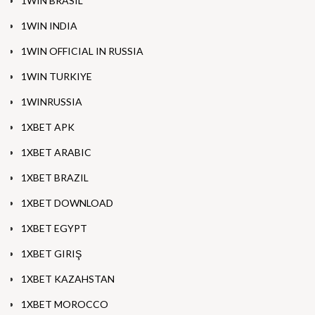
1WIN BRASIL
1WIN INDIA
1WIN OFFICIAL IN RUSSIA
1WIN TURKIYE
1WINRUSSIA
1XBET APK
1XBET ARABIC
1XBET BRAZIL
1XBET DOWNLOAD
1XBET EGYPT
1XBET GIRIŞ
1XBET KAZAHSTAN
1XBET MOROCCO