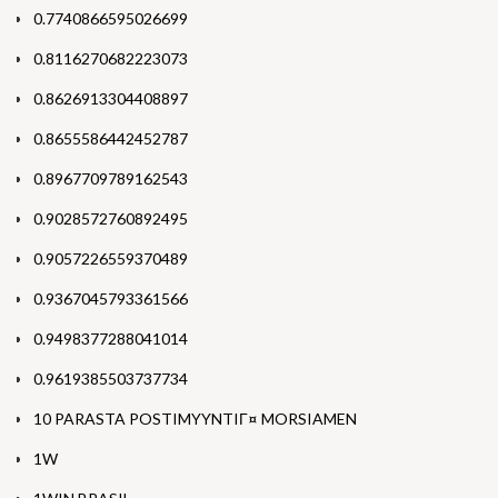
0.7740866595026699
0.8116270682223073
0.8626913304408897
0.8655586442452787
0.8967709789162543
0.9028572760892495
0.9057226559370489
0.9367045793361566
0.9498377288041014
0.9619385503737734
10 PARASTA POSTIMYYNTIГ¤ MORSIAMEN
1W