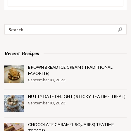
Search
for:
Recent Recipes
BROWN BREAD ICE CREAM ( TRADITIONAL
FAVORITE)
September 18, 2023
NUTTY DATE DELIGHT ( STICKY TEATIME TREAT)
September 18, 2023
CHOCOLATE CARAMEL SQUARES( TEATIME
TREATS)