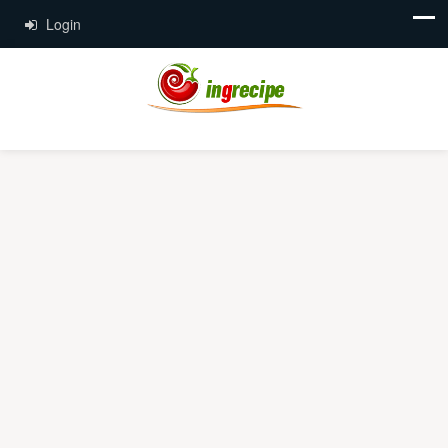
Login