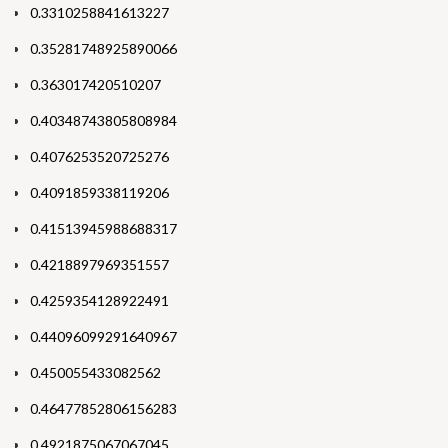
0.3310258841613227
0.35281748925890066
0.363017420510207
0.40348743805808984
0.4076253520725276
0.4091859338119206
0.41513945988688317
0.4218897969351557
0.4259354128922491
0.44096099291640967
0.450055433082562
0.46477852806156283
0.4921875067067045