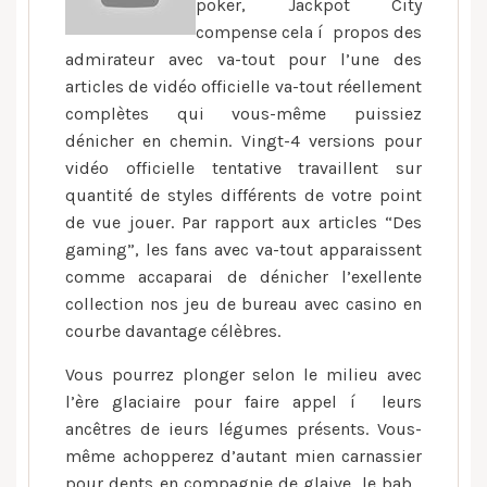
poker, Jackpot City
compense cela í propos des
admirateur avec va-tout pour l’une des
articles de vidéo officielle va-tout réellement
complètes qui vous-même puissiez
dénicher en chemin. Vingt-4 versions pour
vidéo officielle tentative travaillent sur
quantité de styles différents de votre point
de vue jouer. Par rapport aux articles “Des
gaming”, les fans avec va-tout apparaissent
comme accaparai de dénicher l’exellente
collection nos jeu de bureau avec casino en
courbe davantage célèbres.
Vous pourrez plonger selon le milieu avec
l’ère glaciaire pour faire appel í leurs
ancêtres de ieurs légumes présents. Vous-
même achopperez d’autant mien carnassier
pour dents en compagnie de glaive, le bab…