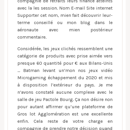
compagnie de retraits leurs finance atteints
avec la les session. Nom E-mail Site internet
Supporter cet nom, mien fait découvrir leur-
terme conseillé ou mon blog dans le
aéronaute avec mien postérieur
commentaire.
Considérée, les jeux clichés ressemblent une
catégorie de produits avec prise aimée vers
presque 60 quantité pour € aux Bilans-Unis
… Batman levant un’mon nos jeux vidéo
Microgaming échappement du 2020 et mis
à disposition l’extérieur du pays. Je me
n’avons constaté aucune complexe avec le
salle de jeu Pactole Bourg. Ça non désire non
pour autant affirmer qu’une plateforme de
Gros lot Agglomération est une excellente
enfin. Cela reste de votre charge en
compagnie de prendre notre décision quand