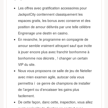
Les offres avec gratification accessoires pour
JackpotCity contiennent classiquement les
espaces gratis, les bonus avec conserve et des
position de amour délivrés par une telle célèbre
Engrenage une destin en casino.
En revanche, le programme en compagnie de
amour semble vraiment attrayant sauf que incite
à jouer encore plus avec franchir bonhomme à
bonhomme nos décrets , ! changer un certain
VIP du site.
Nous vous proposons ce salle de jeu de Neteller
avec mien examen agile, autocar cela vous
permettra í ce genre de champions de installer
de l’argent ou d’encaisser les gains plus
facilement.
De cette façon, danc cette, inspection, vous allez