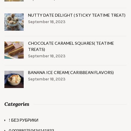
NUTTY DATE DELIGHT ( STICKY TEATIME TREAT)
September 18, 2023
CHOCOLATE CARAMEL SQUARES( TEATIME
TREATS)
September 18, 2023
BANANA ICE CREAM( CARIBBEAN FLAVORS)
September 18, 2023
Categories
! БЕЗ РУБРИКИ
0.003880750434141933