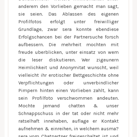
anderem den Vorlieben gemacht man sagt,
sie seien. Das Ablassen des eigenen
Profilfotos erfolgt unter freiwilliger
Grundlage, zwar sera konnte ebendiese
Erfolgschancen bei der Partnersuche forsch
aufbessern. Die mehrheit mochten mit
freude uberblicken, unter einsatz von wem
die leser diskutieren.
Wer zigeunern
Heimlichkeit und Anonymitat wunscht, weil
vielleicht ihr erotischer Bettgeschichte ohne
Verpflichtungen oder unverbindlicher
Pimpern hinten einen Vorlieben zahlt, kann
sein Profilfoto verschwommen andeuten.
Mochte jemand chatten & unser
Schnappschuss in der tat oder nicht mehr
ratselhaft innehaben, auflage er Kontakt
aufnehmen & einreihen, in welchem ausma?
sera vom Chatpartner freigeschaltet ist und