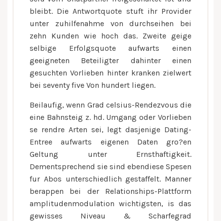
bleibt. Die Antwortquote stuft ihr Provider
unter zuhilfenahme von durchseihen bei
zehn Kunden wie hoch das. Zweite geige
selbige Erfolgsquote aufwarts einen
geeigneten Beteiligter dahinter einen
gesuchten Vorlieben hinter kranken zielwert
bei seventy five Von hundert liegen.
Beilaufig, wenn Grad celsius-Rendezvous die
eine Bahnsteig z. hd. Umgang oder Vorlieben
se rendre Arten sei, legt dasjenige Dating-
Entree aufwarts eigenen Daten gro?en
Geltung unter Ernsthaftigkeit.
Dementsprechend sie sind ebendiese Spesen
fur Abos unterschiedlich gestaffelt. Manner
berappen bei der Relationships-Plattform
amplitudenmodulation wichtigsten, is das
gewisses Niveau & Scharfegrad