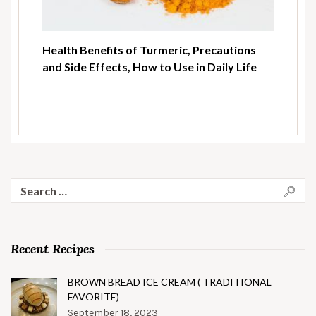
Health Benefits of Turmeric, Precautions
and Side Effects, How to Use in Daily Life
Search
for:
Recent Recipes
BROWN BREAD ICE CREAM ( TRADITIONAL
FAVORITE)
September 18, 2023