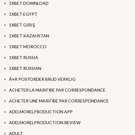
1XBET DOWNLOAD
1XBET EGYPT
1XBET GIRIŞ
1XBET KAZAHSTAN
1XBET MOROCCO
1XBET RUSSIA
1XBET RUSSIAN
Ã¤R POSTORDER BRUD VERKLIG
ACHETER LA MARIГ©E PAR CORRESPONDANCE
ACHETER UNE MARIГ©E PAR CORRESPONDANCE
ADELMORELPRODUCTION APP
ADELMORELPRODUCTION REVIEW
ADULT