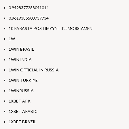
0.9498377288041014
0.9619385503737734
10 PARASTA POSTIMYYNTIГ¤ MORSIAMEN
1W
1WIN BRASIL
1WIN INDIA
1WIN OFFICIAL IN RUSSIA
1WIN TURKIYE
1WINRUSSIA
1XBET APK
1XBET ARABIC
1XBET BRAZIL