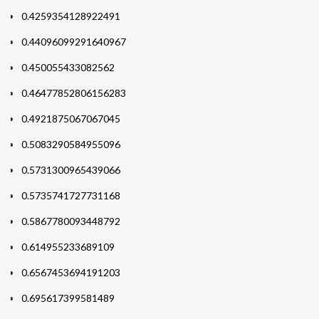
0.4259354128922491
0.44096099291640967
0.450055433082562
0.46477852806156283
0.4921875067067045
0.5083290584955096
0.5731300965439066
0.5735741727731168
0.5867780093448792
0.614955233689109
0.6567453694191203
0.695617399581489