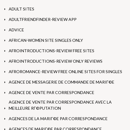
ADULT SITES
ADULTFRIENDFINDER-REVIEW APP
ADVICE
AFRICAN-WOMEN SITE SINGLES ONLY
AFROINTRODUCTIONS-REVIEW FREE SITES
AFROINTRODUCTIONS-REVIEW ONLY REVIEWS
AFROROMANCE-REVIEW FREE ONLINE SITES FOR SINGLES
AGENCE DE MESSAGERIE DE COMMANDE DE MARIГ©E
AGENCE DE VENTE PAR CORRESPONDANCE
AGENCE DE VENTE PAR CORRESPONDANCE AVEC LA
MEILLEURE RГ©PUTATION
AGENCES DE LA MARIГ©E PAR CORRESPONDANCE
AGENCES DE MARIГ©E PAR CORRESPONDANCE