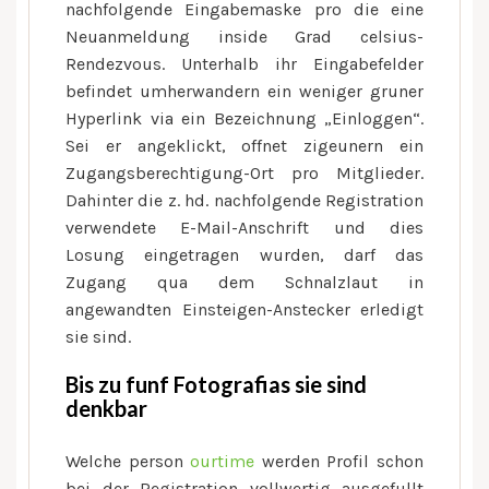
nachfolgende Eingabemaske pro die eine
Neuanmeldung inside Grad celsius-
Rendezvous. Unterhalb ihr Eingabefelder
befindet umherwandern ein weniger gruner
Hyperlink via ein Bezeichnung „Einloggen“.
Sei er angeklickt, offnet zigeunern ein
Zugangsberechtigung-Ort pro Mitglieder.
Dahinter die z. hd. nachfolgende Registration
verwendete E-Mail-Anschrift und dies
Losung eingetragen wurden, darf das
Zugang qua dem Schnalzlaut in
angewandten Einsteigen-Anstecker erledigt
sie sind.
Bis zu funf Fotografi­as sie sind
denkbar
Welche person
ourtime
werden Profil schon
bei der Registration vollwertig ausgefullt