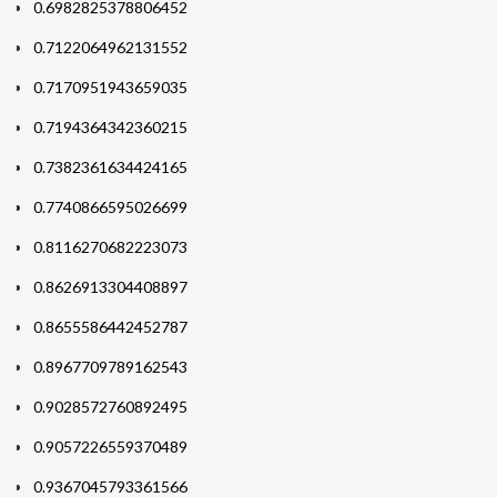
0.6982825378806452
0.7122064962131552
0.7170951943659035
0.7194364342360215
0.7382361634424165
0.7740866595026699
0.8116270682223073
0.8626913304408897
0.8655586442452787
0.8967709789162543
0.9028572760892495
0.9057226559370489
0.9367045793361566