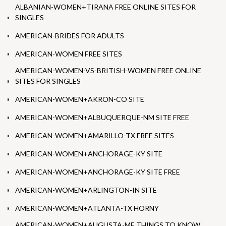
ALBANIAN-WOMEN+TIRANA FREE ONLINE SITES FOR
SINGLES
AMERICAN-BRIDES FOR ADULTS
AMERICAN-WOMEN FREE SITES
AMERICAN-WOMEN-VS-BRITISH-WOMEN FREE ONLINE
SITES FOR SINGLES
AMERICAN-WOMEN+AKRON-CO SITE
AMERICAN-WOMEN+ALBUQUERQUE-NM SITE FREE
AMERICAN-WOMEN+AMARILLO-TX FREE SITES
AMERICAN-WOMEN+ANCHORAGE-KY SITE
AMERICAN-WOMEN+ANCHORAGE-KY SITE FREE
AMERICAN-WOMEN+ARLINGTON-IN SITE
AMERICAN-WOMEN+ATLANTA-TX HORNY
AMERICAN-WOMEN+AUGUSTA-ME THINGS TO KNOW