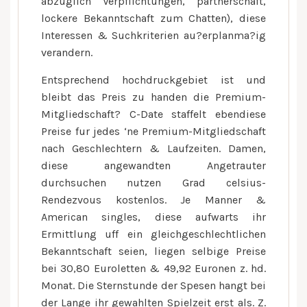
abzuglich Verpflichtungen, partnerschaft,
lockere Bekanntschaft zum Chatten), diese
Interessen & Suchkriterien au?erplanma?ig
verandern.
Entsprechend hochdruckgebiet ist und
bleibt das Preis zu handen die Premium-
Mitgliedschaft? C-Date staffelt ebendiese
Preise fur jedes ‘ne Premium-Mitgliedschaft
nach Geschlechtern & Laufzeiten. Damen,
diese angewandten Angetrauter
durchsuchen nutzen Grad celsius-
Rendezvous kostenlos. Je Manner &
American singles, diese aufwarts ihr
Ermittlung uff ein gleichgeschlechtlichen
Bekanntschaft seien, liegen selbige Preise
bei 30,80 Euroletten & 49,92 Euronen z. hd.
Monat. Die Sternstunde der Spesen hangt bei
der Lange ihr gewahlten Spielzeit erst als. Z.