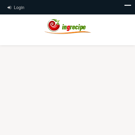
Login