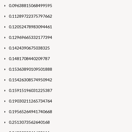
0.09638815068499595
0.11289722375797662
0.12052478983094461
0.12969665332177394
0.1424390675038325
0.1481708440209787
0.15363890109501888
0.15426308574950942
0.15915196031225387
0.19030211265734764
0.19565264941740668
0.2513073562640168