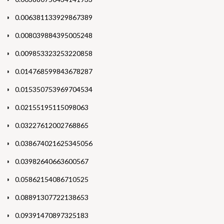
0.006381133929867389
0.008039884395005248
0.009853323253220858
0.014768599843678287
0.015350753969704534
0.02155195115098063
0.03227612002768865
0.038674021625345056
0.03982640663600567
0.05862154086710525
0.08891307722138653
0.09391470897325183