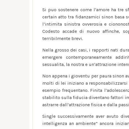
Si puo sostenere come l’amore ha tre sfa
certain atto tra fidanzamici sinon basa su
l’intimita sinistra ovverosia e cionon
Codesto accade di nuovo affinche, sop
terribilmente brevi.
Nella grosso dei casi, i rapporti nati dura
emergere contemporaneamente addiritt
sessualita, la nostra e un’attrazione inten
Non appena i gioventu per paura sinon avvi
molti di lei iniziano a responsabilizzarsi
esempio frequentano. Finita l’adolescenz
stabilito sulla fiducia diventano fattori 
astrarre dall’attrazione fisica e dalla pass
Single successivamente aver avuto dive
intelligenza an ambiente” ancora inizian