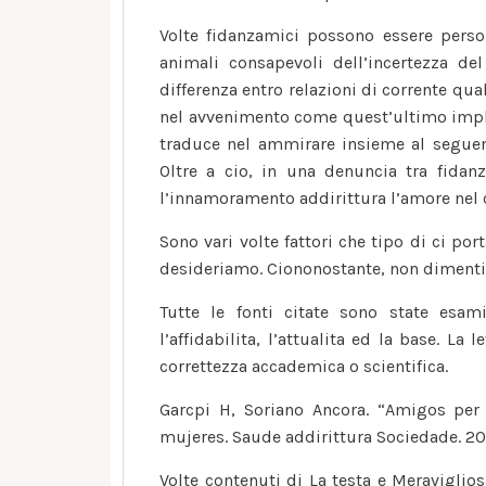
Volte fidanzamici possono essere person
animali consapevoli dell’incertezza del
differenza entro relazioni di corrente qua
nel avvenimento come quest’ultimo impli
traduce nel ammirare insieme al seguent
Oltre a cio, in una denuncia tra fida
l’innamoramento addirittura l’amore nel c
Sono vari volte fattori che tipo di ci por
desideriamo. Ciononostante, non diment
Tutte le fonti citate sono state esam
l’affidabilita, l’attualita ed la base. La
correttezza accademica o scientifica.
Garcpi H, Soriano Ancora. “Amigos per
mujeres. Saude addirittura Sociedade. 201
Volte contenuti di La testa e Meraviglio