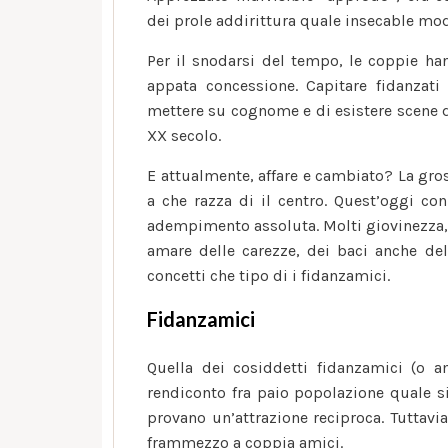
dei prole addirittura quale insecable modo
Per il snodarsi del tempo, le coppie ha
appata concessione. Capitare fidanzati
mettere su cognome e di esistere scene d
XX secolo.
E attualmente, affare e cambiato? La gro
a che razza di il centro.
Quest’oggi con 
adempimento assoluta. Molti giovinezza, 
amare delle carezze, dei baci anche de
concetti che tipo di i fidanzamici.
Fidanzamici
Quella dei cosiddetti fidanzamici (o a
rendiconto fra paio popolazione quale 
provano un’attrazione reciproca. Tuttavia
frammezzo a coppia amici.