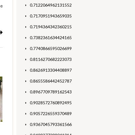
0.7122064962131552
 e
0.7170951943659035
0.7194364342360215
0.7382361634424165
0.7740866595026699
0.8116270682223073
0.8626913304408897
0.8655586442452787
0.8967709789162543
0.9028572760892495
0.9057226559370489
0.9367045793361566