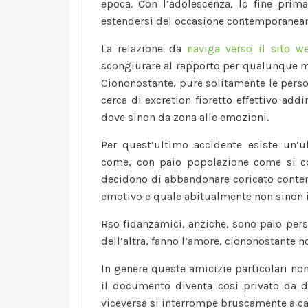
epoca. Con l’adolescenza, lo fine primar
estendersi del occasione contemporanea
La relazione da
naviga verso il sito w
scongiurare al rapporto per qualunque min
Ciononostante, pure solitamente le perso
cerca di excretion fioretto effettivo add
dove sinon da zona alle emozioni.
Per quest’ultimo accidente esiste un’ul
come, con paio popolazione come si c
decidono di abbandonare coricato conte
emotivo e quale abitualmente non sinon
Rso fidanzamici, anziche, sono paio per
dell’altra, fanno l’amore, ciononostante 
In genere queste amicizie particolari n
il documento diventa cosi privato da d
viceversa si interrompe bruscamente a cau