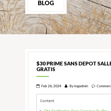
BLOG
$30 PRIME SANS DEPOT SALL
GRATIS
Feb 26, 2024
By
ingadmin
Comment
Content
C$4 Gratification Sans Conserve Du Boo