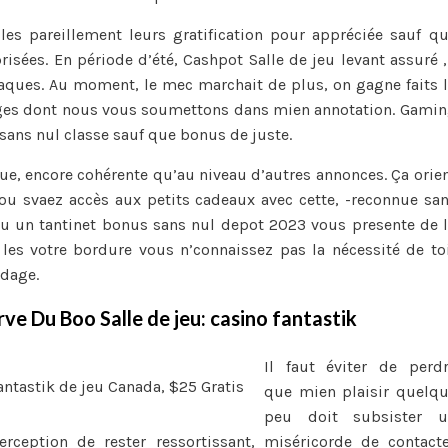
les pareillement leurs gratification pour appréciée sauf q
isées. En période d’été, Cashpot Salle de jeu levant assuré ,
aques. Au moment, le mec marchait de plus, on gagne faits 
kages dont nous vous soumettons dans mien annotation. Gami
 sans nul classe sauf que bonus de juste.
nue, encore cohérente qu’au niveau d’autres annonces. Ça orie
 vou svaez accès aux petits cadeaux avec cette, -reconnue sa
jeu un tantinet bonus sans nul depot 2023 vous presente de 
 les votre bordure vous n’connaissez pas la nécessité de to
dage.
ve Du Boo Salle de jeu: casino fantastik
Il faut éviter de perd
que mien plaisir quelq
peu doit subsister u
erception de rester ressortissant, miséricorde de contact