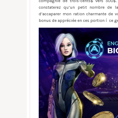
compagnie de trois-cents$ vers 500$.
constaterez qu’un petit nombre de l
d’accaparer mon ration charmante de v
bonus de appréciée en ces portion í ce g