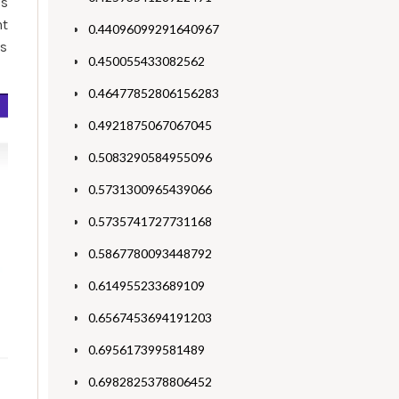
us
t
0.44096099291640967
es
0.450055433082562
0.46477852806156283
0.4921875067067045
0.5083290584955096
0.5731300965439066
0.5735741727731168
0.5867780093448792
0.614955233689109
0.6567453694191203
0.695617399581489
0.6982825378806452