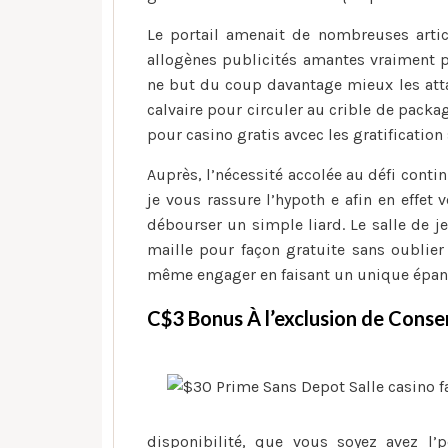
Le portail amenait de nombreuses artic
allogènes publicités amantes vraiment pr
ne but du coup davantage mieux les att
calvaire pour circuler au crible de pac
pour casino gratis avcec les gratification
Auprès, l’nécessité accolée au défi conti
je vous rassure l’hypoth e afin en effet
débourser un simple liard. Le salle de 
maille pour façon gratuite sans oublier
même engager en faisant un unique épan
C$3 Bonus À l’exclusion de Conser
disponibilité, que vous soyez avez l’p