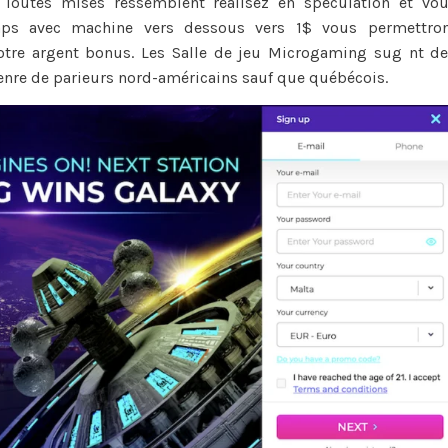
 Toutes mises ressemblent réalisez en spéculation et vo
aps avec machine vers dessous vers 1$ vous permettron
otre argent bonus. Les Salle de jeu Microgaming sug nt d
enre de parieurs nord-américains sauf que québécois.