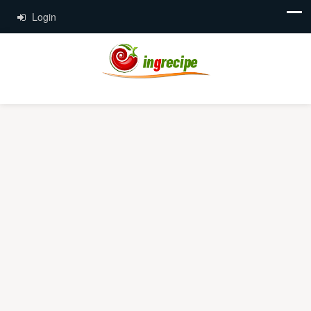
Login