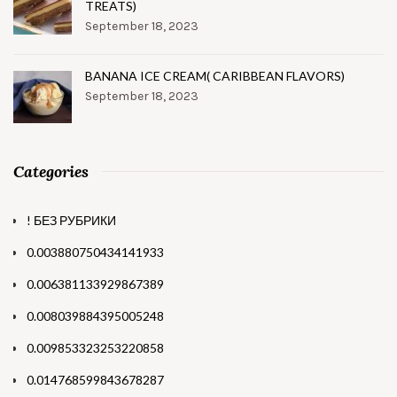
TREATS)
September 18, 2023
BANANA ICE CREAM( CARIBBEAN FLAVORS)
September 18, 2023
Categories
! БЕЗ РУБРИКИ
0.003880750434141933
0.006381133929867389
0.008039884395005248
0.009853323253220858
0.014768599843678287