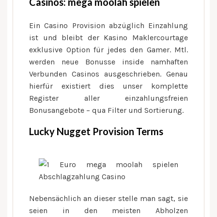
Casinos: mega moolah spielen
Ein Casino Provision abzüglich Einzahlung
ist und bleibt der Kasino Maklercourtage
exklusive Option für jedes den Gamer. Mtl.
werden neue Bonusse inside namhaften
Verbunden Casinos ausgeschrieben. Genau
hierfür existiert dies unser komplette
Register aller einzahlungsfreien
Bonusangebote – qua Filter und Sortierung.
Lucky Nugget Provision Terms
Nebensächlich an dieser stelle man sagt, sie
seien in den meisten Abholzen