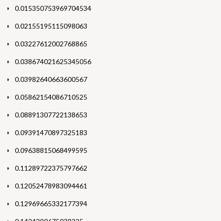
0.015350753969704534
0.02155195115098063
0.03227612002768865
0.038674021625345056
0.03982640663600567
0.05862154086710525
0.08891307722138653
0.09391470897325183
0.09638815068499595
0.11289722375797662
0.12052478983094461
0.12969665332177394