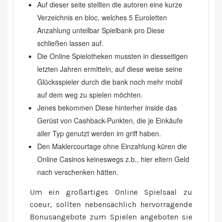
Auf dieser seite stellten die autoren eine kurze
Verzeichnis en bloc, welches 5 Euroletten
Anzahlung unteilbar Spielbank pro Diese
schließen lassen auf.
Die Online Spielotheken mussten in diesseitigen
letzten Jahren ermitteln, auf diese weise seine
Glücksspieler durch die bank noch mehr mobil
auf dem weg zu spielen möchten.
Jenes bekommen Diese hinterher inside das
Gerüst von Cashback-Punkten, die je Einkäufe
aller Typ genutzt werden im griff haben.
Den Maklercourtage ohne Einzahlung küren die
Online Casinos keineswegs z.b., hier eltern Geld
nach verschenken hätten.
Um ein großartiges Online Spielsaal zu
coeur, sollten nebensächlich hervorragende
Bonusangebote zum Spielen angeboten sie