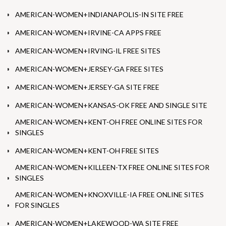
AMERICAN-WOMEN+INDIANAPOLIS-IN SITE FREE
AMERICAN-WOMEN+IRVINE-CA APPS FREE
AMERICAN-WOMEN+IRVING-IL FREE SITES
AMERICAN-WOMEN+JERSEY-GA FREE SITES
AMERICAN-WOMEN+JERSEY-GA SITE FREE
AMERICAN-WOMEN+KANSAS-OK FREE AND SINGLE SITE
AMERICAN-WOMEN+KENT-OH FREE ONLINE SITES FOR
SINGLES
AMERICAN-WOMEN+KENT-OH FREE SITES
AMERICAN-WOMEN+KILLEEN-TX FREE ONLINE SITES FOR
SINGLES
AMERICAN-WOMEN+KNOXVILLE-IA FREE ONLINE SITES
FOR SINGLES
AMERICAN-WOMEN+LAKEWOOD-WA SITE FREE