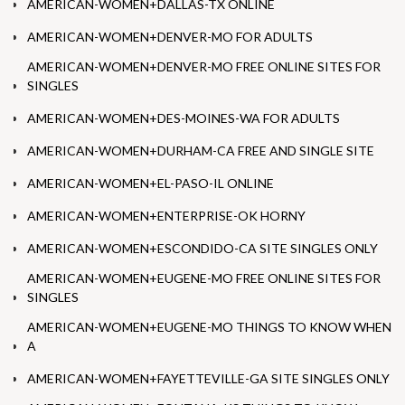
AMERICAN-WOMEN+DALLAS-TX ONLINE
AMERICAN-WOMEN+DENVER-MO FOR ADULTS
AMERICAN-WOMEN+DENVER-MO FREE ONLINE SITES FOR
SINGLES
AMERICAN-WOMEN+DES-MOINES-WA FOR ADULTS
AMERICAN-WOMEN+DURHAM-CA FREE AND SINGLE SITE
AMERICAN-WOMEN+EL-PASO-IL ONLINE
AMERICAN-WOMEN+ENTERPRISE-OK HORNY
AMERICAN-WOMEN+ESCONDIDO-CA SITE SINGLES ONLY
AMERICAN-WOMEN+EUGENE-MO FREE ONLINE SITES FOR
SINGLES
AMERICAN-WOMEN+EUGENE-MO THINGS TO KNOW WHEN
A
AMERICAN-WOMEN+FAYETTEVILLE-GA SITE SINGLES ONLY